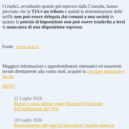
I Giudici, avvallando quanto già espresso dalla Consulta, hanno
precisato che la
TIA è un tributo
e quindi la determinazione delle
tariffe
non può essere delegata dai comuni a una società
in
quanto la
potestà di imposizione non può essere trasferita a terzi
in
mancanza di una disposizione espressa
.
Fonte:
www.seac.it
Maggiori informazioni e approfondimenti sistematici ed esaurienti
inviati direttamente alla vostra mail, acquisti la
circolare informativa
fiscale
IRPEF
31 Luglio 2026
Bonus e stock option: come funziona l’esenzione
dall’addizionale del 10%
10 Luglio 2026
Finanziamento alle start up innovative: quando spetta la