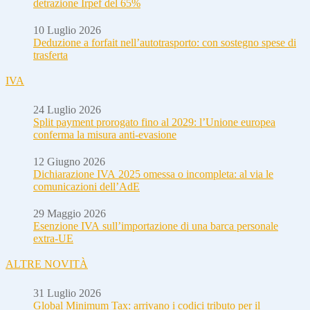
detrazione Irpef del 65%
10 Luglio 2026
Deduzione a forfait nell’autotrasporto: con sostegno spese di
trasferta
IVA
24 Luglio 2026
Split payment prorogato fino al 2029: l’Unione europea
conferma la misura anti-evasione
12 Giugno 2026
Dichiarazione IVA 2025 omessa o incompleta: al via le
comunicazioni dell’AdE
29 Maggio 2026
Esenzione IVA sull’importazione di una barca personale
extra-UE
ALTRE NOVITÀ
31 Luglio 2026
Global Minimum Tax: arrivano i codici tributo per il