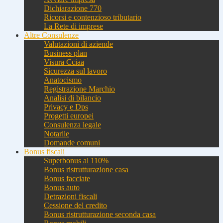
Dichiarazione 770
Ricorsi e contenzioso tributario
La Rete di imprese
Altre Consulenze
Valutazioni di aziende
Business plan
Visura Cciaa
Sicurezza sul lavoro
Anatocismo
Registrazione Marchio
Analisi di bilancio
Privacy e Dps
Progetti europei
Consulenza legale
Notarile
Domande comuni
Bonus fiscali
Superbonus al 110%
Bonus ristrutturazione casa
Bonus facciate
Bonus auto
Detrazioni fiscali
Cessione del credito
Bonus ristrutturazione seconda casa