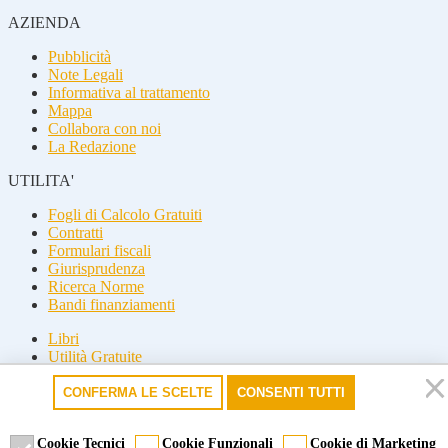
AZIENDA
Pubblicità
Note Legali
Informativa al trattamento
Mappa
Collabora con noi
La Redazione
UTILITA'
Fogli di Calcolo Gratuiti
Contratti
Formulari fiscali
Giurisprudenza
Ricerca Norme
Bandi finanziamenti
Libri
Utilità Gratuite
Guide fiscali
CONFERMA LE SCELTE
CONSENTI TUTTI
Seguici
Seguici
Cookie Tecnici
Cookie Funzionali
Cookie di Marketing