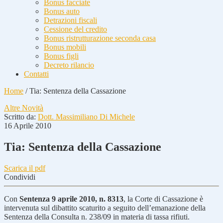
Bonus facciate
Bonus auto
Detrazioni fiscali
Cessione del credito
Bonus ristrutturazione seconda casa
Bonus mobili
Bonus figli
Decreto rilancio
Contatti
Home
/
Tia: Sentenza della Cassazione
Altre Novità
Scritto da:
Dott. Massimiliano Di Michele
16 Aprile 2010
Tia: Sentenza della Cassazione
Scarica il pdf
Condividi
Con
Sentenza 9 aprile 2010, n. 8313
, la Corte di Cassazione è
intervenuta sul dibattito scaturito a seguito dell’emanazione della
Sentenza della Consulta n. 238/09 in materia di tassa rifiuti.