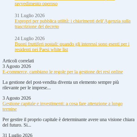
ravvedimento operoso
31 Luglio 2026
Espropri per pubblica utilità: i chiarimenti dell’Agenzia sulla
trascrizione del decreto
24 Luglio 2026
Buoni fruttiferi postali: quando gli interessi sono esenti per i
residenti nei Paesi white list
Articoli correlati
3 Agosto 2026
E-commerce, cambiano le regole per la gestione dei resi online
La gestione del post-vendita diventa un elemento sempre più
rilevante per le imprese...
3 Agosto 2026
Gestione capitale e investimenti: a cosa fare attenzione a lungo
termine
Per gestire il proprio capitale è determinante avere una visione chiara
del futuro. Si...
31 Luglio 2026