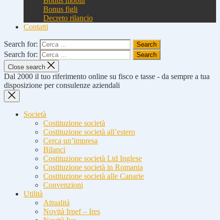
Bonus mobili
Bonus figli
Decreto rilancio
Contatti
Search for:
Search for:
Close search
Dal 2000 il tuo riferimento online su fisco e tasse - da sempre a tua
disposizione per consulenze aziendali
Società
Costituzione società
Costituzione società all’estero
Cerca un’impresa
Bilanci
Costituzione società Ltd Inglese
Costituzione società in Romania
Costituzione società alle Canarie
Convenzioni
Utilità
Attualità
Novità Irpef – Ires