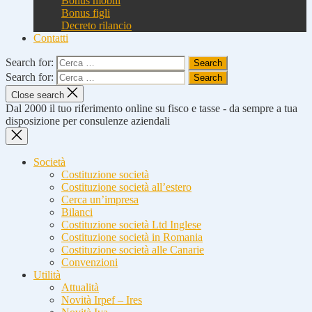
Bonus mobili
Bonus figli
Decreto rilancio
Contatti
Search for:
Search for:
Close search
Dal 2000 il tuo riferimento online su fisco e tasse - da sempre a tua
disposizione per consulenze aziendali
Società
Costituzione società
Costituzione società all’estero
Cerca un’impresa
Bilanci
Costituzione società Ltd Inglese
Costituzione società in Romania
Costituzione società alle Canarie
Convenzioni
Utilità
Attualità
Novità Irpef – Ires