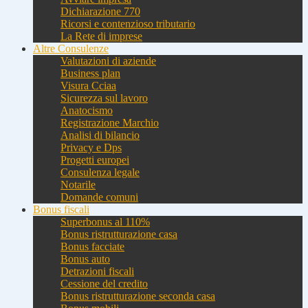
Dichiarazione 770
Ricorsi e contenzioso tributario
La Rete di imprese
Altre Consulenze
Valutazioni di aziende
Business plan
Visura Cciaa
Sicurezza sul lavoro
Anatocismo
Registrazione Marchio
Analisi di bilancio
Privacy e Dps
Progetti europei
Consulenza legale
Notarile
Domande comuni
Bonus fiscali
Superbonus al 110%
Bonus ristrutturazione casa
Bonus facciate
Bonus auto
Detrazioni fiscali
Cessione del credito
Bonus ristrutturazione seconda casa