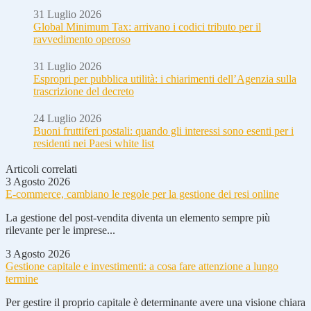
31 Luglio 2026
Global Minimum Tax: arrivano i codici tributo per il
ravvedimento operoso
31 Luglio 2026
Espropri per pubblica utilità: i chiarimenti dell’Agenzia sulla
trascrizione del decreto
24 Luglio 2026
Buoni fruttiferi postali: quando gli interessi sono esenti per i
residenti nei Paesi white list
Articoli correlati
3 Agosto 2026
E-commerce, cambiano le regole per la gestione dei resi online
La gestione del post-vendita diventa un elemento sempre più
rilevante per le imprese...
3 Agosto 2026
Gestione capitale e investimenti: a cosa fare attenzione a lungo
termine
Per gestire il proprio capitale è determinante avere una visione chiara