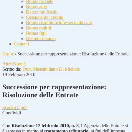
Bonus facciate
Bonus auto
Detrazioni fiscali
Cessione del credito
Bonus ristrutturazione seconda casa
Bonus mobili
Bonus figli
Decreto rilancio
Contatti
Home
/
Successione per rappresentazione: Risoluzione delle Entrate
Altre Novità
Scritto da:
Dott. Massimiliano Di Michele
19 Febbraio 2010
Successione per rappresentazione:
Risoluzione delle Entrate
Scarica il pdf
Condividi
Con
Risoluzione 12 febbraio 2010, n. 8
, l’Agenzia delle Entrate si
è espressa in merito al
trattamento tributario
, ai fini dell’imposta