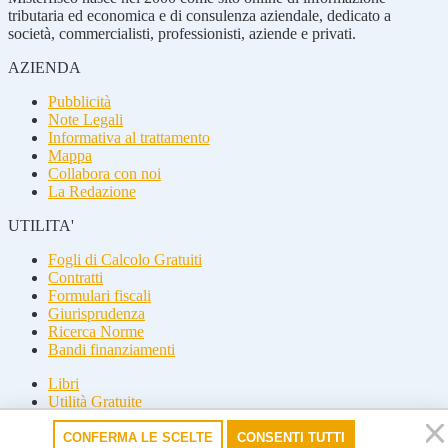
tributaria ed economica e di consulenza aziendale, dedicato a
società, commercialisti, professionisti, aziende e privati.
AZIENDA
Pubblicità
Note Legali
Informativa al trattamento
Mappa
Collabora con noi
La Redazione
UTILITA'
Fogli di Calcolo Gratuiti
Contratti
Formulari fiscali
Giurisprudenza
Ricerca Norme
Bandi finanziamenti
Libri
Utilità Gratuite
Guide fiscali
CONFERMA LE SCELTE
CONSENTI TUTTI