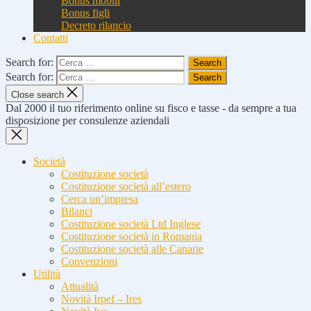
Bonus mobili
Bonus figli
Decreto rilancio
Contatti
Search for:
Search for:
Close search
Dal 2000 il tuo riferimento online su fisco e tasse - da sempre a tua
disposizione per consulenze aziendali
Società
Costituzione società
Costituzione società all’estero
Cerca un’impresa
Bilanci
Costituzione società Ltd Inglese
Costituzione società in Romania
Costituzione società alle Canarie
Convenzioni
Utilità
Attualità
Novità Irpef – Ires