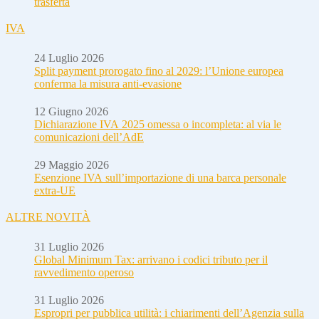
trasferta
IVA
24 Luglio 2026
Split payment prorogato fino al 2029: l’Unione europea
conferma la misura anti-evasione
12 Giugno 2026
Dichiarazione IVA 2025 omessa o incompleta: al via le
comunicazioni dell’AdE
29 Maggio 2026
Esenzione IVA sull’importazione di una barca personale
extra-UE
ALTRE NOVITÀ
31 Luglio 2026
Global Minimum Tax: arrivano i codici tributo per il
ravvedimento operoso
31 Luglio 2026
Espropri per pubblica utilità: i chiarimenti dell’Agenzia sulla