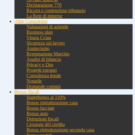
Dichiarazione 770
Ricorsi e contenzioso tributario
La Rete di imprese
Altre Consulenze
Valutazioni di aziende
Business plan
Visura Cciaa
Sicurezza sul lavoro
Anatocismo
Registrazione Marchio
Analisi di bilancio
Privacy e Dps
Progetti europei
Consulenza legale
Notarile
Domande comuni
Bonus fiscali
Superbonus al 110%
Bonus ristrutturazione casa
Bonus facciate
Bonus auto
Detrazioni fiscali
Cessione del credito
Bonus ristrutturazione seconda casa