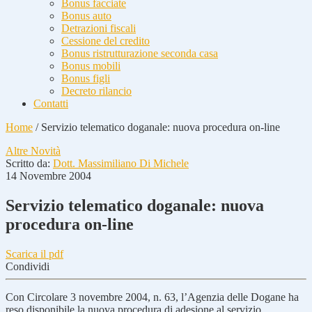
Bonus facciate
Bonus auto
Detrazioni fiscali
Cessione del credito
Bonus ristrutturazione seconda casa
Bonus mobili
Bonus figli
Decreto rilancio
Contatti
Home
/
Servizio telematico doganale: nuova procedura on-line
Altre Novità
Scritto da:
Dott. Massimiliano Di Michele
14 Novembre 2004
Servizio telematico doganale: nuova
procedura on-line
Scarica il pdf
Condividi
Con Circolare 3 novembre 2004, n. 63, l’Agenzia delle Dogane ha
reso disponibile la nuova procedura di adesione al servizio