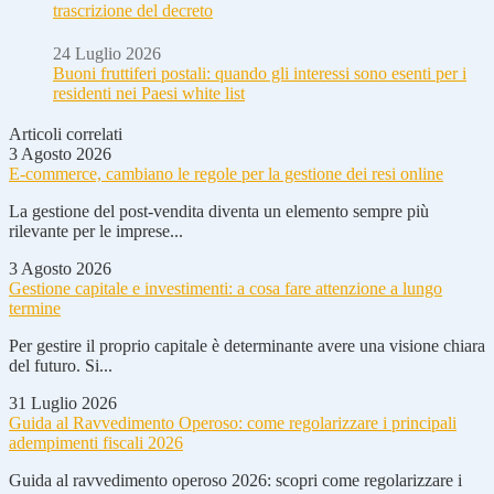
trascrizione del decreto
24 Luglio 2026
Buoni fruttiferi postali: quando gli interessi sono esenti per i
residenti nei Paesi white list
Articoli correlati
3 Agosto 2026
E-commerce, cambiano le regole per la gestione dei resi online
La gestione del post-vendita diventa un elemento sempre più
rilevante per le imprese...
3 Agosto 2026
Gestione capitale e investimenti: a cosa fare attenzione a lungo
termine
Per gestire il proprio capitale è determinante avere una visione chiara
del futuro. Si...
31 Luglio 2026
Guida al Ravvedimento Operoso: come regolarizzare i principali
adempimenti fiscali 2026
Guida al ravvedimento operoso 2026: scopri come regolarizzare i