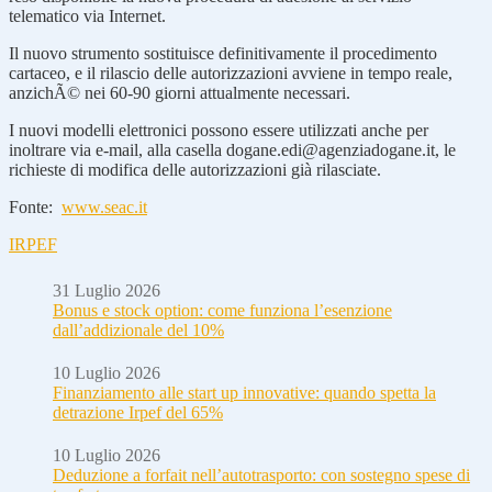
telematico via Internet.
Il nuovo strumento sostituisce definitivamente il procedimento
cartaceo, e il rilascio delle autorizzazioni avviene in tempo reale,
anzichÃ© nei 60-90 giorni attualmente necessari.
I nuovi modelli elettronici possono essere utilizzati anche per
inoltrare via e-mail, alla casella dogane.edi@agenziadogane.it, le
richieste di modifica delle autorizzazioni già rilasciate.
Fonte:
www.seac.it
IRPEF
31 Luglio 2026
Bonus e stock option: come funziona l’esenzione
dall’addizionale del 10%
10 Luglio 2026
Finanziamento alle start up innovative: quando spetta la
detrazione Irpef del 65%
10 Luglio 2026
Deduzione a forfait nell’autotrasporto: con sostegno spese di