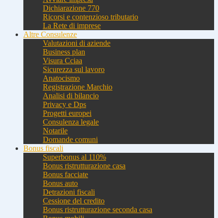
Dichiarazione 770
Ricorsi e contenzioso tributario
La Rete di imprese
Altre Consulenze
Valutazioni di aziende
Business plan
Visura Cciaa
Sicurezza sul lavoro
Anatocismo
Registrazione Marchio
Analisi di bilancio
Privacy e Dps
Progetti europei
Consulenza legale
Notarile
Domande comuni
Bonus fiscali
Superbonus al 110%
Bonus ristrutturazione casa
Bonus facciate
Bonus auto
Detrazioni fiscali
Cessione del credito
Bonus ristrutturazione seconda casa