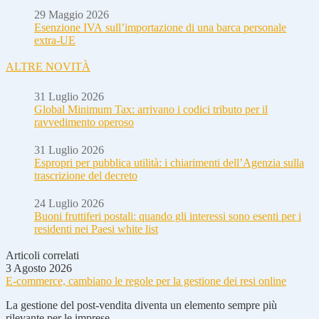
29 Maggio 2026
Esenzione IVA sull’importazione di una barca personale
extra-UE
ALTRE NOVITÀ
31 Luglio 2026
Global Minimum Tax: arrivano i codici tributo per il
ravvedimento operoso
31 Luglio 2026
Espropri per pubblica utilità: i chiarimenti dell’Agenzia sulla
trascrizione del decreto
24 Luglio 2026
Buoni fruttiferi postali: quando gli interessi sono esenti per i
residenti nei Paesi white list
Articoli correlati
3 Agosto 2026
E-commerce, cambiano le regole per la gestione dei resi online
La gestione del post-vendita diventa un elemento sempre più
rilevante per le imprese...