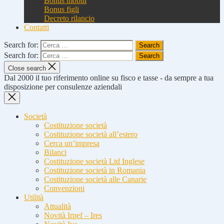
Bonus mobili
Bonus figli
Decreto rilancio
Contatti
Search for:
Search for:
Close search
Dal 2000 il tuo riferimento online su fisco e tasse - da sempre a tua
disposizione per consulenze aziendali
Società
Costituzione società
Costituzione società all’estero
Cerca un’impresa
Bilanci
Costituzione società Ltd Inglese
Costituzione società in Romania
Costituzione società alle Canarie
Convenzioni
Utilità
Attualità
Novità Irpef – Ires