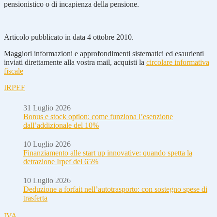
pensionistico o di incapienza della pensione.
Articolo pubblicato in data 4 ottobre 2010.
Maggiori informazioni e approfondimenti sistematici ed esaurienti
inviati direttamente alla vostra mail, acquisti la
circolare informativa
fiscale
IRPEF
31 Luglio 2026
Bonus e stock option: come funziona l’esenzione
dall’addizionale del 10%
10 Luglio 2026
Finanziamento alle start up innovative: quando spetta la
detrazione Irpef del 65%
10 Luglio 2026
Deduzione a forfait nell’autotrasporto: con sostegno spese di
trasferta
IVA