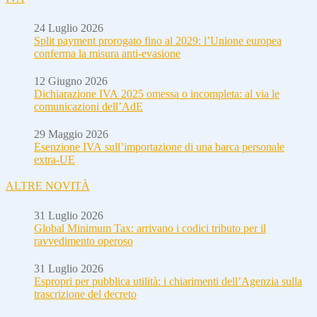
24 Luglio 2026
Split payment prorogato fino al 2029: l’Unione europea
conferma la misura anti-evasione
12 Giugno 2026
Dichiarazione IVA 2025 omessa o incompleta: al via le
comunicazioni dell’AdE
29 Maggio 2026
Esenzione IVA sull’importazione di una barca personale
extra-UE
ALTRE NOVITÀ
31 Luglio 2026
Global Minimum Tax: arrivano i codici tributo per il
ravvedimento operoso
31 Luglio 2026
Espropri per pubblica utilità: i chiarimenti dell’Agenzia sulla
trascrizione del decreto