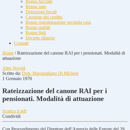
Bonus facciate
Bonus auto
Detrazioni fiscali
Cessione del credito
Bonus ristrutturazione seconda casa
Bonus mobili
Bonus figli
Decreto rilancio
Contatti
Home
/
Rateizzazione del canone RAI per i pensionati. Modalità di
attuazione
Altre Novità
Scritto da:
Dott. Massimiliano Di Michele
1 Gennaio 1970
Rateizzazione del canone RAI per i
pensionati. Modalità di attuazione
Scarica il pdf
Condividi
Con Provvedimento del Direttore dell’Agenzia delle Entrate del 29