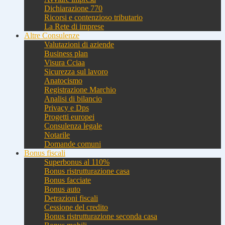
Dichiarazione 770
Ricorsi e contenzioso tributario
La Rete di imprese
Altre Consulenze
Valutazioni di aziende
Business plan
Visura Cciaa
Sicurezza sul lavoro
Anatocismo
Registrazione Marchio
Analisi di bilancio
Privacy e Dps
Progetti europei
Consulenza legale
Notarile
Domande comuni
Bonus fiscali
Superbonus al 110%
Bonus ristrutturazione casa
Bonus facciate
Bonus auto
Detrazioni fiscali
Cessione del credito
Bonus ristrutturazione seconda casa