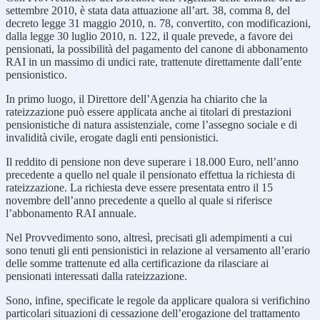
settembre 2010, è stata data attuazione all’art. 38, comma 8, del
decreto legge 31 maggio 2010, n. 78, convertito, con modificazioni,
dalla legge 30 luglio 2010, n. 122, il quale prevede, a favore dei
pensionati, la possibilità del pagamento del canone di abbonamento
RAI in un massimo di undici rate, trattenute direttamente dall’ente
pensionistico.
In primo luogo, il Direttore dell’Agenzia ha chiarito che la
rateizzazione può essere applicata anche ai titolari di prestazioni
pensionistiche di natura assistenziale, come l’assegno sociale e di
invalidità civile, erogate dagli enti pensionistici.
Il reddito di pensione non deve superare i 18.000 Euro, nell’anno
precedente a quello nel quale il pensionato effettua la richiesta di
rateizzazione. La richiesta deve essere presentata entro il 15
novembre dell’anno precedente a quello al quale si riferisce
l’abbonamento RAI annuale.
Nel Provvedimento sono, altresì, precisati gli adempimenti a cui
sono tenuti gli enti pensionistici in relazione al versamento all’erario
delle somme trattenute ed alla certificazione da rilasciare ai
pensionati interessati dalla rateizzazione.
Sono, infine, specificate le regole da applicare qualora si verifichino
particolari situazioni di cessazione dell’erogazione del trattamento