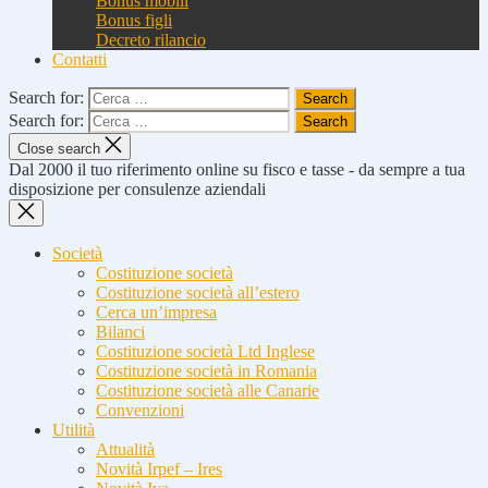
Bonus mobili
Bonus figli
Decreto rilancio
Contatti
Search for:
Search for:
Close search
Dal 2000 il tuo riferimento online su fisco e tasse - da sempre a tua
disposizione per consulenze aziendali
Società
Costituzione società
Costituzione società all’estero
Cerca un’impresa
Bilanci
Costituzione società Ltd Inglese
Costituzione società in Romania
Costituzione società alle Canarie
Convenzioni
Utilità
Attualità
Novità Irpef – Ires