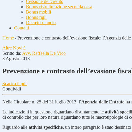
Cessione del credito
Bonus ristrutturazione seconda casa
Bonus mobili
Bonus figli
Decreto rilancio
Contatti
Home
/
Prevenzione e contrasto dell’evasione fiscale: l’Agenzia delle 
Altre Novità
Scritto da:
Avv. Raffaella De Vico
3 Agosto 2013
Prevenzione e contrasto dell’evasione fiscal
Scarica il pdf
Condividi
Nella Circolare n. 25 del 31 luglio 2013, l’
Agenzia delle Entrate
ha 
Le indicazioni in questione riguardano distintamente le
attività specif
di controllo che per loro natura riguardano tutte le macrotipologie di
Riguardo alle
attività specifiche
, un intero paragrafo è stato destinato