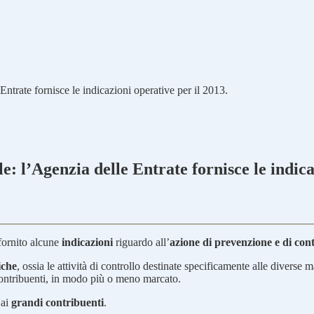
Entrate fornisce le indicazioni operative per il 2013.
e: l’Agenzia delle Entrate fornisce le indica
fornito alcune
indicazioni
riguardo all’
azione di prevenzione e di cont
iche
, ossia le attività di controllo destinate specificamente alle diverse 
 contribuenti, in modo più o meno marcato.
 ai
grandi contribuenti
.