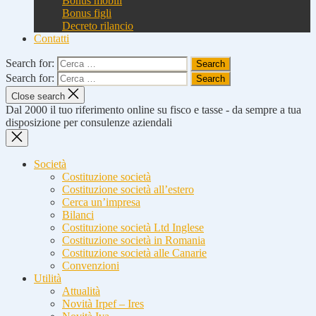
Bonus mobili
Bonus figli
Decreto rilancio
Contatti
Search for:
Search for:
Close search
Dal 2000 il tuo riferimento online su fisco e tasse - da sempre a tua
disposizione per consulenze aziendali
Società
Costituzione società
Costituzione società all’estero
Cerca un’impresa
Bilanci
Costituzione società Ltd Inglese
Costituzione società in Romania
Costituzione società alle Canarie
Convenzioni
Utilità
Attualità
Novità Irpef – Ires