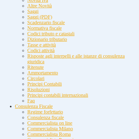
Novità Iva
Altre Novità
Saggi
Saggi (PDF)
Scadenzario fiscale
Normativa fiscale
Codici tributo e catastali
Dizionario tributario
Tasse e attività
Codici attività
Risposte agli interpelli e alle istanze di consulenza
giuridica
Ritenute
Ammortamento
Circolari
Principi Contabili
Risoluzioni
Principi contabili internazionali
Faq
Consulenza Fiscale
Regime forfettario
Consulenza fiscale
Commercialista on line
Commercialista Milano
Commercialista Roma