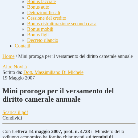
Bonus facciate
Bonus auto
Detrazioni fiscali
Cessione del credito
Bonus ristrutturazione seconda casa
Bonus mobili
Bonus figli
Decreto rilancio
Contatti
Home
/
Mini proroga per il versamento del diritto camerale annuale
Altre Novità
Scritto da:
Dott. Massimiliano Di Michele
19 Maggio 2007
Mini proroga per il versamento del
diritto camerale annuale
Scarica il pdf
Condividi
Con
Lettera 14 maggio 2007, prot. n. 4728
il Ministero dello
sviluppo economico ha fornito chiarimenti sui
termini di