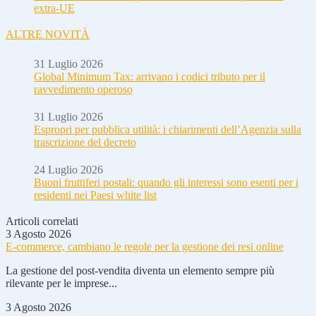
extra-UE
ALTRE NOVITÀ
31 Luglio 2026
Global Minimum Tax: arrivano i codici tributo per il
ravvedimento operoso
31 Luglio 2026
Espropri per pubblica utilità: i chiarimenti dell’Agenzia sulla
trascrizione del decreto
24 Luglio 2026
Buoni fruttiferi postali: quando gli interessi sono esenti per i
residenti nei Paesi white list
Articoli correlati
3 Agosto 2026
E-commerce, cambiano le regole per la gestione dei resi online
La gestione del post-vendita diventa un elemento sempre più
rilevante per le imprese...
3 Agosto 2026