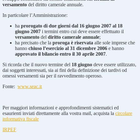
versamento
del diritto camerale annuale.
In particolare l’Amministrazione:
ha
prorogato di due giorni dal 16 giugno 2007 al 18
giugno 2007
i termini entro cui deve essere effettuato il
versamento
del
diritto camerale annuale
;
ha precisato che la
proroga è riservata
alle sole imprese che
hanno
chiuso l’esercizio al 31 dicembre 2006
e hanno
approvato il bilancio entro il 30 aprile 2007
.
Si ricorda che il nuovo termine del
18 giugno
deve essere utilizzato,
dai soggetti interessati, sia ai fini della definizione dei tardivi od
omessi versamenti sia per il ravvedimento operoso.
Fonte:
www.seac.it
Per maggiori informazioni e approfondimenti sistematici ed
esaurienti inviati direttamente alla vostra mail, acquista la
circolare
informativa fiscale
IRPEF