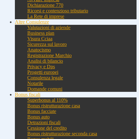
Dichiarazione 770
Ricorsi e contenzioso tributario
La Rete di imprese
Altre Consulenze
Valutazioni di aziende
Business plan
Visura Cciaa
Sicurezza sul lavoro
Anatocismo
Registrazione Marchio
Analisi di bilancio
Privacy e Dps
Progetti europei
Consulenza legale
Notarile
Domande comuni
Bonus fiscali
Superbonus al 110%
Bonus ristrutturazione casa
Bonus facciate
Bonus auto
Detrazioni fiscali
Cessione del credito
Bonus ristrutturazione seconda casa