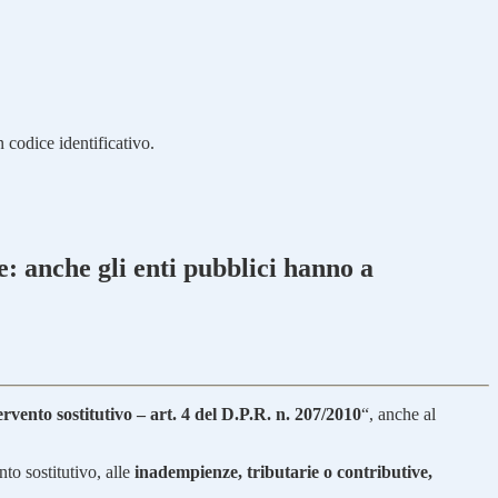
 codice identificativo.
e: anche gli enti pubblici hanno a
ervento sostitutivo – art. 4 del D.P.R. n. 207/2010
“, anche al
nto sostitutivo, alle
inadempienze, tributarie o contributive,