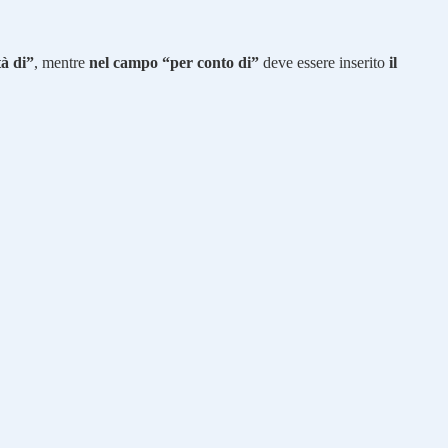
tà di”
, mentre
nel campo “per conto di”
deve essere inserito
il