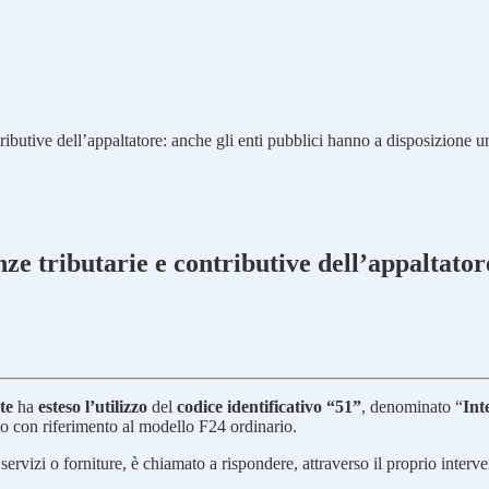
ributive dell’appaltatore: anche gli enti pubblici hanno a disposizione un
nze tributarie e contributive dell’appaltator
te
ha
esteso l’utilizzo
del
codice identificativo “51”
, denominato “
Int
nto con riferimento al modello F24 ordinario.
 servizi o forniture, è chiamato a rispondere, attraverso il proprio interve