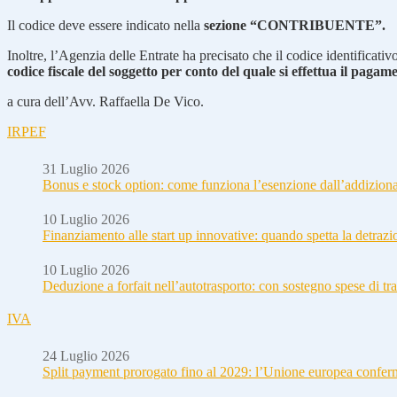
Il codice deve essere indicato nella
sezione “CONTRIBUENTE”.
Inoltre, l’Agenzia delle Entrate ha precisato che il codice identificat
codice fiscale del soggetto per conto del quale si effettua il pagam
a cura dell’Avv. Raffaella De Vico.
IRPEF
31 Luglio 2026
Bonus e stock option: come funziona l’esenzione dall’addizion
10 Luglio 2026
Finanziamento alle start up innovative: quando spetta la detraz
10 Luglio 2026
Deduzione a forfait nell’autotrasporto: con sostegno spese di tra
IVA
24 Luglio 2026
Split payment prorogato fino al 2029: l’Unione europea conferm