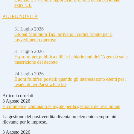
extra-UE
ALTRE NOVITÀ
31 Luglio 2026
Global Minimum Tax: arrivano i codici tributo per il
ravvedimento operoso
31 Luglio 2026
Espropri per pubblica utilità: i chiarimenti dell’Agenzia sulla
trascrizione del decreto
24 Luglio 2026
Buoni fruttiferi postali: quando gli interessi sono esenti per i
residenti nei Paesi white list
Articoli correlati
3 Agosto 2026
E-commerce, cambiano le regole per la gestione dei resi online
La gestione del post-vendita diventa un elemento sempre più
rilevante per le imprese...
3 Agosto 2026