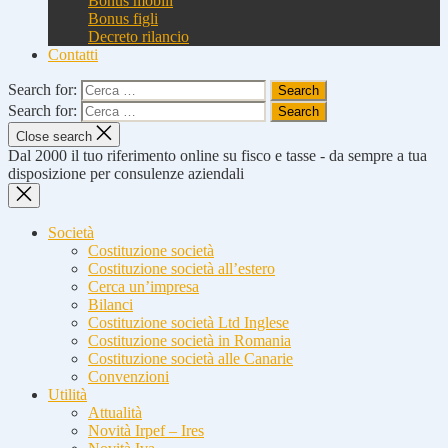
Bonus mobili
Bonus figli
Decreto rilancio
Contatti
Search for:
Search for:
Close search
Dal 2000 il tuo riferimento online su fisco e tasse - da sempre a tua
disposizione per consulenze aziendali
Società
Costituzione società
Costituzione società all’estero
Cerca un’impresa
Bilanci
Costituzione società Ltd Inglese
Costituzione società in Romania
Costituzione società alle Canarie
Convenzioni
Utilità
Attualità
Novità Irpef – Ires