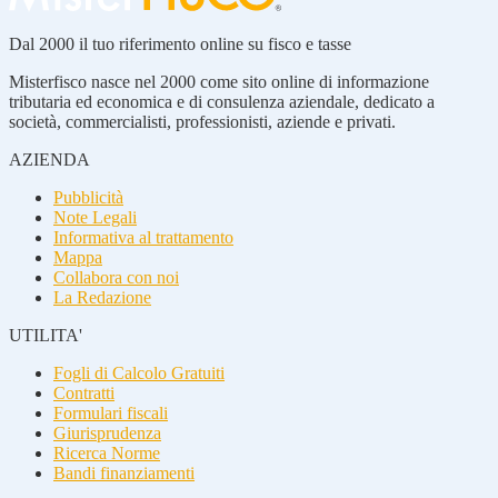
Dal 2000 il tuo riferimento online su fisco e tasse
Misterfisco nasce nel 2000 come sito online di informazione
tributaria ed economica e di consulenza aziendale, dedicato a
società, commercialisti, professionisti, aziende e privati.
AZIENDA
Pubblicità
Note Legali
Informativa al trattamento
Mappa
Collabora con noi
La Redazione
UTILITA'
Fogli di Calcolo Gratuiti
Contratti
Formulari fiscali
Giurisprudenza
Ricerca Norme
Bandi finanziamenti