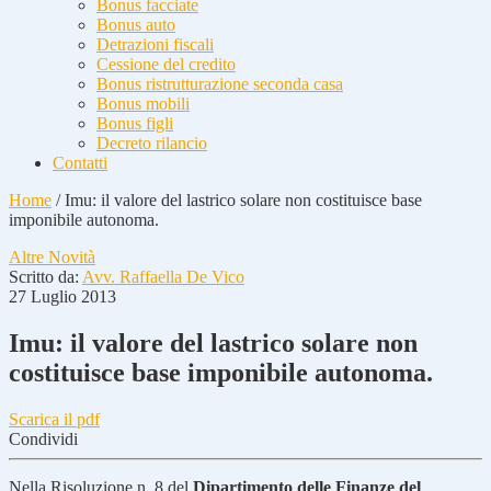
Bonus facciate
Bonus auto
Detrazioni fiscali
Cessione del credito
Bonus ristrutturazione seconda casa
Bonus mobili
Bonus figli
Decreto rilancio
Contatti
Home
/
Imu: il valore del lastrico solare non costituisce base
imponibile autonoma.
Altre Novità
Scritto da:
Avv. Raffaella De Vico
27 Luglio 2013
Imu: il valore del lastrico solare non
costituisce base imponibile autonoma.
Scarica il pdf
Condividi
Nella Risoluzione n. 8 del
Dipartimento delle Finanze del