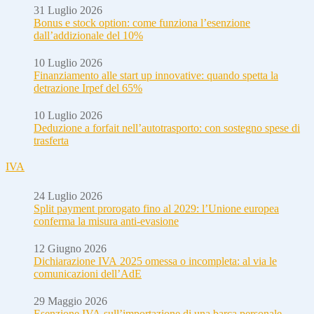
31 Luglio 2026
Bonus e stock option: come funziona l’esenzione
dall’addizionale del 10%
10 Luglio 2026
Finanziamento alle start up innovative: quando spetta la
detrazione Irpef del 65%
10 Luglio 2026
Deduzione a forfait nell’autotrasporto: con sostegno spese di
trasferta
IVA
24 Luglio 2026
Split payment prorogato fino al 2029: l’Unione europea
conferma la misura anti-evasione
12 Giugno 2026
Dichiarazione IVA 2025 omessa o incompleta: al via le
comunicazioni dell’AdE
29 Maggio 2026
Esenzione IVA sull’importazione di una barca personale