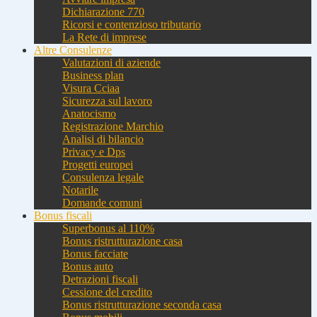
Dichiarazione 770
Ricorsi e contenzioso tributario
La Rete di imprese
Altre Consulenze
Valutazioni di aziende
Business plan
Visura Cciaa
Sicurezza sul lavoro
Anatocismo
Registrazione Marchio
Analisi di bilancio
Privacy e Dps
Progetti europei
Consulenza legale
Notarile
Domande comuni
Bonus fiscali
Superbonus al 110%
Bonus ristrutturazione casa
Bonus facciate
Bonus auto
Detrazioni fiscali
Cessione del credito
Bonus ristrutturazione seconda casa