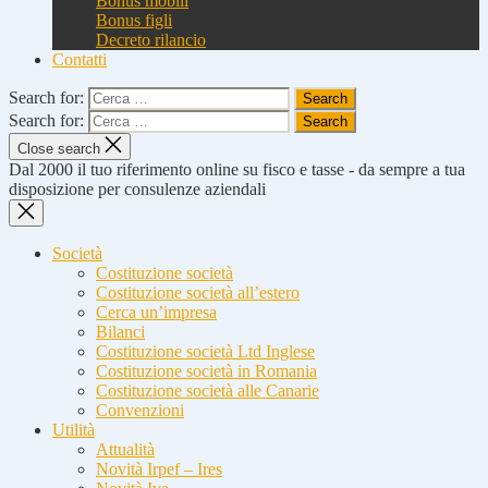
Bonus mobili
Bonus figli
Decreto rilancio
Contatti
Search for:
Search for:
Close search
Dal 2000 il tuo riferimento online su fisco e tasse - da sempre a tua
disposizione per consulenze aziendali
Società
Costituzione società
Costituzione società all’estero
Cerca un’impresa
Bilanci
Costituzione società Ltd Inglese
Costituzione società in Romania
Costituzione società alle Canarie
Convenzioni
Utilità
Attualità
Novità Irpef – Ires