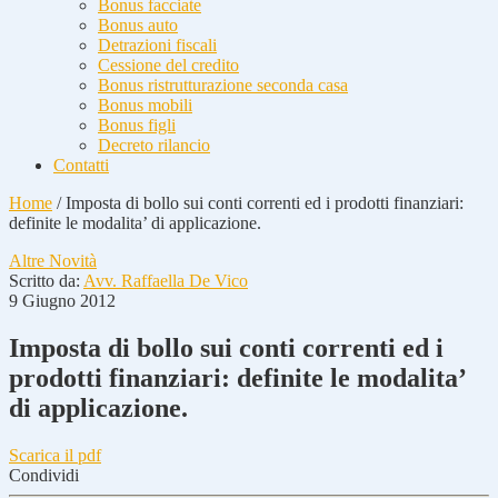
Bonus facciate
Bonus auto
Detrazioni fiscali
Cessione del credito
Bonus ristrutturazione seconda casa
Bonus mobili
Bonus figli
Decreto rilancio
Contatti
Home
/
Imposta di bollo sui conti correnti ed i prodotti finanziari:
definite le modalita’ di applicazione.
Altre Novità
Scritto da:
Avv. Raffaella De Vico
9 Giugno 2012
Imposta di bollo sui conti correnti ed i
prodotti finanziari: definite le modalita’
di applicazione.
Scarica il pdf
Condividi