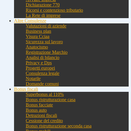
Dichiarazione 770
Ricorsi e contenzioso tributario
La Rete di imprese
Altre Consulenze
Valutazioni di aziende
Business plan
Visura Cciaa
Sicurezza sul lavoro
Anatocismo
Registrazione Marchio
Analisi di bilancio
Privacy e Dps
Progetti europei
Consulenza legale
Notarile
Domande comuni
Bonus fiscali
Superbonus al 110%
Bonus ristrutturazione casa
Bonus facciate
Bonus auto
Detrazioni fiscali
Cessione del credito
Bonus ristrutturazione seconda casa