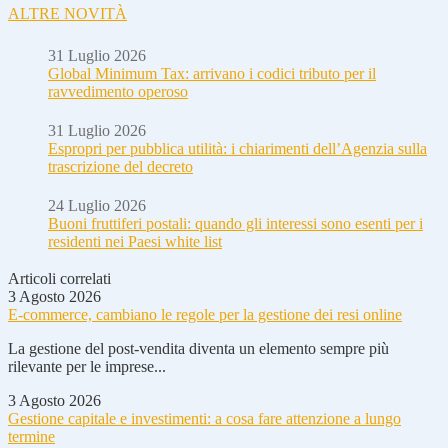
ALTRE NOVITÀ
31 Luglio 2026
Global Minimum Tax: arrivano i codici tributo per il
ravvedimento operoso
31 Luglio 2026
Espropri per pubblica utilità: i chiarimenti dell’Agenzia sulla
trascrizione del decreto
24 Luglio 2026
Buoni fruttiferi postali: quando gli interessi sono esenti per i
residenti nei Paesi white list
Articoli correlati
3 Agosto 2026
E-commerce, cambiano le regole per la gestione dei resi online
La gestione del post-vendita diventa un elemento sempre più
rilevante per le imprese...
3 Agosto 2026
Gestione capitale e investimenti: a cosa fare attenzione a lungo
termine