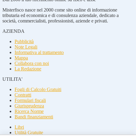
Misterfisco nasce nel 2000 come sito online di informazione
tributaria ed economica e di consulenza aziendale, dedicato a
società, commercialisti, professionisti, aziende e privati.
AZIENDA
Pubblicità
Note Legali
Informativa al trattamento
Mappa
Collabora con noi
La Redazione
UTILITA'
Fogli di Calcolo Gratuiti
Contratti
Formulari fiscali
Giurisprudenza
Ricerca Norme
Bandi finanziamenti
Libri
Utilità Gratuite