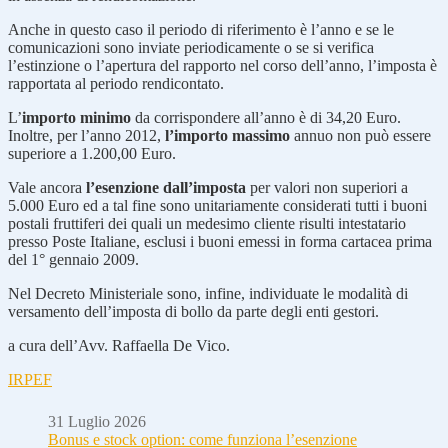
Anche in questo caso il periodo di riferimento è l’anno e se le
comunicazioni sono inviate periodicamente o se si verifica
l’estinzione o l’apertura del rapporto nel corso dell’anno, l’imposta è
rapportata al periodo rendicontato.
L’
importo minimo
da corrispondere all’anno è di 34,20 Euro.
Inoltre, per l’anno 2012,
l’importo massimo
annuo non può essere
superiore a 1.200,00 Euro.
Vale ancora
l’esenzione dall’imposta
per valori non superiori a
5.000 Euro ed a tal fine sono unitariamente considerati tutti i buoni
postali fruttiferi dei quali un medesimo cliente risulti intestatario
presso Poste Italiane, esclusi i buoni emessi in forma cartacea prima
del 1° gennaio 2009.
Nel Decreto Ministeriale sono, infine, individuate le modalità di
versamento dell’imposta di bollo da parte degli enti gestori.
a cura dell’Avv. Raffaella De Vico.
IRPEF
31 Luglio 2026
Bonus e stock option: come funziona l’esenzione