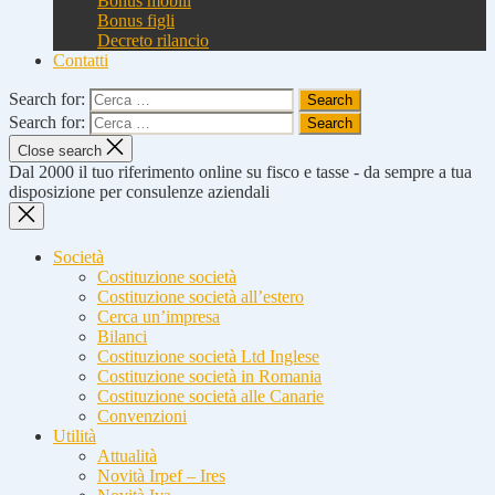
Bonus mobili
Bonus figli
Decreto rilancio
Contatti
Search for:
Search for:
Close search
Dal 2000 il tuo riferimento online su fisco e tasse - da sempre a tua
disposizione per consulenze aziendali
Società
Costituzione società
Costituzione società all’estero
Cerca un’impresa
Bilanci
Costituzione società Ltd Inglese
Costituzione società in Romania
Costituzione società alle Canarie
Convenzioni
Utilità
Attualità
Novità Irpef – Ires