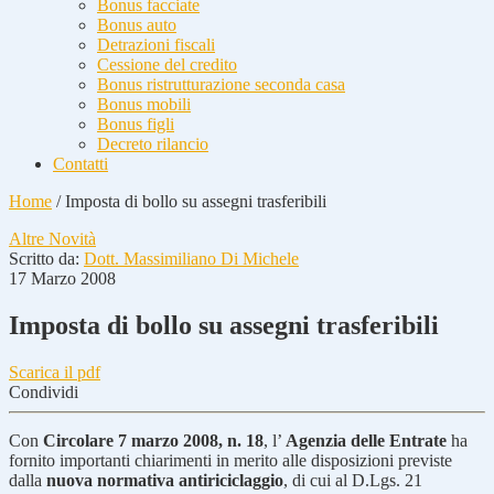
Bonus facciate
Bonus auto
Detrazioni fiscali
Cessione del credito
Bonus ristrutturazione seconda casa
Bonus mobili
Bonus figli
Decreto rilancio
Contatti
Home
/
Imposta di bollo su assegni trasferibili
Altre Novità
Scritto da:
Dott. Massimiliano Di Michele
17 Marzo 2008
Imposta di bollo su assegni trasferibili
Scarica il pdf
Condividi
Con
Circolare 7 marzo 2008, n. 18
, l’
Agenzia delle Entrate
ha
fornito importanti chiarimenti in merito alle disposizioni previste
dalla
nuova normativa antiriciclaggio
, di cui al D.Lgs. 21