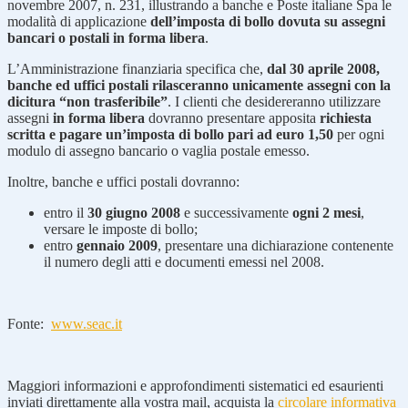
novembre 2007, n. 231, illustrando a banche e Poste italiane Spa le
modalità di applicazione
dell’imposta di bollo dovuta su assegni
bancari o postali in forma libera
.
L’Amministrazione finanziaria specifica che,
dal 30 aprile 2008,
banche ed uffici postali rilasceranno unicamente assegni con la
dicitura “non trasferibile”
. I clienti che desidereranno utilizzare
assegni
in forma libera
dovranno presentare apposita
richiesta
scritta e pagare un’imposta di bollo pari ad euro 1,50
per ogni
modulo di assegno bancario o vaglia postale emesso.
Inoltre, banche e uffici postali dovranno:
entro il
30 giugno 2008
e successivamente
ogni 2 mesi
,
versare le imposte di bollo;
entro
gennaio 2009
, presentare una dichiarazione contenente
il numero degli atti e documenti emessi nel 2008.
Fonte:
www.seac.it
Maggiori informazioni e approfondimenti sistematici ed esaurienti
inviati direttamente alla vostra mail, acquista la
circolare informativa