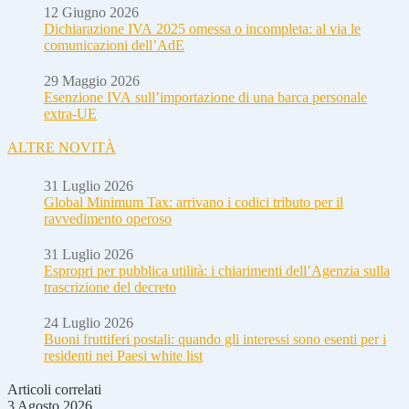
12 Giugno 2026
Dichiarazione IVA 2025 omessa o incompleta: al via le
comunicazioni dell’AdE
29 Maggio 2026
Esenzione IVA sull’importazione di una barca personale
extra-UE
ALTRE NOVITÀ
31 Luglio 2026
Global Minimum Tax: arrivano i codici tributo per il
ravvedimento operoso
31 Luglio 2026
Espropri per pubblica utilità: i chiarimenti dell’Agenzia sulla
trascrizione del decreto
24 Luglio 2026
Buoni fruttiferi postali: quando gli interessi sono esenti per i
residenti nei Paesi white list
Articoli correlati
3 Agosto 2026