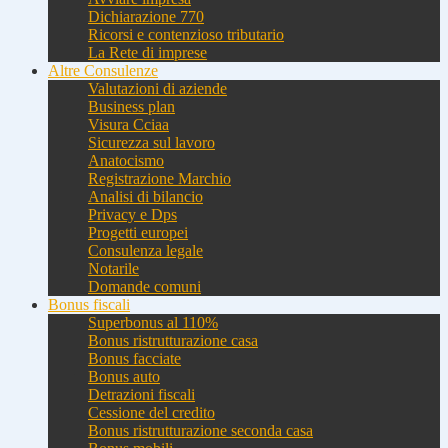
Dichiarazione 770
Ricorsi e contenzioso tributario
La Rete di imprese
Altre Consulenze
Valutazioni di aziende
Business plan
Visura Cciaa
Sicurezza sul lavoro
Anatocismo
Registrazione Marchio
Analisi di bilancio
Privacy e Dps
Progetti europei
Consulenza legale
Notarile
Domande comuni
Bonus fiscali
Superbonus al 110%
Bonus ristrutturazione casa
Bonus facciate
Bonus auto
Detrazioni fiscali
Cessione del credito
Bonus ristrutturazione seconda casa