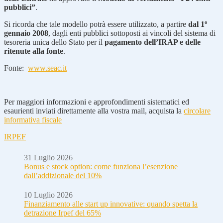
pubblici”
.
Si ricorda che tale modello potrà essere utilizzato, a partire
dal 1º
gennaio 2008
, dagli enti pubblici sottoposti ai vincoli del sistema di
tesoreria unica dello Stato per il
pagamento dell’IRAP e delle
ritenute alla fonte
.
Fonte:
www.seac.it
Per maggiori informazioni e approfondimenti sistematici ed
esaurienti inviati direttamente alla vostra mail, acquista la
circolare
informativa fiscale
IRPEF
31 Luglio 2026
Bonus e stock option: come funziona l’esenzione
dall’addizionale del 10%
10 Luglio 2026
Finanziamento alle start up innovative: quando spetta la
detrazione Irpef del 65%