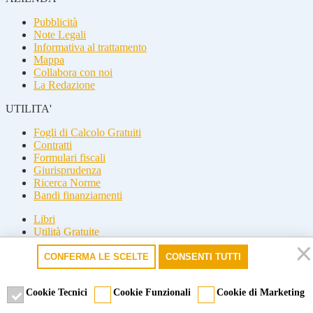
Pubblicità
Note Legali
Informativa al trattamento
Mappa
Collabora con noi
La Redazione
UTILITA'
Fogli di Calcolo Gratuiti
Contratti
Formulari fiscali
Giurisprudenza
Ricerca Norme
Bandi finanziamenti
Libri
Utilità Gratuite
Guide fiscali
CONFERMA LE SCELTE
CONSENTI TUTTI
Seguici
Seguici
Cookie Tecnici
Cookie Funzionali
Cookie di Marketing