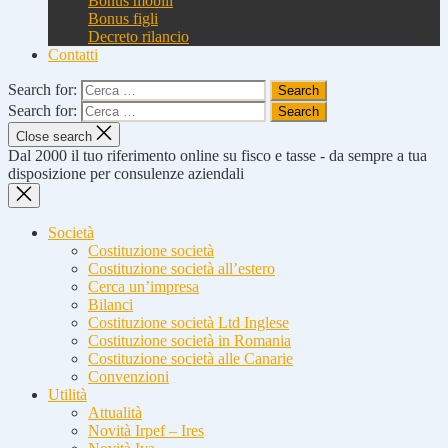
Bonus mobili
Bonus figli
Decreto rilancio
Contatti
Search for:
Search for:
Close search
Dal 2000 il tuo riferimento online su fisco e tasse - da sempre a tua
disposizione per consulenze aziendali
Società
Costituzione società
Costituzione società all’estero
Cerca un’impresa
Bilanci
Costituzione società Ltd Inglese
Costituzione società in Romania
Costituzione società alle Canarie
Convenzioni
Utilità
Attualità
Novità Irpef – Ires