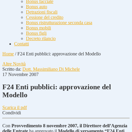
Bonus facciate
Bonus auto
Detrazioni fiscali
Cessione del credito
Bonus ristrutturazione seconda casa
Bonus mobili
Bonus figli
Decreto rilancio
Contatti
Home
/
F24 Enti pubblici: approvazione del Modello
Altre Novità
Scritto da:
Dott. Massimiliano Di Michele
17 Novembre 2007
F24 Enti pubblici: approvazione del
Modello
Scarica il pdf
Condividi
Con
Provvedimento 8 novembre 2007, il Direttore dell’Agenzia
delle Entrate
ha approvato il
Modello di versamento “F24 Enti