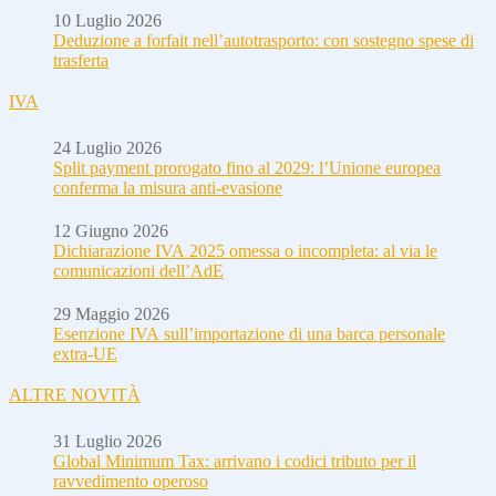
10 Luglio 2026
Deduzione a forfait nell’autotrasporto: con sostegno spese di
trasferta
IVA
24 Luglio 2026
Split payment prorogato fino al 2029: l’Unione europea
conferma la misura anti-evasione
12 Giugno 2026
Dichiarazione IVA 2025 omessa o incompleta: al via le
comunicazioni dell’AdE
29 Maggio 2026
Esenzione IVA sull’importazione di una barca personale
extra-UE
ALTRE NOVITÀ
31 Luglio 2026
Global Minimum Tax: arrivano i codici tributo per il
ravvedimento operoso