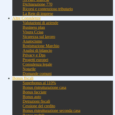
Dichiarazione 770
Ricorsi e contenzioso tributario
La Rete di imprese
Altre Consulenze
Valutazioni di aziende
Business plan
Visura Cciaa
Sicurezza sul lavoro
Anatocismo
Registrazione Marchio
Analisi di bilancio
Privacy e Dps
Progetti europei
Consulenza legale
Notarile
Domande comuni
Bonus fiscali
Superbonus al 110%
Bonus ristrutturazione casa
Bonus facciate
Bonus auto
Detrazioni fiscali
Cessione del credito
Bonus ristrutturazione seconda casa