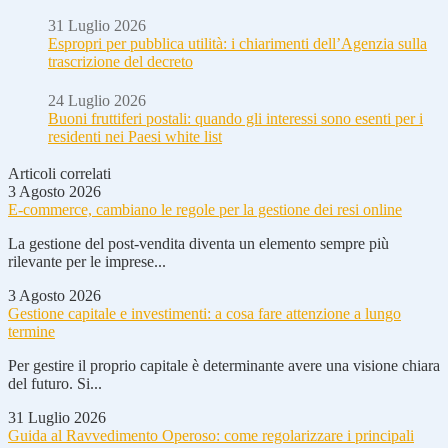
31 Luglio 2026
Espropri per pubblica utilità: i chiarimenti dell’Agenzia sulla
trascrizione del decreto
24 Luglio 2026
Buoni fruttiferi postali: quando gli interessi sono esenti per i
residenti nei Paesi white list
Articoli correlati
3 Agosto 2026
E-commerce, cambiano le regole per la gestione dei resi online
La gestione del post-vendita diventa un elemento sempre più
rilevante per le imprese...
3 Agosto 2026
Gestione capitale e investimenti: a cosa fare attenzione a lungo
termine
Per gestire il proprio capitale è determinante avere una visione chiara
del futuro. Si...
31 Luglio 2026
Guida al Ravvedimento Operoso: come regolarizzare i principali