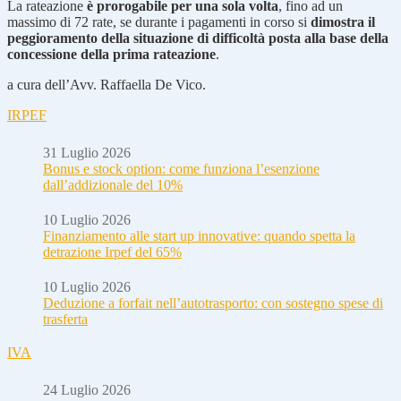
La rateazione
è prorogabile per una sola volta
, fino ad un
massimo di 72 rate, se durante i pagamenti in corso si
dimostra
il
peggioramento della situazione di difficoltà posta alla base della
concessione della prima rateazione
.
a cura dell’Avv. Raffaella De Vico.
IRPEF
31 Luglio 2026
Bonus e stock option: come funziona l’esenzione
dall’addizionale del 10%
10 Luglio 2026
Finanziamento alle start up innovative: quando spetta la
detrazione Irpef del 65%
10 Luglio 2026
Deduzione a forfait nell’autotrasporto: con sostegno spese di
trasferta
IVA
24 Luglio 2026