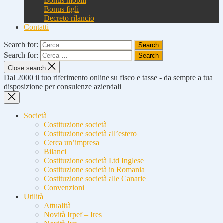
Bonus mobili
Bonus figli
Decreto rilancio
Contatti
Search for:
Search for:
Close search
Dal 2000 il tuo riferimento online su fisco e tasse - da sempre a tua
disposizione per consulenze aziendali
Società
Costituzione società
Costituzione società all’estero
Cerca un’impresa
Bilanci
Costituzione società Ltd Inglese
Costituzione società in Romania
Costituzione società alle Canarie
Convenzioni
Utilità
Attualità
Novità Irpef – Ires