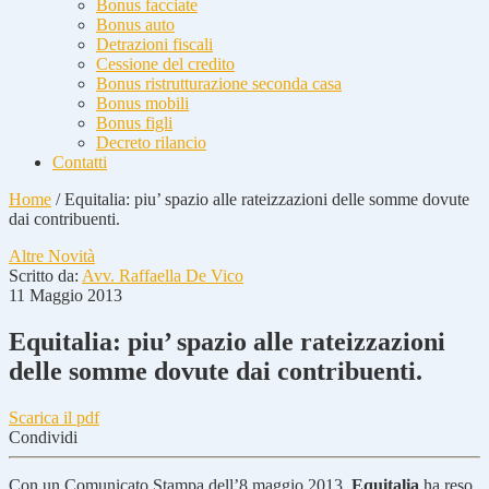
Bonus facciate
Bonus auto
Detrazioni fiscali
Cessione del credito
Bonus ristrutturazione seconda casa
Bonus mobili
Bonus figli
Decreto rilancio
Contatti
Home
/
Equitalia: piu’ spazio alle rateizzazioni delle somme dovute
dai contribuenti.
Altre Novità
Scritto da:
Avv. Raffaella De Vico
11 Maggio 2013
Equitalia: piu’ spazio alle rateizzazioni
delle somme dovute dai contribuenti.
Scarica il pdf
Condividi
Con un Comunicato Stampa dell’8 maggio 2013,
Equitalia
ha reso