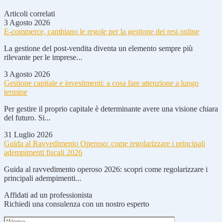
Articoli correlati
3 Agosto 2026
E-commerce, cambiano le regole per la gestione dei resi online
La gestione del post-vendita diventa un elemento sempre più
rilevante per le imprese...
3 Agosto 2026
Gestione capitale e investimenti: a cosa fare attenzione a lungo
termine
Per gestire il proprio capitale è determinante avere una visione chiara
del futuro. Si...
31 Luglio 2026
Guida al Ravvedimento Operoso: come regolarizzare i principali
adempimenti fiscali 2026
Guida al ravvedimento operoso 2026: scopri come regolarizzare i
principali adempimenti...
Affidati ad un professionista
Richiedi una consulenza con un nostro esperto