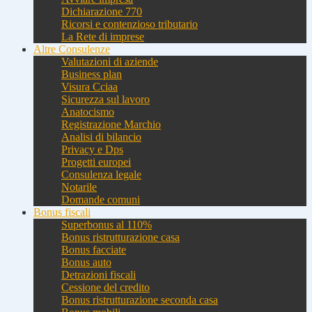
Dichiarazione 770
Ricorsi e contenzioso tributario
La Rete di imprese
Altre Consulenze
Valutazioni di aziende
Business plan
Visura Cciaa
Sicurezza sul lavoro
Anatocismo
Registrazione Marchio
Analisi di bilancio
Privacy e Dps
Progetti europei
Consulenza legale
Notarile
Domande comuni
Bonus fiscali
Superbonus al 110%
Bonus ristrutturazione casa
Bonus facciate
Bonus auto
Detrazioni fiscali
Cessione del credito
Bonus ristrutturazione seconda casa