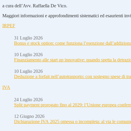
a cura dell’Avv. Raffaella De Vico.
Maggiori informazioni e approfondimenti sistematici ed esaurienti invia
IRPEF
31 Luglio 2026
Bonus e stock option: come funziona l’esenzione dall’addizion
10 Luglio 2026
Finanziamento alle start up innovative: quando spetta la detraz
10 Luglio 2026
Deduzione a forfait nell’autotrasporto: con sostegno spese di tra
IVA
24 Luglio 2026
Split payment prorogato fino al 2029: l’Unione europea conferm
12 Giugno 2026
Dichiarazione IVA 2025 omessa o incompleta: al via le comuni