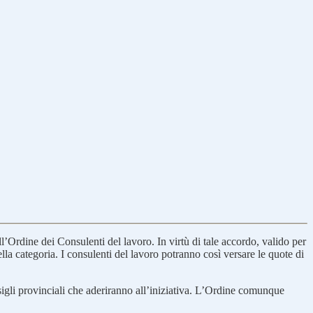
ll’Ordine dei Consulenti del lavoro. In virtù di tale accordo, valido per
ella categoria. I consulenti del lavoro potranno così versare le quote di
onsigli provinciali che aderiranno all’iniziativa. L’Ordine comunque