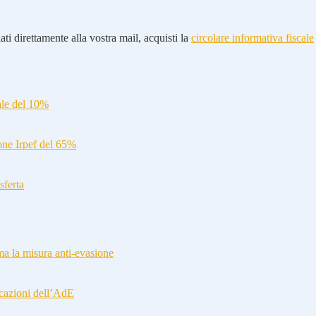
ti direttamente alla vostra mail, acquisti la
circolare informativa fiscale
ale del 10%
ione Irpef del 65%
sferta
a la misura anti-evasione
cazioni dell’AdE