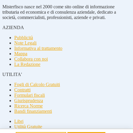
Misterfisco nasce nel 2000 come sito online di informazione
tributaria ed economica e di consulenza aziendale, dedicato a
società, commercialisti, professionisti, aziende e privati.
AZIENDA
Pubblicità
Note Legali
Informativa al trattamento
Mappa
Collabora con noi
La Redazione
UTILITA'
Fogli di Calcolo Gratuiti
Contratti
Formulari fiscali
Giurisprudenza
Ricerca Norme
Bandi finanziamenti
Libri
Utilità Gratuite
Guide fiscali