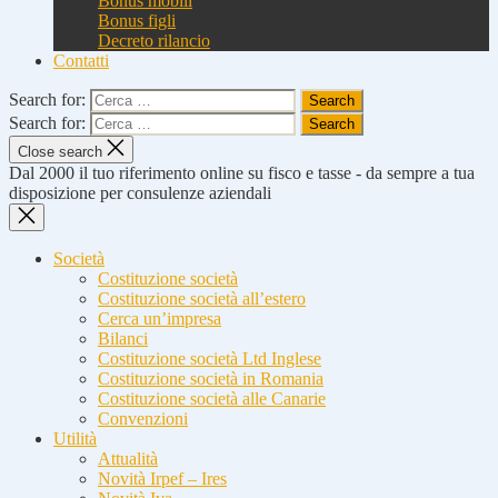
Bonus mobili
Bonus figli
Decreto rilancio
Contatti
Search for:
Search for:
Close search
Dal 2000 il tuo riferimento online su fisco e tasse - da sempre a tua
disposizione per consulenze aziendali
Società
Costituzione società
Costituzione società all’estero
Cerca un’impresa
Bilanci
Costituzione società Ltd Inglese
Costituzione società in Romania
Costituzione società alle Canarie
Convenzioni
Utilità
Attualità
Novità Irpef – Ires