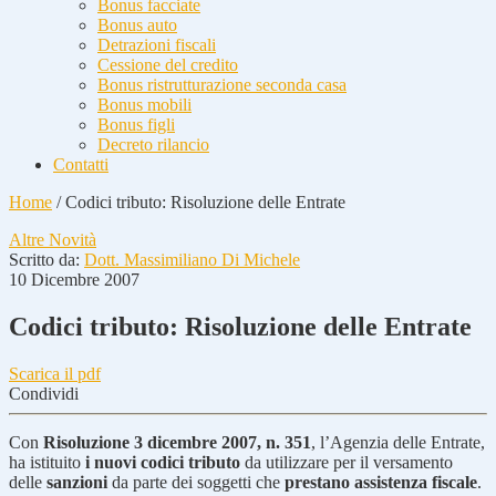
Bonus facciate
Bonus auto
Detrazioni fiscali
Cessione del credito
Bonus ristrutturazione seconda casa
Bonus mobili
Bonus figli
Decreto rilancio
Contatti
Home
/
Codici tributo: Risoluzione delle Entrate
Altre Novità
Scritto da:
Dott. Massimiliano Di Michele
10 Dicembre 2007
Codici tributo: Risoluzione delle Entrate
Scarica il pdf
Condividi
Con
Risoluzione 3 dicembre 2007, n. 351
, l’Agenzia delle Entrate,
ha istituito
i nuovi codici tributo
da utilizzare per il versamento
delle
sanzioni
da parte dei soggetti che
prestano assistenza fiscale
.