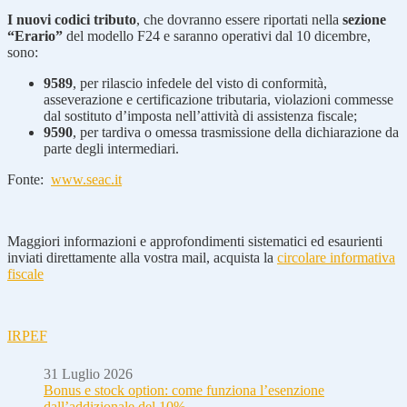
I nuovi codici tributo
, che dovranno essere riportati nella
sezione
“Erario”
del modello F24 e saranno operativi dal 10 dicembre,
sono:
9589
, per rilascio infedele del visto di conformità,
asseverazione e certificazione tributaria, violazioni commesse
dal sostituto d’imposta nell’attività di assistenza fiscale;
9590
, per tardiva o omessa trasmissione della dichiarazione da
parte degli intermediari.
Fonte:
www.seac.it
Maggiori informazioni e approfondimenti sistematici ed esaurienti
inviati direttamente alla vostra mail, acquista la
circolare informativa
fiscale
IRPEF
31 Luglio 2026
Bonus e stock option: come funziona l’esenzione
dall’addizionale del 10%