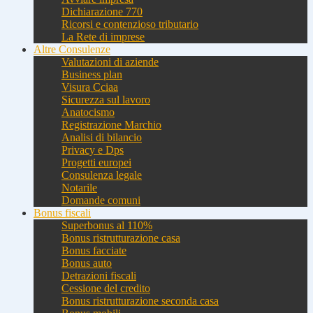
Dichiarazione 770
Ricorsi e contenzioso tributario
La Rete di imprese
Altre Consulenze
Valutazioni di aziende
Business plan
Visura Cciaa
Sicurezza sul lavoro
Anatocismo
Registrazione Marchio
Analisi di bilancio
Privacy e Dps
Progetti europei
Consulenza legale
Notarile
Domande comuni
Bonus fiscali
Superbonus al 110%
Bonus ristrutturazione casa
Bonus facciate
Bonus auto
Detrazioni fiscali
Cessione del credito
Bonus ristrutturazione seconda casa