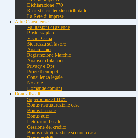
Dichiarazione 770
Ricorsi e contenzioso tributario
La Rete di imprese
Altre Consulenze
Valutazioni di aziende
Business plan
Visura Cciaa
Sicurezza sul lavoro
Anatocismo
Registrazione Marchio
Analisi di bilancio
Privacy e Dps
Progetti europei
Consulenza legale
Notarile
Domande comuni
Bonus fiscali
Superbonus al 110%
Bonus ristrutturazione casa
Bonus facciate
Bonus auto
Detrazioni fiscali
Cessione del credito
Bonus ristrutturazione seconda casa