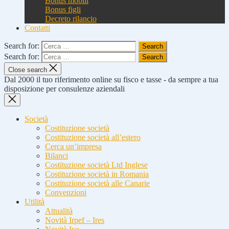
Bonus mobili
Bonus figli
Decreto rilancio
Contatti
Search for:
Search for:
Close search
Dal 2000 il tuo riferimento online su fisco e tasse - da sempre a tua
disposizione per consulenze aziendali
Società
Costituzione società
Costituzione società all’estero
Cerca un’impresa
Bilanci
Costituzione società Ltd Inglese
Costituzione società in Romania
Costituzione società alle Canarie
Convenzioni
Utilità
Attualità
Novità Irpef – Ires