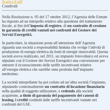
Scarica il pdf
Condividi
Nella Risoluzione n. 95 del 17 ottobre 2012, l’Agenzia delle Entrate
ha risposto ad un interpello relativo alla questione del trattamento
fiscale, ai fini dell’
imposta di registro
, di
un contratto di cessione
in garanzia di crediti vantati nei confronti del Gestore dei
Servizi Energetici.
In particolare, la situazione posta all’attenzione dell’Agenzia
riguarda una società a responsabilità limitata che svolge l’attività di
produzione di energia elettrica da fonti di energie rinnovabili. Questa
società aveva realizzato, nel 2011, un impianto fotovoltaico ed aveva
stipulato con il Gestore dei Servizi Energetici una convenzione per
ottenere il riconoscimento delle tariffe incentivanti relative
all’energia elettrica che sarebbe stata prodotta dall’impianto
medesimo.
La società interpellante ha poi ceduto ad un’altra società l’impianto,
stipulando contestualmente
un contratto di locazione finanziaria
nella qualità di soggetto utilizzatore, e
cedendo
alla società
acquirente,
a titolo di garanzia del pagamento dei canoni di
leasing, i crediti
costituiti dalle tariffe incentivanti vantate nei
confronti del GSE.