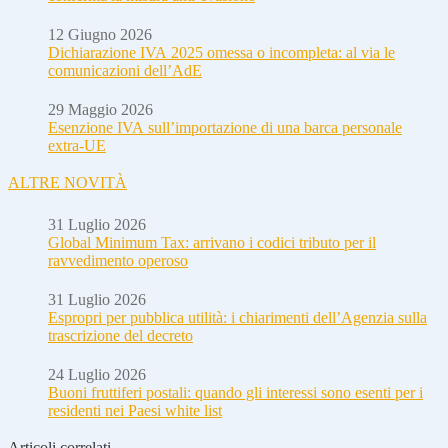
12 Giugno 2026
Dichiarazione IVA 2025 omessa o incompleta: al via le
comunicazioni dell’AdE
29 Maggio 2026
Esenzione IVA sull’importazione di una barca personale
extra-UE
ALTRE NOVITÀ
31 Luglio 2026
Global Minimum Tax: arrivano i codici tributo per il
ravvedimento operoso
31 Luglio 2026
Espropri per pubblica utilità: i chiarimenti dell’Agenzia sulla
trascrizione del decreto
24 Luglio 2026
Buoni fruttiferi postali: quando gli interessi sono esenti per i
residenti nei Paesi white list
Articoli correlati