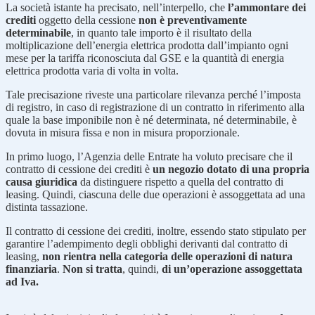
La società istante ha precisato, nell’interpello, che
l’ammontare dei
crediti
oggetto della cessione
non è preventivamente
determinabile
, in quanto tale importo è il risultato della
moltiplicazione dell’energia elettrica prodotta dall’impianto ogni
mese per la tariffa riconosciuta dal GSE e la quantità di energia
elettrica prodotta varia di volta in volta.
Tale precisazione riveste una particolare rilevanza perché l’imposta
di registro, in caso di registrazione di un contratto in riferimento alla
quale la base imponibile non è né determinata, né determinabile, è
dovuta in misura fissa e non in misura proporzionale.
In primo luogo, l’Agenzia delle Entrate ha voluto precisare che il
contratto di cessione dei crediti è
un negozio dotato di una propria
causa giuridica
da distinguere rispetto a quella del contratto di
leasing. Quindi, ciascuna delle due operazioni è assoggettata ad una
distinta tassazione.
Il contratto di cessione dei crediti, inoltre, essendo stato stipulato per
garantire l’adempimento degli obblighi derivanti dal contratto di
leasing,
non rientra nella categoria delle operazioni di natura
finanziaria
.
Non si tratta
, quindi,
di un’operazione assoggettata
ad Iva.