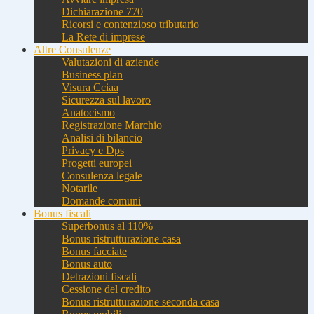
Dichiarazione 770
Ricorsi e contenzioso tributario
La Rete di imprese
Altre Consulenze
Valutazioni di aziende
Business plan
Visura Cciaa
Sicurezza sul lavoro
Anatocismo
Registrazione Marchio
Analisi di bilancio
Privacy e Dps
Progetti europei
Consulenza legale
Notarile
Domande comuni
Bonus fiscali
Superbonus al 110%
Bonus ristrutturazione casa
Bonus facciate
Bonus auto
Detrazioni fiscali
Cessione del credito
Bonus ristrutturazione seconda casa