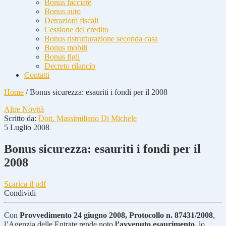
Bonus facciate
Bonus auto
Detrazioni fiscali
Cessione del credito
Bonus ristrutturazione seconda casa
Bonus mobili
Bonus figli
Decreto rilancio
Contatti
Home
/
Bonus sicurezza: esauriti i fondi per il 2008
Altre Novità
Scritto da:
Dott. Massimiliano Di Michele
5 Luglio 2008
Bonus sicurezza: esauriti i fondi per il
2008
Scarica il pdf
Condividi
Con
Provvedimento 24 giugno 2008, Protocollo n. 87431/2008
,
l’Agenzia delle Entrate rende noto
l’avvenuto esaurimento
, lo