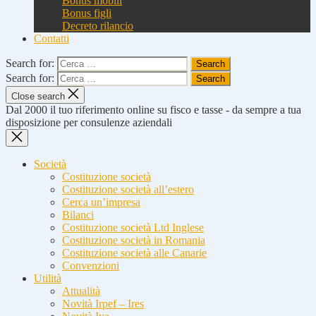
Bonus mobili
Bonus figli
Decreto rilancio
Contatti
Search for:
Search for:
Close search
Dal 2000 il tuo riferimento online su fisco e tasse - da sempre a tua
disposizione per consulenze aziendali
Società
Costituzione società
Costituzione società all’estero
Cerca un’impresa
Bilanci
Costituzione società Ltd Inglese
Costituzione società in Romania
Costituzione società alle Canarie
Convenzioni
Utilità
Attualità
Novità Irpef – Ires