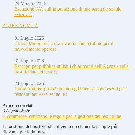
29 Maggio 2026
Esenzione IVA sull’importazione di una barca personale
extra-UE
ALTRE NOVITÀ
31 Luglio 2026
Global Minimum Tax: arrivano i codici tributo per il
ravvedimento operoso
31 Luglio 2026
Espropri per pubblica utilità: i chiarimenti dell’Agenzia sulla
trascrizione del decreto
24 Luglio 2026
Buoni fruttiferi postali: quando gli interessi sono esenti per i
residenti nei Paesi white list
Articoli correlati
3 Agosto 2026
E-commerce, cambiano le regole per la gestione dei resi online
La gestione del post-vendita diventa un elemento sempre più
rilevante per le imprese...