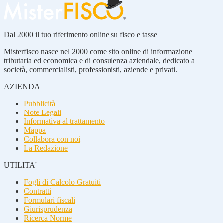
Dal 2000 il tuo riferimento online su fisco e tasse
Misterfisco nasce nel 2000 come sito online di informazione
tributaria ed economica e di consulenza aziendale, dedicato a
società, commercialisti, professionisti, aziende e privati.
AZIENDA
Pubblicità
Note Legali
Informativa al trattamento
Mappa
Collabora con noi
La Redazione
UTILITA'
Fogli di Calcolo Gratuiti
Contratti
Formulari fiscali
Giurisprudenza
Ricerca Norme