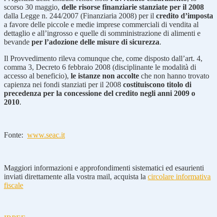
scorso 30 maggio,
delle risorse finanziarie stanziate per il 2008
dalla Legge n. 244/2007 (Finanziaria 2008) per il
credito d’imposta
a favore delle piccole e medie imprese commerciali di vendita al
dettaglio e all’ingrosso e quelle di somministrazione di alimenti e
bevande
per l’adozione delle misure di sicurezza
.
Il Provvedimento rileva comunque che, come disposto dall’art. 4,
comma 3, Decreto 6 febbraio 2008 (disciplinante le modalità di
accesso al beneficio),
le istanze non accolte
che non hanno trovato
capienza nei fondi stanziati per il 2008
costituiscono titolo di
precedenza per la concessione del credito negli anni 2009 o
2010
.
Fonte:
www.seac.it
Maggiori informazioni e approfondimenti sistematici ed esaurienti
inviati direttamente alla vostra mail, acquista la
circolare informativa
fiscale