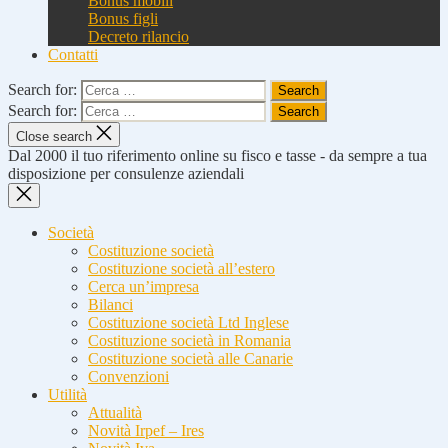
Bonus mobili
Bonus figli
Decreto rilancio
Contatti
Search for:
Search for:
Close search
Dal 2000 il tuo riferimento online su fisco e tasse - da sempre a tua
disposizione per consulenze aziendali
Società
Costituzione società
Costituzione società all’estero
Cerca un’impresa
Bilanci
Costituzione società Ltd Inglese
Costituzione società in Romania
Costituzione società alle Canarie
Convenzioni
Utilità
Attualità
Novità Irpef – Ires