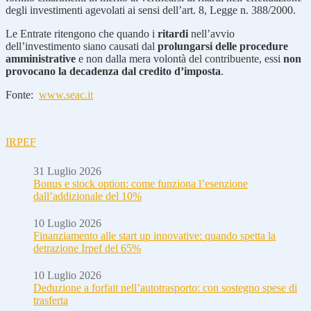
degli investimenti agevolati ai sensi dell’art. 8, Legge n. 388/2000.
Le Entrate ritengono che quando i
ritardi
nell’avvio
dell’investimento siano causati dal
prolungarsi delle procedure
amministrative
e non dalla mera volontà del contribuente, essi
non
provocano la decadenza dal credito d’imposta
.
Fonte:
www.seac.it
IRPEF
31 Luglio 2026
Bonus e stock option: come funziona l’esenzione
dall’addizionale del 10%
10 Luglio 2026
Finanziamento alle start up innovative: quando spetta la
detrazione Irpef del 65%
10 Luglio 2026
Deduzione a forfait nell’autotrasporto: con sostegno spese di
trasferta