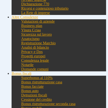
Dichiarazione 770
Ricorsi e contenzioso tributario
La Rete di imprese
Altre Consulenze
Valutazioni di aziende
Business plan
Visura Cciaa
Sicurezza sul lavoro
Anatocismo
Registrazione Marchio
Analisi di bilancio
Privacy e Dps
Progetti europei
Consulenza legale
Notarile
Domande comuni
Bonus fiscali
Superbonus al 110%
Bonus ristrutturazione casa
Bonus facciate
Bonus auto
Detrazioni fiscali
Cessione del credito
Bonus ristrutturazione seconda casa