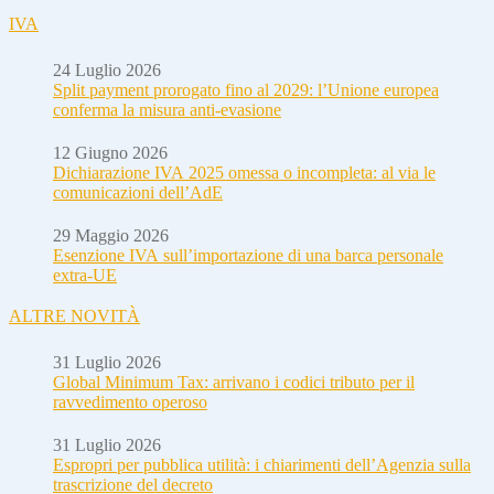
IVA
24 Luglio 2026
Split payment prorogato fino al 2029: l’Unione europea
conferma la misura anti-evasione
12 Giugno 2026
Dichiarazione IVA 2025 omessa o incompleta: al via le
comunicazioni dell’AdE
29 Maggio 2026
Esenzione IVA sull’importazione di una barca personale
extra-UE
ALTRE NOVITÀ
31 Luglio 2026
Global Minimum Tax: arrivano i codici tributo per il
ravvedimento operoso
31 Luglio 2026
Espropri per pubblica utilità: i chiarimenti dell’Agenzia sulla
trascrizione del decreto