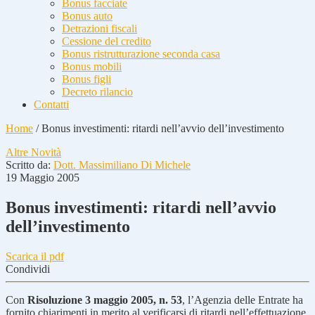
Bonus facciate
Bonus auto
Detrazioni fiscali
Cessione del credito
Bonus ristrutturazione seconda casa
Bonus mobili
Bonus figli
Decreto rilancio
Contatti
Home
/
Bonus investimenti: ritardi nell’avvio dell’investimento
Altre Novità
Scritto da:
Dott. Massimiliano Di Michele
19 Maggio 2005
Bonus investimenti: ritardi nell’avvio
dell’investimento
Scarica il pdf
Condividi
Con
Risoluzione 3 maggio 2005, n. 53
, l’Agenzia delle Entrate ha
fornito chiarimenti in merito al verificarsi di ritardi nell’effettuazione