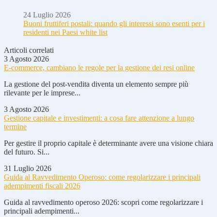
24 Luglio 2026
Buoni fruttiferi postali: quando gli interessi sono esenti per i
residenti nei Paesi white list
Articoli correlati
3 Agosto 2026
E-commerce, cambiano le regole per la gestione dei resi online
La gestione del post-vendita diventa un elemento sempre più
rilevante per le imprese...
3 Agosto 2026
Gestione capitale e investimenti: a cosa fare attenzione a lungo
termine
Per gestire il proprio capitale è determinante avere una visione chiara
del futuro. Si...
31 Luglio 2026
Guida al Ravvedimento Operoso: come regolarizzare i principali
adempimenti fiscali 2026
Guida al ravvedimento operoso 2026: scopri come regolarizzare i
principali adempimenti...