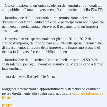
– Concentrazione in un’unica scadenza dei termini entro i quali gli
enti pubblici effettuano i versamenti fiscali tramite modello F24 EP;
– Introduzione dell’opportunità di rideterminazione del valore
d’acquisto dei terreni edificabili e delle partecipazioni non negoziate
nei mercati regolamentati, attraverso il pagamento di un’imposta
sostitutiva;
– Istituzione in via sperimentale per gli anni 2011 e 2012 di un
credito d’imposta, di importo pari al 90 % della spesa incrementale
di investimento, in favore delle imprese che finanziano progetti di
ricerca in Università o enti pubblici di ricerca;
– Introduzione di un credito d’imposta, nella misura del 50 % dei
costi salariali, per ogni lavoratore assunto nel Mezzogiorno a tempo
indeterminato.
a cura dell’Avv. Raffaella De Vico.
Maggiori informazioni e approfondimenti sistematici ed esaurienti
inviati direttamente alla vostra mail, acquisti la
circolare informativa
fiscale
IRPEF