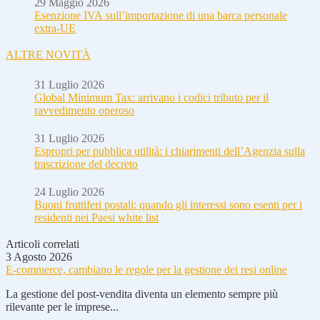
29 Maggio 2026
Esenzione IVA sull’importazione di una barca personale
extra-UE
ALTRE NOVITÀ
31 Luglio 2026
Global Minimum Tax: arrivano i codici tributo per il
ravvedimento operoso
31 Luglio 2026
Espropri per pubblica utilità: i chiarimenti dell’Agenzia sulla
trascrizione del decreto
24 Luglio 2026
Buoni fruttiferi postali: quando gli interessi sono esenti per i
residenti nei Paesi white list
Articoli correlati
3 Agosto 2026
E-commerce, cambiano le regole per la gestione dei resi online
La gestione del post-vendita diventa un elemento sempre più
rilevante per le imprese...