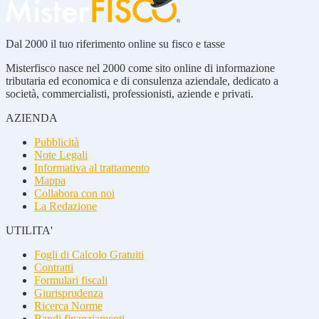
Dal 2000 il tuo riferimento online su fisco e tasse
Misterfisco nasce nel 2000 come sito online di informazione
tributaria ed economica e di consulenza aziendale, dedicato a
società, commercialisti, professionisti, aziende e privati.
AZIENDA
Pubblicità
Note Legali
Informativa al trattamento
Mappa
Collabora con noi
La Redazione
UTILITA'
Fogli di Calcolo Gratuiti
Contratti
Formulari fiscali
Giurisprudenza
Ricerca Norme
Bandi finanziamenti