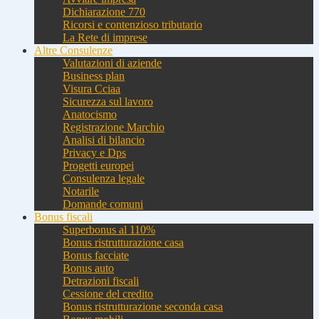
Dichiarazione 770
Ricorsi e contenzioso tributario
La Rete di imprese
Altre Consulenze
Valutazioni di aziende
Business plan
Visura Cciaa
Sicurezza sul lavoro
Anatocismo
Registrazione Marchio
Analisi di bilancio
Privacy e Dps
Progetti europei
Consulenza legale
Notarile
Domande comuni
Bonus fiscali
Superbonus al 110%
Bonus ristrutturazione casa
Bonus facciate
Bonus auto
Detrazioni fiscali
Cessione del credito
Bonus ristrutturazione seconda casa