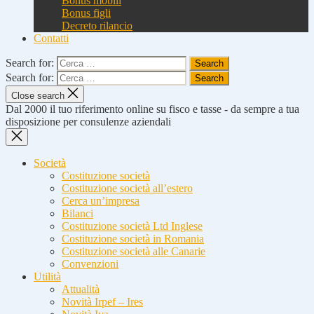
Bonus mobili
Bonus figli
Decreto rilancio
Contatti
Search for:
Search for:
Close search
Dal 2000 il tuo riferimento online su fisco e tasse - da sempre a tua
disposizione per consulenze aziendali
Società
Costituzione società
Costituzione società all’estero
Cerca un’impresa
Bilanci
Costituzione società Ltd Inglese
Costituzione società in Romania
Costituzione società alle Canarie
Convenzioni
Utilità
Attualità
Novità Irpef – Ires