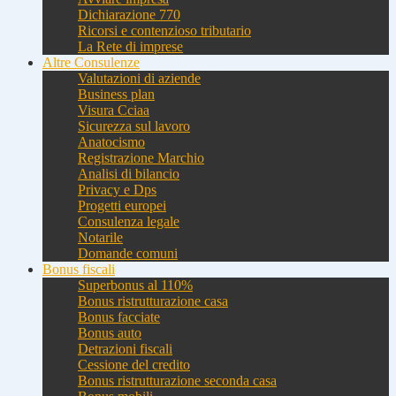
Dichiarazione 770
Ricorsi e contenzioso tributario
La Rete di imprese
Altre Consulenze
Valutazioni di aziende
Business plan
Visura Cciaa
Sicurezza sul lavoro
Anatocismo
Registrazione Marchio
Analisi di bilancio
Privacy e Dps
Progetti europei
Consulenza legale
Notarile
Domande comuni
Bonus fiscali
Superbonus al 110%
Bonus ristrutturazione casa
Bonus facciate
Bonus auto
Detrazioni fiscali
Cessione del credito
Bonus ristrutturazione seconda casa