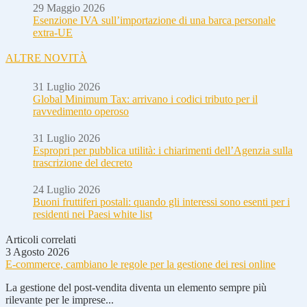
29 Maggio 2026
Esenzione IVA sull’importazione di una barca personale
extra-UE
ALTRE NOVITÀ
31 Luglio 2026
Global Minimum Tax: arrivano i codici tributo per il
ravvedimento operoso
31 Luglio 2026
Espropri per pubblica utilità: i chiarimenti dell’Agenzia sulla
trascrizione del decreto
24 Luglio 2026
Buoni fruttiferi postali: quando gli interessi sono esenti per i
residenti nei Paesi white list
Articoli correlati
3 Agosto 2026
E-commerce, cambiano le regole per la gestione dei resi online
La gestione del post-vendita diventa un elemento sempre più
rilevante per le imprese...