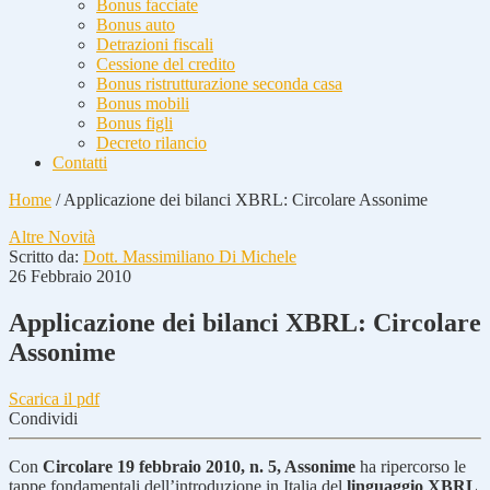
Bonus facciate
Bonus auto
Detrazioni fiscali
Cessione del credito
Bonus ristrutturazione seconda casa
Bonus mobili
Bonus figli
Decreto rilancio
Contatti
Home
/
Applicazione dei bilanci XBRL: Circolare Assonime
Altre Novità
Scritto da:
Dott. Massimiliano Di Michele
26 Febbraio 2010
Applicazione dei bilanci XBRL: Circolare
Assonime
Scarica il pdf
Condividi
Con
Circolare 19 febbraio 2010, n. 5, Assonime
ha ripercorso le
tappe fondamentali dell’introduzione in Italia del
linguaggio XBRL