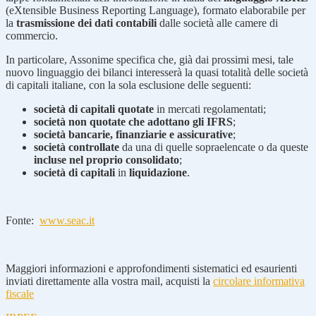
(eXtensible Business Reporting Language), formato elaborabile per
la
trasmissione dei dati contabili
dalle società alle camere di
commercio.
In particolare, Assonime specifica che, già dai prossimi mesi, tale
nuovo linguaggio dei bilanci interesserà la quasi totalità delle società
di capitali italiane, con la sola esclusione delle seguenti:
società di capitali quotate
in mercati regolamentati;
società non quotate che adottano gli IFRS
;
società bancarie, finanziarie e assicurative
;
società controllate
da una di quelle sopraelencate o da queste
incluse nel proprio consolidato
;
società di capitali
in
liquidazione
.
Fonte:
www.seac.it
Maggiori informazioni e approfondimenti sistematici ed esaurienti
inviati direttamente alla vostra mail, acquisti la
circolare informativa
fiscale