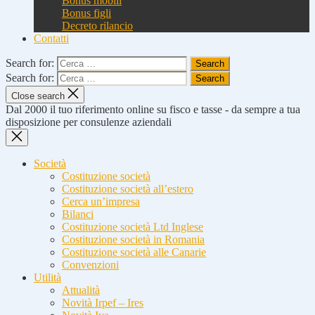
Bonus mobili
Bonus figli
Decreto rilancio
Contatti
Search for:
Search for:
Close search
Dal 2000 il tuo riferimento online su fisco e tasse - da sempre a tua
disposizione per consulenze aziendali
Società
Costituzione società
Costituzione società all’estero
Cerca un’impresa
Bilanci
Costituzione società Ltd Inglese
Costituzione società in Romania
Costituzione società alle Canarie
Convenzioni
Utilità
Attualità
Novità Irpef – Ires