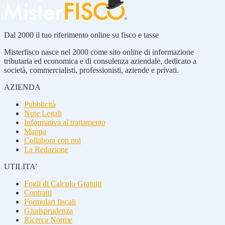
Dal 2000 il tuo riferimento online su fisco e tasse
Misterfisco nasce nel 2000 come sito online di informazione
tributaria ed economica e di consulenza aziendale, dedicato a
società, commercialisti, professionisti, aziende e privati.
AZIENDA
Pubblicità
Note Legali
Informativa al trattamento
Mappa
Collabora con noi
La Redazione
UTILITA'
Fogli di Calcolo Gratuiti
Contratti
Formulari fiscali
Giurisprudenza
Ricerca Norme