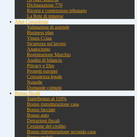
Dichiarazione 770
Ricorsi e contenzioso tributario
La Rete di imprese
Altre Consulenze
Valutazioni di aziende
Business plan
Visura Cciaa
Sicurezza sul lavoro
Anatocismo
Registrazione Marchio
Analisi di bilancio
Privacy e Dps
Progetti europei
Consulenza legale
Notarile
Domande comuni
Bonus fiscali
Superbonus al 110%
Bonus ristrutturazione casa
Bonus facciate
Bonus auto
Detrazioni fiscali
Cessione del credito
Bonus ristrutturazione seconda casa