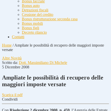
Bonus facciate
Bonus auto
Detrazioni fiscali
Cessione del credito
Bonus ristrutturazione seconda casa
Bonus mobili
Bonus figli
Decreto rilancio
Contatti
Home
/
Ampliate le possibilità di recupero delle maggiori imposte
versate
Altre Novità
Scritto da:
Dott. Massimiliano Di Michele
5 Dicembre 2008
Ampliate le possibilità di recupero delle
maggiori imposte versate
Scarica il pdf
Condividi
Con
Risoluzione 2 dicembre 2008, n. 459
, l’Agenzia delle Entrate