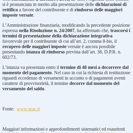
si è pronunciata in merito alla presentazione delle
dichiarazioni di
rettifica
a favore del contribuente e di
rimborso delle maggiori
imposte versate
.
L’Amministrazione finanziaria, modificando la precedente posizione
espressa
nella Risoluzione n. 24/2007
, ha affermato che,
trascorsi i
termini di presentazione della dichiarazione integrativa
favorevole per il contribuente di cui all’art. 2, comma 8-bis, il
recupero delle maggiori imposte
versate è ancora possibile
presentando
istanza di rimborso
prevista dall’art. 38, D.P.R. n.
602/73.
L’istanza va presentata entro il
termine di 48 mesi a decorrere dal
momento del pagamento
. Nel caso in cui la richiesta di restituzione
riguardi eccedenze di versamenti in acconto o di pagamenti aventi
carattere di provvisorietà, il termine
decorre dal momento del
versamento del saldo
.
Fonte:
www.seac.it
Maggiori informazioni e approfondimenti sistematici ed esaurienti