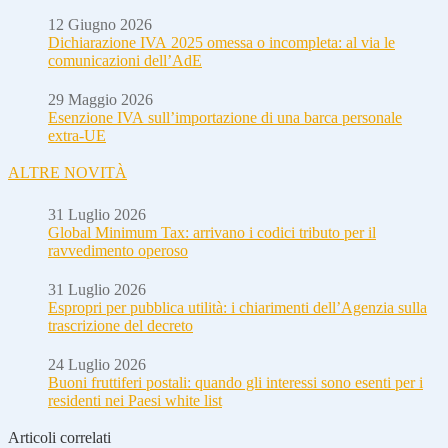
12 Giugno 2026
Dichiarazione IVA 2025 omessa o incompleta: al via le
comunicazioni dell’AdE
29 Maggio 2026
Esenzione IVA sull’importazione di una barca personale
extra-UE
ALTRE NOVITÀ
31 Luglio 2026
Global Minimum Tax: arrivano i codici tributo per il
ravvedimento operoso
31 Luglio 2026
Espropri per pubblica utilità: i chiarimenti dell’Agenzia sulla
trascrizione del decreto
24 Luglio 2026
Buoni fruttiferi postali: quando gli interessi sono esenti per i
residenti nei Paesi white list
Articoli correlati