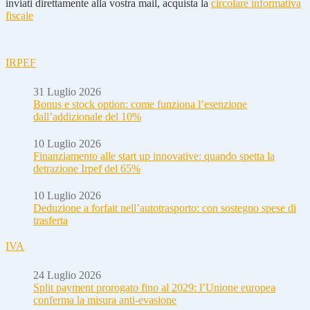
inviati direttamente alla vostra mail, acquista la
circolare informativa
fiscale
IRPEF
31 Luglio 2026
Bonus e stock option: come funziona l’esenzione
dall’addizionale del 10%
10 Luglio 2026
Finanziamento alle start up innovative: quando spetta la
detrazione Irpef del 65%
10 Luglio 2026
Deduzione a forfait nell’autotrasporto: con sostegno spese di
trasferta
IVA
24 Luglio 2026
Split payment prorogato fino al 2029: l’Unione europea
conferma la misura anti-evasione