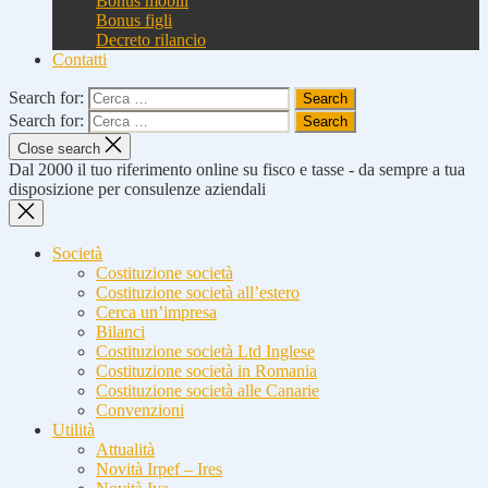
Bonus mobili
Bonus figli
Decreto rilancio
Contatti
Search for:
Search for:
Close search
Dal 2000 il tuo riferimento online su fisco e tasse - da sempre a tua
disposizione per consulenze aziendali
Società
Costituzione società
Costituzione società all’estero
Cerca un’impresa
Bilanci
Costituzione società Ltd Inglese
Costituzione società in Romania
Costituzione società alle Canarie
Convenzioni
Utilità
Attualità
Novità Irpef – Ires