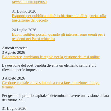
ravvedimento operoso
31 Luglio 2026
Espropri per pubblica utilità: i chiarimenti dell’Agenzia sulla
trascrizione del decreto
24 Luglio 2026
Buoni fruttiferi postali: quando gli interessi sono esenti per i
residenti nei Paesi white list
Articoli correlati
3 Agosto 2026
E-commerce, cambiano le regole per la gestione dei resi online
La gestione del post-vendita diventa un elemento sempre più
rilevante per le imprese...
3 Agosto 2026
Gestione capitale e investimenti: a cosa fare attenzione a lungo
termine
Per gestire il proprio capitale è determinante avere una visione chiara
del futuro. Si...
31 Luglio 2026