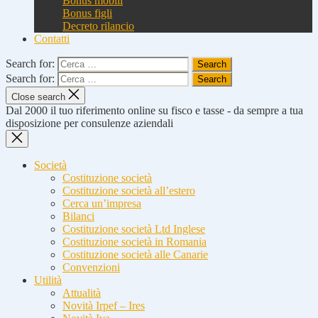
Bonus mobili
Bonus figli
Decreto rilancio
Contatti
Search for:
Search for:
Close search
Dal 2000 il tuo riferimento online su fisco e tasse - da sempre a tua
disposizione per consulenze aziendali
Società
Costituzione società
Costituzione società all’estero
Cerca un’impresa
Bilanci
Costituzione società Ltd Inglese
Costituzione società in Romania
Costituzione società alle Canarie
Convenzioni
Utilità
Attualità
Novità Irpef – Ires