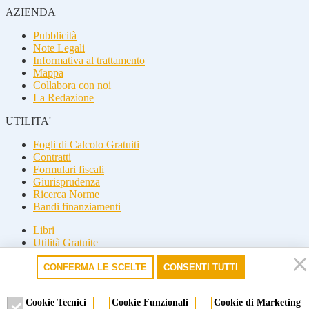
AZIENDA
Pubblicità
Note Legali
Informativa al trattamento
Mappa
Collabora con noi
La Redazione
UTILITA'
Fogli di Calcolo Gratuiti
Contratti
Formulari fiscali
Giurisprudenza
Ricerca Norme
Bandi finanziamenti
Libri
Utilità Gratuite
Guide fiscali
CONFERMA LE SCELTE
CONSENTI TUTTI
Seguici
Seguici
Cookie Tecnici
Cookie Funzionali
Cookie di Marketing