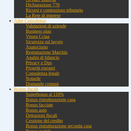
Dichiarazione 770
Ricorsi e contenzioso tributario
La Rete di imprese
Altre Consulenze
Valutazioni di aziende
Business plan
Visura Cciaa
Sicurezza sul lavoro
Anatocismo
Registrazione Marchio
Analisi di bilancio
Privacy e Dps
Progetti europei
Consulenza legale
Notarile
Domande comuni
Bonus fiscali
Superbonus al 110%
Bonus ristrutturazione casa
Bonus facciate
Bonus auto
Detrazioni fiscali
Cessione del credito
Bonus ristrutturazione seconda casa