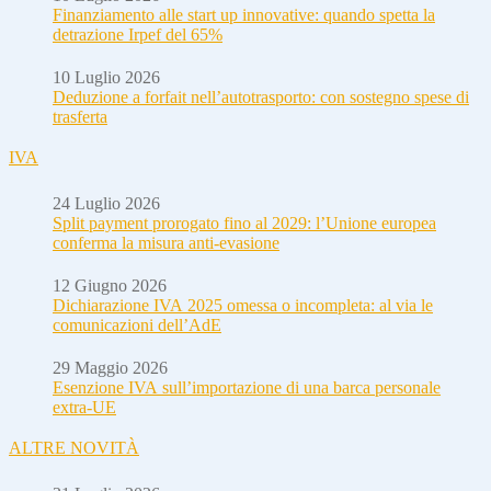
Finanziamento alle start up innovative: quando spetta la
detrazione Irpef del 65%
10 Luglio 2026
Deduzione a forfait nell’autotrasporto: con sostegno spese di
trasferta
IVA
24 Luglio 2026
Split payment prorogato fino al 2029: l’Unione europea
conferma la misura anti-evasione
12 Giugno 2026
Dichiarazione IVA 2025 omessa o incompleta: al via le
comunicazioni dell’AdE
29 Maggio 2026
Esenzione IVA sull’importazione di una barca personale
extra-UE
ALTRE NOVITÀ