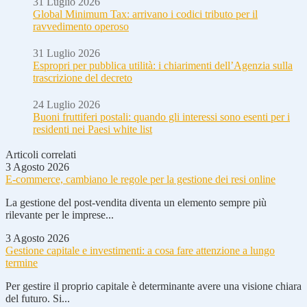
31 Luglio 2026
Global Minimum Tax: arrivano i codici tributo per il
ravvedimento operoso
31 Luglio 2026
Espropri per pubblica utilità: i chiarimenti dell’Agenzia sulla
trascrizione del decreto
24 Luglio 2026
Buoni fruttiferi postali: quando gli interessi sono esenti per i
residenti nei Paesi white list
Articoli correlati
3 Agosto 2026
E-commerce, cambiano le regole per la gestione dei resi online
La gestione del post-vendita diventa un elemento sempre più
rilevante per le imprese...
3 Agosto 2026
Gestione capitale e investimenti: a cosa fare attenzione a lungo
termine
Per gestire il proprio capitale è determinante avere una visione chiara
del futuro. Si...