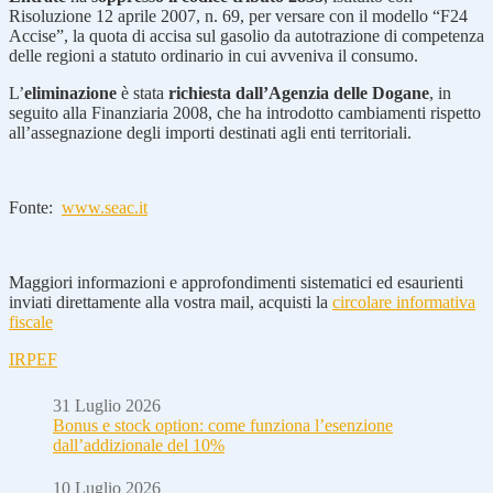
Risoluzione 12 aprile 2007, n. 69, per versare con il modello “F24
Accise”, la quota di accisa sul gasolio da autotrazione di competenza
delle regioni a statuto ordinario in cui avveniva il consumo.
L’
eliminazione
è stata
richiesta dall’Agenzia delle Dogane
, in
seguito alla Finanziaria 2008, che ha introdotto cambiamenti rispetto
all’assegnazione degli importi destinati agli enti territoriali.
Fonte:
www.seac.it
Maggiori informazioni e approfondimenti sistematici ed esaurienti
inviati direttamente alla vostra mail, acquisti la
circolare informativa
fiscale
IRPEF
31 Luglio 2026
Bonus e stock option: come funziona l’esenzione
dall’addizionale del 10%
10 Luglio 2026