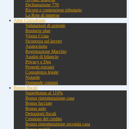
Dichiarazione 770
Ricorsi e contenzioso tributario
La Rete di imprese
Altre Consulenze
Valutazioni di aziende
Business plan
Visura Cciaa
Sicurezza sul lavoro
Anatocismo
Registrazione Marchio
Analisi di bilancio
Privacy e Dps
Progetti europei
Consulenza legale
Notarile
Domande comuni
Bonus fiscali
Superbonus al 110%
Bonus ristrutturazione casa
Bonus facciate
Bonus auto
Detrazioni fiscali
Cessione del credito
Bonus ristrutturazione seconda casa