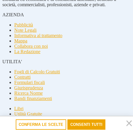
società, commercialisti, professionisti, aziende e privati.
AZIENDA
Pubblicità
Note Legali
Informativa al trattamento
Mappa
Collabora con noi
La Redazione
UTILITA'
Fogli di Calcolo Gratuiti
Contratti
Formulari fiscali
Giurisprudenza
Ricerca Norme
Bandi finanziamenti
Libri
Utilità Gratuite
Guide fiscali
CONFERMA LE SCELTE
CONSENTI TUTTI
Seguici