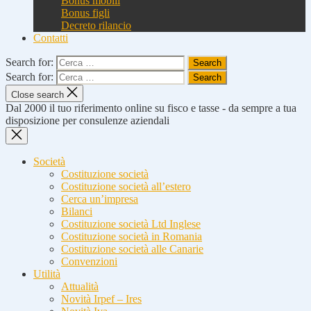
Bonus mobili
Bonus figli
Decreto rilancio
Contatti
Search for:
Search for:
Close search
Dal 2000 il tuo riferimento online su fisco e tasse - da sempre a tua
disposizione per consulenze aziendali
Società
Costituzione società
Costituzione società all’estero
Cerca un’impresa
Bilanci
Costituzione società Ltd Inglese
Costituzione società in Romania
Costituzione società alle Canarie
Convenzioni
Utilità
Attualità
Novità Irpef – Ires