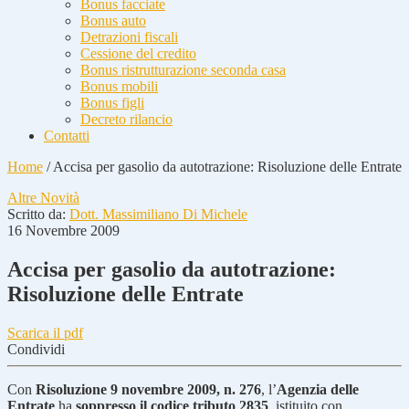
Bonus facciate
Bonus auto
Detrazioni fiscali
Cessione del credito
Bonus ristrutturazione seconda casa
Bonus mobili
Bonus figli
Decreto rilancio
Contatti
Home
/
Accisa per gasolio da autotrazione: Risoluzione delle Entrate
Altre Novità
Scritto da:
Dott. Massimiliano Di Michele
16 Novembre 2009
Accisa per gasolio da autotrazione:
Risoluzione delle Entrate
Scarica il pdf
Condividi
Con
Risoluzione 9 novembre 2009, n. 276
, l’
Agenzia delle
Entrate
ha
soppresso il codice tributo 2835
, istituito con