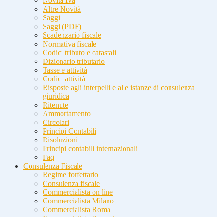
Novità Iva
Altre Novità
Saggi
Saggi (PDF)
Scadenzario fiscale
Normativa fiscale
Codici tributo e catastali
Dizionario tributario
Tasse e attività
Codici attività
Risposte agli interpelli e alle istanze di consulenza
giuridica
Ritenute
Ammortamento
Circolari
Principi Contabili
Risoluzioni
Principi contabili internazionali
Faq
Consulenza Fiscale
Regime forfettario
Consulenza fiscale
Commercialista on line
Commercialista Milano
Commercialista Roma