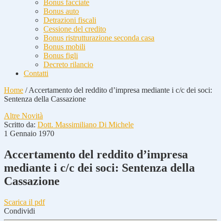
Bonus facciate
Bonus auto
Detrazioni fiscali
Cessione del credito
Bonus ristrutturazione seconda casa
Bonus mobili
Bonus figli
Decreto rilancio
Contatti
Home
/
Accertamento del reddito d’impresa mediante i c/c dei soci:
Sentenza della Cassazione
Altre Novità
Scritto da:
Dott. Massimiliano Di Michele
1 Gennaio 1970
Accertamento del reddito d’impresa
mediante i c/c dei soci: Sentenza della
Cassazione
Scarica il pdf
Condividi