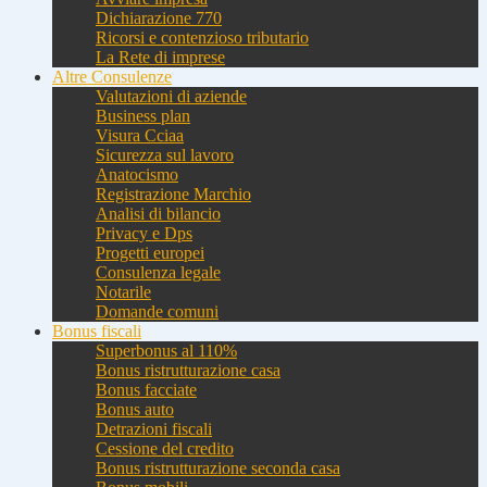
Dichiarazione 770
Ricorsi e contenzioso tributario
La Rete di imprese
Altre Consulenze
Valutazioni di aziende
Business plan
Visura Cciaa
Sicurezza sul lavoro
Anatocismo
Registrazione Marchio
Analisi di bilancio
Privacy e Dps
Progetti europei
Consulenza legale
Notarile
Domande comuni
Bonus fiscali
Superbonus al 110%
Bonus ristrutturazione casa
Bonus facciate
Bonus auto
Detrazioni fiscali
Cessione del credito
Bonus ristrutturazione seconda casa