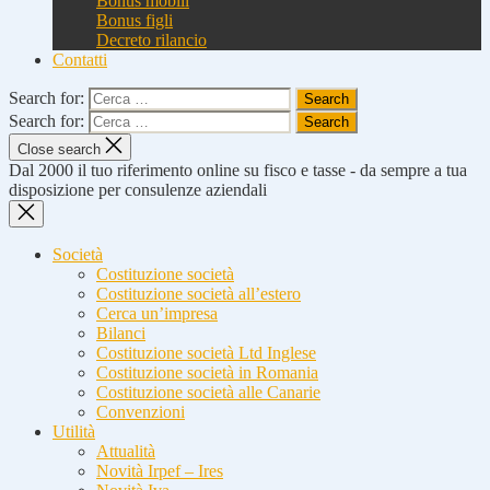
Bonus mobili
Bonus figli
Decreto rilancio
Contatti
Search for:
Search for:
Close search
Dal 2000 il tuo riferimento online su fisco e tasse - da sempre a tua
disposizione per consulenze aziendali
Società
Costituzione società
Costituzione società all’estero
Cerca un’impresa
Bilanci
Costituzione società Ltd Inglese
Costituzione società in Romania
Costituzione società alle Canarie
Convenzioni
Utilità
Attualità
Novità Irpef – Ires