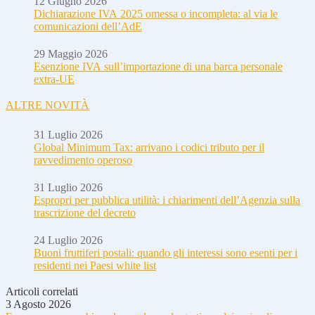
12 Giugno 2026
Dichiarazione IVA 2025 omessa o incompleta: al via le
comunicazioni dell’AdE
29 Maggio 2026
Esenzione IVA sull’importazione di una barca personale
extra-UE
ALTRE NOVITÀ
31 Luglio 2026
Global Minimum Tax: arrivano i codici tributo per il
ravvedimento operoso
31 Luglio 2026
Espropri per pubblica utilità: i chiarimenti dell’Agenzia sulla
trascrizione del decreto
24 Luglio 2026
Buoni fruttiferi postali: quando gli interessi sono esenti per i
residenti nei Paesi white list
Articoli correlati
3 Agosto 2026