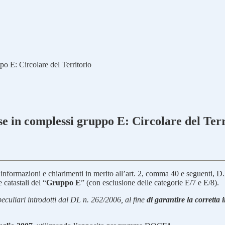
o E: Circolare del Territorio
 in complessi gruppo E: Circolare del Terr
e informazioni e chiarimenti in merito all’art. 2, comma 40 e seguenti, D.
 catastali del “
Gruppo E
” (con esclusione delle categorie E/7 e E/8).
 peculiari introdotti dal DL n. 262/2006, al fine
di garantire la corretta 