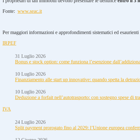
I proprietari di tali immobili devono presentare le denunce
entro il 3 
Fonte:
www.seac.it
Per maggiori informazioni e approfondimenti sistematici ed esaurienti i
IRPEF
31 Luglio 2026
Bonus e stock option: come funziona l’esenzione dall’addizion
10 Luglio 2026
Finanziamento alle start up innovative: quando spetta la detraz
10 Luglio 2026
Deduzione a forfait nell’autotrasporto: con sostegno spese di tra
IVA
24 Luglio 2026
Split payment prorogato fino al 2029: l’Unione europea conferm
12 Giugno 2026