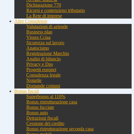
Dichiarazione 770
Ricorsi e contenzioso tributario
La Rete di imprese
Altre Consulenze
Valutazioni di aziende
Business plan
Visura Cciaa
Sicurezza sul lavoro
Anatocismo
Registrazione Marchio
Analisi di bilancio
Privacy e Dps
Progetti europei
Consulenza legale
Notarile
Domande comuni
Bonus fiscali
Superbonus al 110%
Bonus ristrutturazione casa
Bonus facciate
Bonus auto
Detrazioni fiscali
Cessione del credito
Bonus ristrutturazione seconda casa