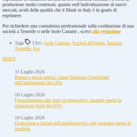
produzione molto contenuti, quanto nell’individuazione di nuovi
mercati, avidi della qualità che il Made in Italy è in grado di
esprimere.
Per richiedere una consulenza professionale sulla costituzione di una
società a Tenerife o nelle Isole Canarie , scrivi
alla redazione
Tags
TAG:
Isole Canarie
,
Società all'estero
,
Spagna
,
Tenerife
,
Zec
IRPEF
31 Luglio 2026
Bonus e stock option: come funziona l’esenzione
dall’addizionale del 10%
10 Luglio 2026
Finanziamento alle start up innovative: quando spetta la
detrazione Irpef del 65%
10 Luglio 2026
Deduzione a forfait nell’autotrasporto: con sostegno spese di
trasferta