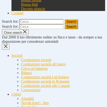
Bonus mobili
Bonus figli
Decreto rilancio
Contatti
Search for:
Search for:
Close search
Dal 2000 il tuo riferimento online su fisco e tasse - da sempre a tua
disposizione per consulenze aziendali
Società
Costituzione società
Costituzione società all’estero
Cerca un’impresa
Bilanci
Costituzione società Ltd Inglese
Costituzione società in Romania
Costituzione società alle Canarie
Convenzioni
Utilità
Attualità
Novità Irpef – Ires