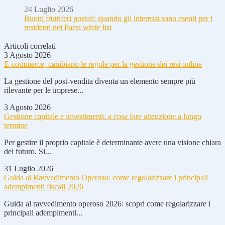
24 Luglio 2026
Buoni fruttiferi postali: quando gli interessi sono esenti per i
residenti nei Paesi white list
Articoli correlati
3 Agosto 2026
E-commerce, cambiano le regole per la gestione dei resi online
La gestione del post-vendita diventa un elemento sempre più
rilevante per le imprese...
3 Agosto 2026
Gestione capitale e investimenti: a cosa fare attenzione a lungo
termine
Per gestire il proprio capitale è determinante avere una visione chiara
del futuro. Si...
31 Luglio 2026
Guida al Ravvedimento Operoso: come regolarizzare i principali
adempimenti fiscali 2026
Guida al ravvedimento operoso 2026: scopri come regolarizzare i
principali adempimenti...