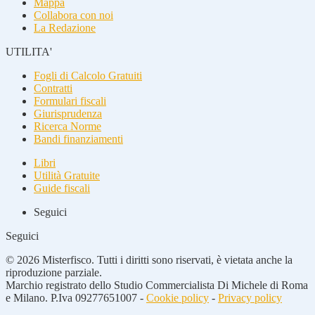
Mappa
Collabora con noi
La Redazione
UTILITA'
Fogli di Calcolo Gratuiti
Contratti
Formulari fiscali
Giurisprudenza
Ricerca Norme
Bandi finanziamenti
Libri
Utilità Gratuite
Guide fiscali
Seguici
Seguici
© 2026 Misterfisco. Tutti i diritti sono riservati, è vietata anche la
riproduzione parziale.
Marchio registrato dello Studio Commercialista Di Michele di Roma
e Milano. P.Iva 09277651007 -
Cookie policy
-
Privacy policy