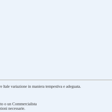
e ltale variazione in maniera tempestiva e adeguata.
to o un Commercialista
zioni necessarie.