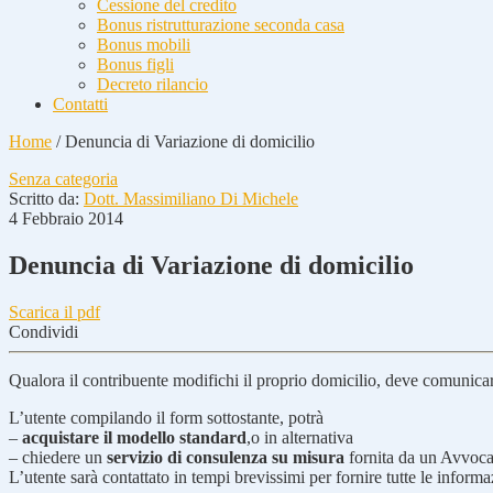
Cessione del credito
Bonus ristrutturazione seconda casa
Bonus mobili
Bonus figli
Decreto rilancio
Contatti
Home
/
Denuncia di Variazione di domicilio
Senza categoria
Scritto da:
Dott. Massimiliano Di Michele
4 Febbraio 2014
Denuncia di Variazione di domicilio
Scarica il pdf
Condividi
Qualora il contribuente modifichi il proprio domicilio, deve comunicar
L’utente compilando il form sottostante, potrà
–
acquistare il modello standard
,o in alternativa
– chiedere un
servizio di consulenza su misura
fornita da un Avvoca
L’utente sarà contattato in tempi brevissimi per fornire tutte le informa