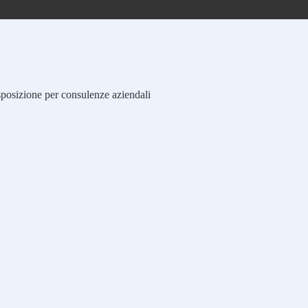
isposizione per consulenze aziendali