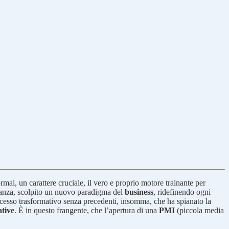
ai, un carattere cruciale, il vero e proprio motore trainante per
ostanza, scolpito un nuovo paradigma del
business
, ridefinendo ogni
cesso trasformativo senza precedenti, insomma, che ha spianato la
ative
. È in questo frangente, che l’apertura di una
PMI
(piccola media