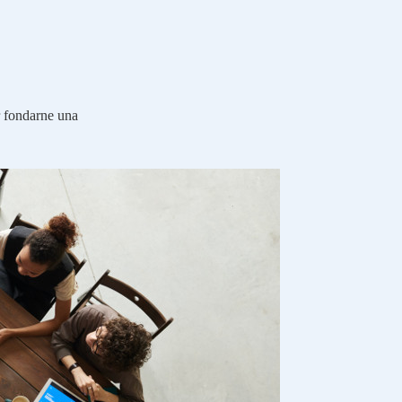
r fondarne una