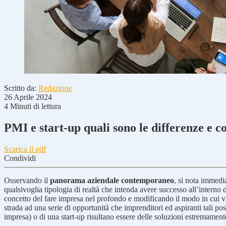
Scritto da:
Redazione
26 Aprile 2024
4 Minuti di lettura
PMI e start-up quali sono le differenze e 
Scarica il pdf
Condividi
Osservando il
panorama aziendale contemporaneo
, si nota immedi
qualsivoglia tipologia di realtà che intenda avere successo all’interno
concetto del fare impresa nel profondo e modificando il modo in cui 
strada ad una serie di opportunità che imprenditori ed aspiranti tali p
impresa) o di una start-up risultano essere delle soluzioni estremamente