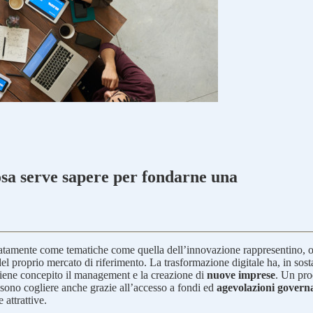
cosa serve sapere per fondarne una
atamente come tematiche come quella dell’innovazione rappresentino, orm
 del proprio mercato di riferimento. La trasformazione digitale ha, in s
viene concepito il management e la creazione di
nuove imprese
. Un pro
ossono cogliere anche grazie all’accesso a fondi ed
agevolazioni govern
 attrattive.