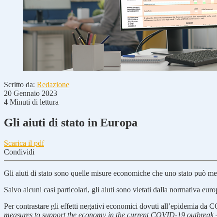
Scritto da:
Redazione
20 Gennaio 2023
4 Minuti di lettura
Gli aiuti di stato in Europa
Scarica il pdf
Condividi
Gli aiuti di stato sono quelle misure economiche che uno stato può mette
Salvo alcuni casi particolari, gli aiuti sono vietati dalla normativa e
Per contrastare gli effetti negativi economici dovuti all’epidemia d
measures to support the economy in the current COVID-19 outbreak