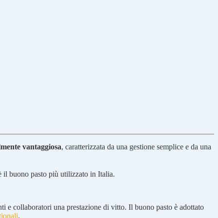
almente vantaggiosa
, caratterizzata da una gestione semplice e da una
 il buono pasto più utilizzato in Italia.
i e collaboratori una prestazione di vitto. Il buono pasto è adottato
tionali
.