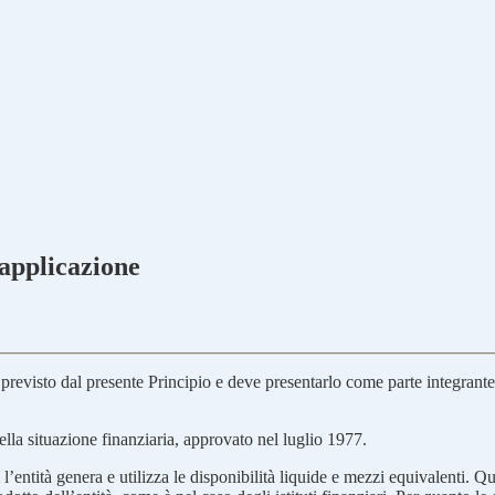
applicazione
revisto dal presente Principio e deve presentarlo come parte integrante d
della situazione finanziaria, approvato nel luglio 1977.
i l’entità genera e utilizza le disponibilità liquide e mezzi equivalenti. 