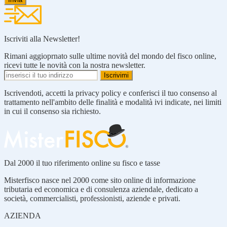
Iscriviti alla Newsletter!
Rimani aggioprnato sulle ultime novità del mondo del fisco online,
ricevi tutte le novità con la nostra newsletter.
Iscrivendoti, accetti la privacy policy e conferisci il tuo consenso al
trattamento nell'ambito delle finalità e modalità ivi indicate, nei limiti
in cui il consenso sia richiesto.
Dal 2000 il tuo riferimento online su fisco e tasse
Misterfisco nasce nel 2000 come sito online di informazione
tributaria ed economica e di consulenza aziendale, dedicato a
società, commercialisti, professionisti, aziende e privati.
AZIENDA