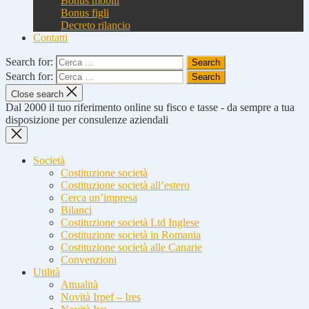
Bonus mobili
Bonus figli
Decreto rilancio
Contatti
Search for:
Search for:
Close search
Dal 2000 il tuo riferimento online su fisco e tasse - da sempre a tua
disposizione per consulenze aziendali
Società
Costituzione società
Costituzione società all’estero
Cerca un’impresa
Bilanci
Costituzione società Ltd Inglese
Costituzione società in Romania
Costituzione società alle Canarie
Convenzioni
Utilità
Attualità
Novità Irpef – Ires