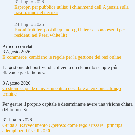
31 Luglio 2026
Espropri per pubblica utilità: i chiarimenti dell’Agenzia sulla
trascrizione del decreto
24 Luglio 2026
Buoni fruttiferi postali: quando gli interessi sono esenti per i
residenti nei Paesi white list
Articoli correlati
3 Agosto 2026
E-commerce, cambiano le regole per la gestione dei resi online
La gestione del post-vendita diventa un elemento sempre più
rilevante per le imprese...
3 Agosto 2026
Gestione capitale e investimenti: a cosa fare attenzione a lungo
termine
Per gestire il proprio capitale è determinante avere una visione chiara
del futuro. Si...
31 Luglio 2026
Guida al Ravvedimento Operoso: come regolarizzare i principali
adempimenti fiscali 2026