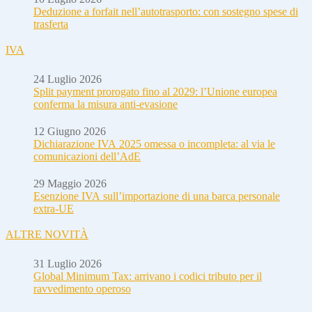
Deduzione a forfait nell’autotrasporto: con sostegno spese di
trasferta
IVA
24 Luglio 2026
Split payment prorogato fino al 2029: l’Unione europea
conferma la misura anti-evasione
12 Giugno 2026
Dichiarazione IVA 2025 omessa o incompleta: al via le
comunicazioni dell’AdE
29 Maggio 2026
Esenzione IVA sull’importazione di una barca personale
extra-UE
ALTRE NOVITÀ
31 Luglio 2026
Global Minimum Tax: arrivano i codici tributo per il
ravvedimento operoso