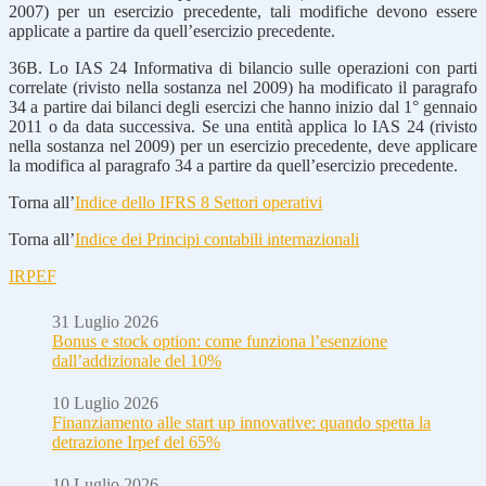
2007) per un esercizio precedente, tali modifiche devono essere
applicate a partire da quell’esercizio precedente.
36B. Lo IAS 24 Informativa di bilancio sulle operazioni con parti
correlate (rivisto nella sostanza nel 2009) ha modificato il paragrafo
34 a partire dai bilanci degli esercizi che hanno inizio dal 1° gennaio
2011 o da data successiva. Se una entità applica lo IAS 24 (rivisto
nella sostanza nel 2009) per un esercizio precedente, deve applicare
la modifica al paragrafo 34 a partire da quell’esercizio precedente.
Torna all’
Indice dello IFRS 8 Settori operativi
Torna all’
Indice dei Principi contabili internazionali
IRPEF
31 Luglio 2026
Bonus e stock option: come funziona l’esenzione
dall’addizionale del 10%
10 Luglio 2026
Finanziamento alle start up innovative: quando spetta la
detrazione Irpef del 65%
10 Luglio 2026