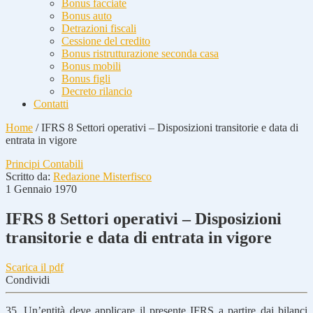
Bonus facciate
Bonus auto
Detrazioni fiscali
Cessione del credito
Bonus ristrutturazione seconda casa
Bonus mobili
Bonus figli
Decreto rilancio
Contatti
Home
/
IFRS 8 Settori operativi – Disposizioni transitorie e data di
entrata in vigore
Principi Contabili
Scritto da:
Redazione Misterfisco
1 Gennaio 1970
IFRS 8 Settori operativi – Disposizioni
transitorie e data di entrata in vigore
Scarica il pdf
Condividi
35. Un’entità deve applicare il presente IFRS a partire dai bilanci