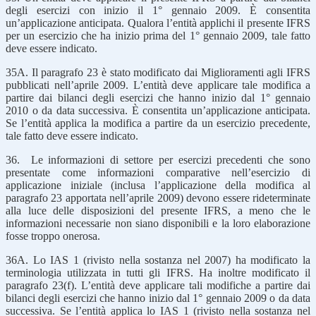
degli esercizi con inizio il 1° gennaio 2009. È consentita
un’applicazione anticipata. Qualora l’entità applichi il presente IFRS
per un esercizio che ha inizio prima del 1° gennaio 2009, tale fatto
deve essere indicato.
35A. Il paragrafo 23 è stato modificato dai Miglioramenti agli IFRS
pubblicati nell’aprile 2009. L’entità deve applicare tale modifica a
partire dai bilanci degli esercizi che hanno inizio dal 1° gennaio
2010 o da data successiva. È consentita un’applicazione anticipata.
Se l’entità applica la modifica a partire da un esercizio precedente,
tale fatto deve essere indicato.
36. Le informazioni di settore per esercizi precedenti che sono
presentate come informazioni comparative nell’esercizio di
applicazione iniziale (inclusa l’applicazione della modifica al
paragrafo 23 apportata nell’aprile 2009) devono essere rideterminate
alla luce delle disposizioni del presente IFRS, a meno che le
informazioni necessarie non siano disponibili e la loro elaborazione
fosse troppo onerosa.
36A. Lo IAS 1 (rivisto nella sostanza nel 2007) ha modificato la
terminologia utilizzata in tutti gli IFRS. Ha inoltre modificato il
paragrafo 23(f). L’entità deve applicare tali modifiche a partire dai
bilanci degli esercizi che hanno inizio dal 1° gennaio 2009 o da data
successiva. Se l’entità applica lo IAS 1 (rivisto nella sostanza nel