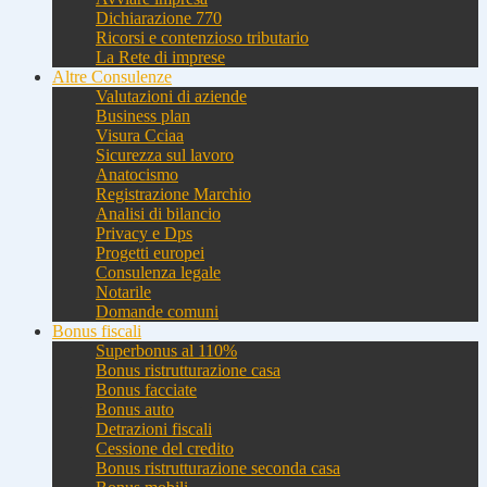
Dichiarazione 770
Ricorsi e contenzioso tributario
La Rete di imprese
Altre Consulenze
Valutazioni di aziende
Business plan
Visura Cciaa
Sicurezza sul lavoro
Anatocismo
Registrazione Marchio
Analisi di bilancio
Privacy e Dps
Progetti europei
Consulenza legale
Notarile
Domande comuni
Bonus fiscali
Superbonus al 110%
Bonus ristrutturazione casa
Bonus facciate
Bonus auto
Detrazioni fiscali
Cessione del credito
Bonus ristrutturazione seconda casa