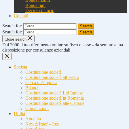
Bonus mobili
Bonus figli
Decreto rilancio
Contatti
Search for:
Search for:
Close search
Dal 2000 il tuo riferimento online su fisco e tasse - da sempre a tua
disposizione per consulenze aziendali
Società
Costituzione società
Costituzione società all’estero
Cerca un’impresa
Bilanci
Costituzione società Ltd Inglese
Costituzione società in Romania
Costituzione società alle Canarie
Convenzioni
Utilità
Attualità
Novità Irpef – Ires