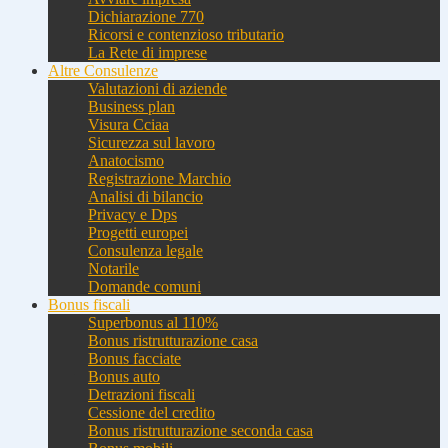
Dichiarazione 770
Ricorsi e contenzioso tributario
La Rete di imprese
Altre Consulenze
Valutazioni di aziende
Business plan
Visura Cciaa
Sicurezza sul lavoro
Anatocismo
Registrazione Marchio
Analisi di bilancio
Privacy e Dps
Progetti europei
Consulenza legale
Notarile
Domande comuni
Bonus fiscali
Superbonus al 110%
Bonus ristrutturazione casa
Bonus facciate
Bonus auto
Detrazioni fiscali
Cessione del credito
Bonus ristrutturazione seconda casa