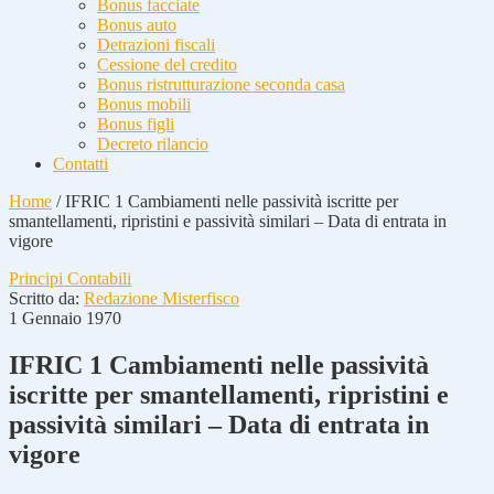
Bonus facciate
Bonus auto
Detrazioni fiscali
Cessione del credito
Bonus ristrutturazione seconda casa
Bonus mobili
Bonus figli
Decreto rilancio
Contatti
Home
/
IFRIC 1 Cambiamenti nelle passività iscritte per
smantellamenti, ripristini e passività similari – Data di entrata in
vigore
Principi Contabili
Scritto da:
Redazione Misterfisco
1 Gennaio 1970
IFRIC 1 Cambiamenti nelle passività
iscritte per smantellamenti, ripristini e
passività similari – Data di entrata in
vigore