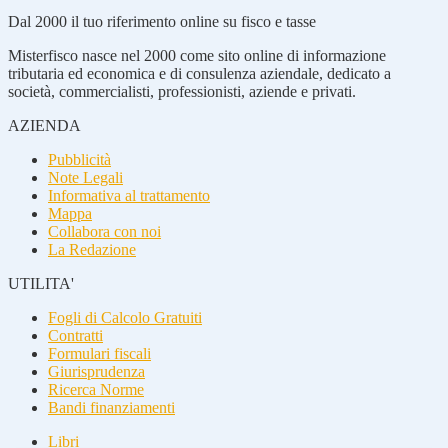
Dal 2000 il tuo riferimento online su fisco e tasse
Misterfisco nasce nel 2000 come sito online di informazione
tributaria ed economica e di consulenza aziendale, dedicato a
società, commercialisti, professionisti, aziende e privati.
AZIENDA
Pubblicità
Note Legali
Informativa al trattamento
Mappa
Collabora con noi
La Redazione
UTILITA'
Fogli di Calcolo Gratuiti
Contratti
Formulari fiscali
Giurisprudenza
Ricerca Norme
Bandi finanziamenti
Libri