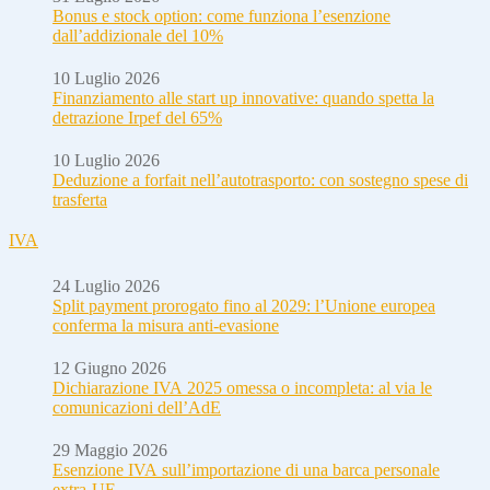
Bonus e stock option: come funziona l’esenzione
dall’addizionale del 10%
10 Luglio 2026
Finanziamento alle start up innovative: quando spetta la
detrazione Irpef del 65%
10 Luglio 2026
Deduzione a forfait nell’autotrasporto: con sostegno spese di
trasferta
IVA
24 Luglio 2026
Split payment prorogato fino al 2029: l’Unione europea
conferma la misura anti-evasione
12 Giugno 2026
Dichiarazione IVA 2025 omessa o incompleta: al via le
comunicazioni dell’AdE
29 Maggio 2026
Esenzione IVA sull’importazione di una barca personale
extra-UE