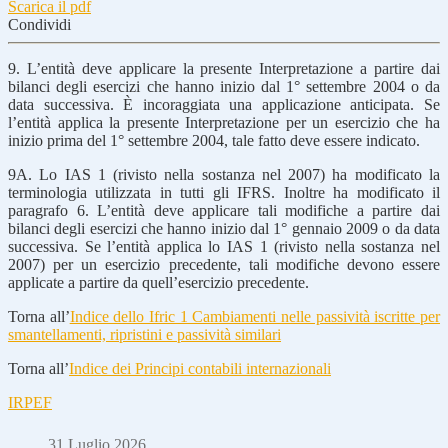
Scarica il pdf
Condividi
9. L’entità deve applicare la presente Interpretazione a partire dai
bilanci degli esercizi che hanno inizio dal 1° settembre 2004 o da
data successiva. È incoraggiata una applicazione anticipata. Se
l’entità applica la presente Interpretazione per un esercizio che ha
inizio prima del 1° settembre 2004, tale fatto deve essere indicato.
9A. Lo IAS 1 (rivisto nella sostanza nel 2007) ha modificato la
terminologia utilizzata in tutti gli IFRS. Inoltre ha modificato il
paragrafo 6. L’entità deve applicare tali modifiche a partire dai
bilanci degli esercizi che hanno inizio dal 1° gennaio 2009 o da data
successiva. Se l’entità applica lo IAS 1 (rivisto nella sostanza nel
2007) per un esercizio precedente, tali modifiche devono essere
applicate a partire da quell’esercizio precedente.
Torna all’
Indice dello Ifric 1 Cambiamenti nelle passività iscritte per
smantellamenti, ripristini e passività similari
Torna all’
Indice dei Principi contabili internazionali
IRPEF
31 Luglio 2026