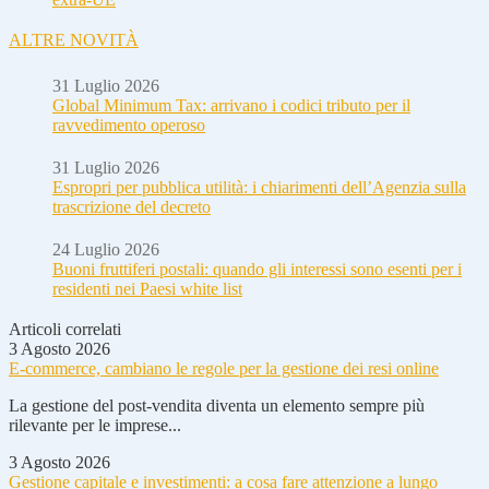
ALTRE NOVITÀ
31 Luglio 2026
Global Minimum Tax: arrivano i codici tributo per il
ravvedimento operoso
31 Luglio 2026
Espropri per pubblica utilità: i chiarimenti dell’Agenzia sulla
trascrizione del decreto
24 Luglio 2026
Buoni fruttiferi postali: quando gli interessi sono esenti per i
residenti nei Paesi white list
Articoli correlati
3 Agosto 2026
E-commerce, cambiano le regole per la gestione dei resi online
La gestione del post-vendita diventa un elemento sempre più
rilevante per le imprese...
3 Agosto 2026
Gestione capitale e investimenti: a cosa fare attenzione a lungo