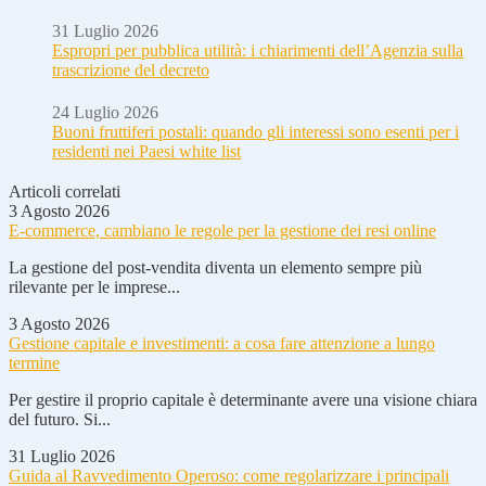
31 Luglio 2026
Espropri per pubblica utilità: i chiarimenti dell’Agenzia sulla
trascrizione del decreto
24 Luglio 2026
Buoni fruttiferi postali: quando gli interessi sono esenti per i
residenti nei Paesi white list
Articoli correlati
3 Agosto 2026
E-commerce, cambiano le regole per la gestione dei resi online
La gestione del post-vendita diventa un elemento sempre più
rilevante per le imprese...
3 Agosto 2026
Gestione capitale e investimenti: a cosa fare attenzione a lungo
termine
Per gestire il proprio capitale è determinante avere una visione chiara
del futuro. Si...
31 Luglio 2026
Guida al Ravvedimento Operoso: come regolarizzare i principali