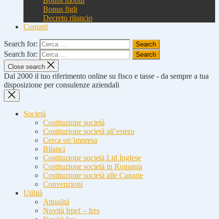
Bonus mobili
Bonus figli
Decreto rilancio
Contatti
Search for:
Search for:
Close search
Dal 2000 il tuo riferimento online su fisco e tasse - da sempre a tua
disposizione per consulenze aziendali
Società
Costituzione società
Costituzione società all’estero
Cerca un’impresa
Bilanci
Costituzione società Ltd Inglese
Costituzione società in Romania
Costituzione società alle Canarie
Convenzioni
Utilità
Attualità
Novità Irpef – Ires