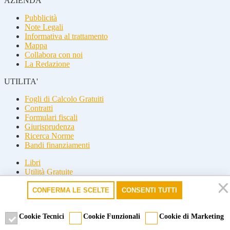
AZIENDA
Pubblicità
Note Legali
Informativa al trattamento
Mappa
Collabora con noi
La Redazione
UTILITA'
Fogli di Calcolo Gratuiti
Contratti
Formulari fiscali
Giurisprudenza
Ricerca Norme
Bandi finanziamenti
Libri
Utilità Gratuite
Guide fiscali
CONFERMA LE SCELTE
CONSENTI TUTTI
Seguici
Seguici
Cookie Tecnici
Cookie Funzionali
Cookie di Marketing