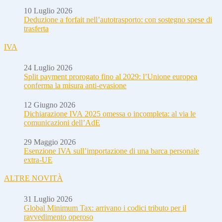
10 Luglio 2026
Deduzione a forfait nell’autotrasporto: con sostegno spese di
trasferta
IVA
24 Luglio 2026
Split payment prorogato fino al 2029: l’Unione europea
conferma la misura anti-evasione
12 Giugno 2026
Dichiarazione IVA 2025 omessa o incompleta: al via le
comunicazioni dell’AdE
29 Maggio 2026
Esenzione IVA sull’importazione di una barca personale
extra-UE
ALTRE NOVITÀ
31 Luglio 2026
Global Minimum Tax: arrivano i codici tributo per il
ravvedimento operoso