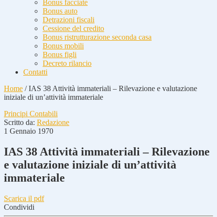
Bonus facciate
Bonus auto
Detrazioni fiscali
Cessione del credito
Bonus ristrutturazione seconda casa
Bonus mobili
Bonus figli
Decreto rilancio
Contatti
Home
/
IAS 38 Attività immateriali – Rilevazione e valutazione
iniziale di un’attività immateriale
Principi Contabili
Scritto da:
Redazione
1 Gennaio 1970
IAS 38 Attività immateriali – Rilevazione
e valutazione iniziale di un’attività
immateriale
Scarica il pdf
Condividi