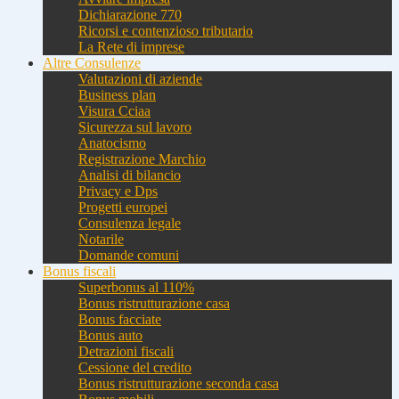
Dichiarazione 770
Ricorsi e contenzioso tributario
La Rete di imprese
Altre Consulenze
Valutazioni di aziende
Business plan
Visura Cciaa
Sicurezza sul lavoro
Anatocismo
Registrazione Marchio
Analisi di bilancio
Privacy e Dps
Progetti europei
Consulenza legale
Notarile
Domande comuni
Bonus fiscali
Superbonus al 110%
Bonus ristrutturazione casa
Bonus facciate
Bonus auto
Detrazioni fiscali
Cessione del credito
Bonus ristrutturazione seconda casa