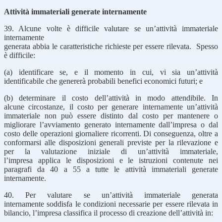
Attività immateriali generate internamente
39. Alcune volte è difficile valutare se un’attività immateriale
internamente
generata abbia le caratteristiche richieste per essere rilevata. Spesso
è difficile:
(a) identificare se, e il momento in cui, vi sia un’attività
identificabile che genererà probabili benefici economici futuri; e
(b) determinare il costo dell’attività in modo attendibile. In
alcune circostanze, il costo per generare internamente un’attività
immateriale non può essere distinto dal costo per mantenere o
migliorare l’avviamento generato internamente dall’impresa o dal
costo delle operazioni giornaliere ricorrenti. Di conseguenza, oltre a
conformarsi alle disposizioni generali previste per la rilevazione e
per la valutazione iniziale di un’attività immateriale,
l’impresa applica le disposizioni e le istruzioni contenute nei
paragrafi da 40 a 55 a tutte le attività immateriali generate
internamente.
40. Per valutare se un’attività immateriale generata
internamente soddisfa le condizioni necessarie per essere rilevata in
bilancio, l’impresa classifica il processo di creazione dell’attività in: