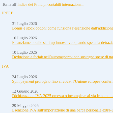
Torna all’
Indice dei Principi contabili internazionali
IRPEF
31 Luglio 2026
Bonus e stock option: come funziona l’esenzione dall’addizion
10 Luglio 2026
Finanziamento alle start up innovative: quando spetta la detraz
10 Luglio 2026
Deduzione a forfait nell’autotrasporto: con sostegno spese di tra
IVA
24 Luglio 2026
Split payment prorogato fino al 2029: l’Unione europea conferm
12 Giugno 2026
Dichiarazione IVA 2025 omessa o incompleta: al via le comuni
29 Maggio 2026
Esenzione IVA sull’importazione di una barca personale extra