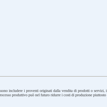
ono includere i proventi originati dalla vendita di prodotti o servizi, i r
 processo produttivo può nel futuro ridurre i costi di produzione piuttost