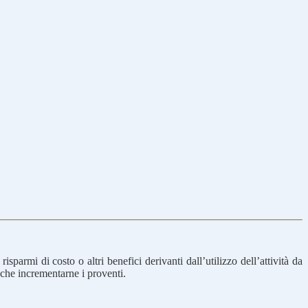
isparmi di costo o altri benefici derivanti dall’utilizzo dell’attività da
o che incrementarne i proventi.