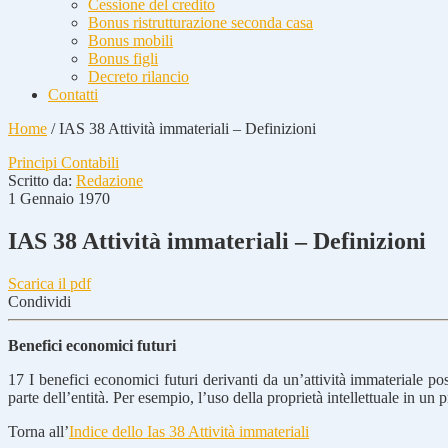
Cessione del credito
Bonus ristrutturazione seconda casa
Bonus mobili
Bonus figli
Decreto rilancio
Contatti
Home
/
IAS 38 Attività immateriali – Definizioni
Principi Contabili
Scritto da:
Redazione
1 Gennaio 1970
IAS 38 Attività immateriali – Definizioni
Scarica il pdf
Condividi
Benefici economici futuri
17
I benefici economici futuri derivanti da un’attività immateriale poss
parte dell’entità. Per esempio, l’uso della proprietà intellettuale in un
Torna all’
Indice dello Ias 38 Attività immateriali