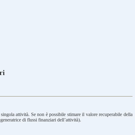
ri
ingola attività. Se non è possibile stimare il valore recuperabile della
eneratrice di flussi finanziari dell’attività).