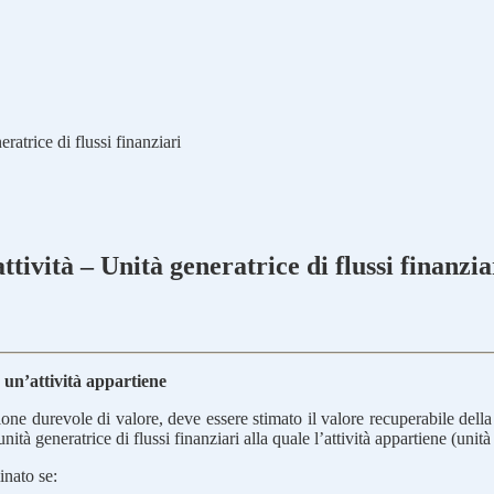
atrice di flussi finanziari
tività – Unità generatrice di flussi finanzia
e un’attività appartiene
one durevole di valore, deve essere stimato il valore recuperabile della s
tà generatrice di flussi finanziari alla quale l’attività appartiene (unità g
inato se: