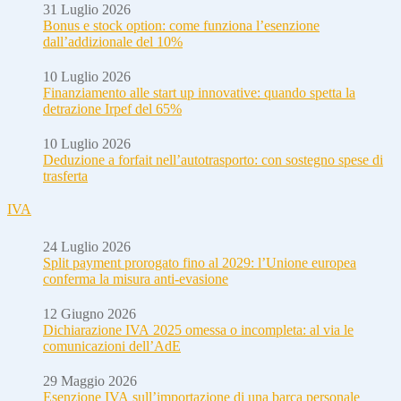
31 Luglio 2026
Bonus e stock option: come funziona l’esenzione
dall’addizionale del 10%
10 Luglio 2026
Finanziamento alle start up innovative: quando spetta la
detrazione Irpef del 65%
10 Luglio 2026
Deduzione a forfait nell’autotrasporto: con sostegno spese di
trasferta
IVA
24 Luglio 2026
Split payment prorogato fino al 2029: l’Unione europea
conferma la misura anti-evasione
12 Giugno 2026
Dichiarazione IVA 2025 omessa o incompleta: al via le
comunicazioni dell’AdE
29 Maggio 2026
Esenzione IVA sull’importazione di una barca personale