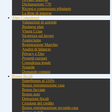
Dichiarazione 770
Ricorsi e contenzioso tributario
La Rete di imprese
Altre Consulenze
Valutazioni di aziende
Business plan
Visura Cciaa
Sicurezza sul lavoro
Anatocismo
Registrazione Marchio
Analisi di bilancio
Privacy e Dps
Progetti europei
Consulenza legale
Notarile
Domande comuni
Bonus fiscali
Superbonus al 110%
Bonus ristrutturazione casa
Bonus facciate
Bonus auto
Detrazioni fiscali
Cessione del credito
Bonus ristrutturazione seconda casa