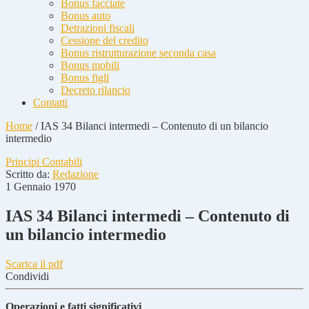
Bonus facciate
Bonus auto
Detrazioni fiscali
Cessione del credito
Bonus ristrutturazione seconda casa
Bonus mobili
Bonus figli
Decreto rilancio
Contatti
Home
/
IAS 34 Bilanci intermedi – Contenuto di un bilancio
intermedio
Principi Contabili
Scritto da:
Redazione
1 Gennaio 1970
IAS 34 Bilanci intermedi – Contenuto di
un bilancio intermedio
Scarica il pdf
Condividi
Operazioni e fatti significativi