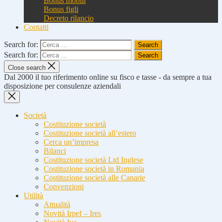
Bonus mobili
Bonus figli
Decreto rilancio
Contatti
Search for:
Search for:
Close search
Dal 2000 il tuo riferimento online su fisco e tasse - da sempre a tua
disposizione per consulenze aziendali
Società
Costituzione società
Costituzione società all’estero
Cerca un’impresa
Bilanci
Costituzione società Ltd Inglese
Costituzione società in Romania
Costituzione società alle Canarie
Convenzioni
Utilità
Attualità
Novità Irpef – Ires