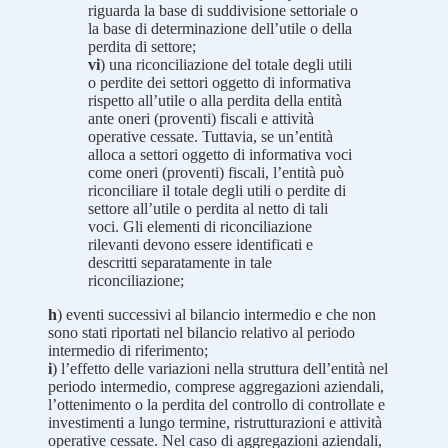
riguarda la base di suddivisione settoriale o
la base di determinazione dell’utile o della
perdita di settore;
vi
) una riconciliazione del totale degli utili
o perdite dei settori oggetto di informativa
rispetto all’utile o alla perdita della entità
ante oneri (proventi) fiscali e attività
operative cessate. Tuttavia, se un’entità
alloca a settori oggetto di informativa voci
come oneri (proventi) fiscali, l’entità può
riconciliare il totale degli utili o perdite di
settore all’utile o perdita al netto di tali
voci. Gli elementi di riconciliazione
rilevanti devono essere identificati e
descritti separatamente in tale
riconciliazione;
h
) eventi successivi al bilancio intermedio e che non
sono stati riportati nel bilancio relativo al periodo
intermedio di riferimento;
i
) l’effetto delle variazioni nella struttura dell’entità nel
periodo intermedio, comprese aggregazioni aziendali,
l’ottenimento o la perdita del controllo di controllate e
investimenti a lungo termine, ristrutturazioni e attività
operative cessate. Nel caso di aggregazioni aziendali,