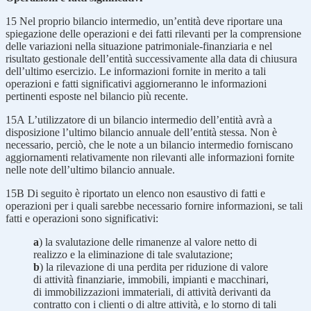
15
Nel proprio bilancio intermedio, un’entità deve riportare una
spiegazione delle operazioni e dei fatti rilevanti per la comprensione
delle variazioni nella situazione patrimoniale-finanziaria e nel
risultato gestionale dell’entità successivamente alla data di chiusura
dell’ultimo esercizio. Le informazioni fornite in merito a tali
operazioni e fatti significativi aggiorneranno le informazioni
pertinenti esposte nel bilancio più recente.
15A
L’utilizzatore di un bilancio intermedio dell’entità avrà a
disposizione l’ultimo bilancio annuale dell’entità stessa. Non è
necessario, perciò, che le note a un bilancio intermedio forniscano
aggiornamenti relativamente non rilevanti alle informazioni fornite
nelle note dell’ultimo bilancio annuale.
15B
Di seguito è riportato un elenco non esaustivo di fatti e
operazioni per i quali sarebbe necessario fornire informazioni, se tali
fatti e operazioni sono significativi:
a
) la svalutazione delle rimanenze al valore netto di
realizzo e la eliminazione di tale svalutazione;
b
) la rilevazione di una perdita per riduzione di valore
di attività finanziarie, immobili, impianti e macchinari,
di immobilizzazioni immateriali, di attività derivanti da
contratto con i clienti o di altre attività, e lo storno di tali