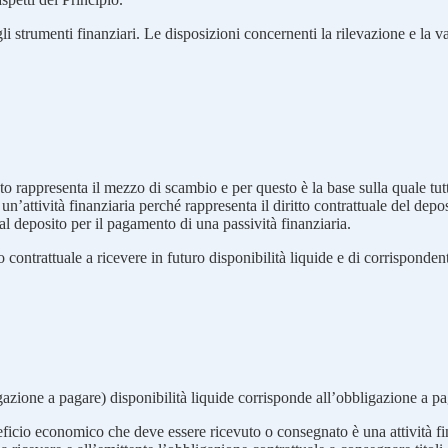
gli strumenti finanziari. Le disposizioni concernenti la rilevazione e la v
nto rappresenta il mezzo di scambio e per questo è la base sulla quale tut
un’attività finanziaria perché rappresenta il diritto contrattuale del depos
l deposito per il pagamento di una passività finanziaria.
 contrattuale a ricevere in futuro disponibilità liquide e di corrisponde
igazione a pagare) disponibilità liquide corrisponde all’obbligazione a paga
neficio economico che deve essere ricevuto o consegnato è una attività fi