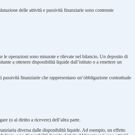
alutazione delle attività e passività finanziarie sono contenute
te le operazioni sono misurate e rilevate nel bilancio. Un deposito di
itante a ottenere disponibilità liquide dall’istituto o a emettere un
nti passività finanziarie che rappresentano un’obbligazione contrattuale
re (o al diritto a ricevere) dell’altra parte.
nanziaria diversa dalle disponibilità liquide. Ad esempio, un effetto