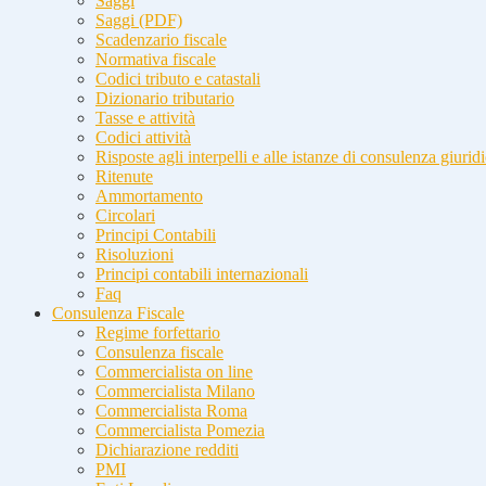
Saggi
Saggi (PDF)
Scadenzario fiscale
Normativa fiscale
Codici tributo e catastali
Dizionario tributario
Tasse e attività
Codici attività
Risposte agli interpelli e alle istanze di consulenza giurid
Ritenute
Ammortamento
Circolari
Principi Contabili
Risoluzioni
Principi contabili internazionali
Faq
Consulenza Fiscale
Regime forfettario
Consulenza fiscale
Commercialista on line
Commercialista Milano
Commercialista Roma
Commercialista Pomezia
Dichiarazione redditi
PMI