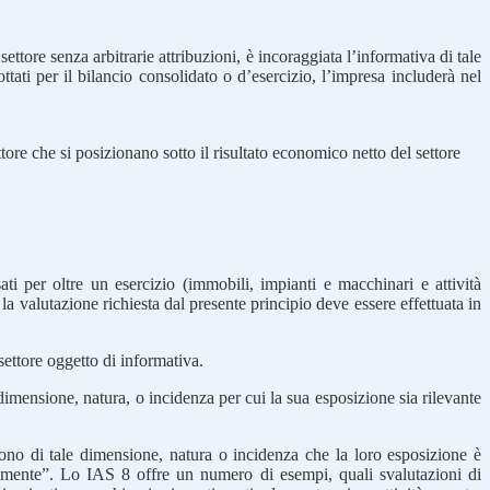
 settore senza arbitrarie attribuzioni, è incoraggiata l’informativa di tale
ttati per il bilancio consolidato o d’esercizio, l’impresa includerà nel
tore che si posizionano sotto il risultato economico netto del settore
ti per oltre un esercizio (immobili, impianti e macchinari e attività
la valutazione richiesta dal presente principio deve essere effettuata in
settore oggetto di informativa.
e dimensione, natura, o incidenza per cui la sua esposizione sia rilevante
sono di tale dimensione, natura o incidenza che la loro esposizione è
atamente”. Lo IAS 8 offre un numero di esempi, quali svalutazioni di