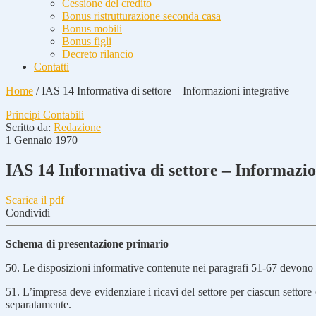
Cessione del credito
Bonus ristrutturazione seconda casa
Bonus mobili
Bonus figli
Decreto rilancio
Contatti
Home
/
IAS 14 Informativa di settore – Informazioni integrative
Principi Contabili
Scritto da:
Redazione
1 Gennaio 1970
IAS 14 Informativa di settore – Informazio
Scarica il pdf
Condividi
Schema di presentazione primario
50. Le disposizioni informative contenute nei paragrafi 51-67 devono e
51. L’impresa deve evidenziare i ricavi del settore per ciascun settore og
separatamente.