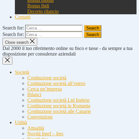
Bonus mobili
Bonus figli
Decreto rilancio
Contatti
Search for:
Search for:
Close search
Dal 2000 il tuo riferimento online su fisco e tasse - da sempre a tua
disposizione per consulenze aziendali
Società
Costituzione società
Costituzione società all’estero
Cerca un’impresa
Bilanci
Costituzione società Ltd Inglese
Costituzione società in Romania
Costituzione società alle Canarie
Convenzioni
Utilità
Attualità
Novità Irpef – Ires