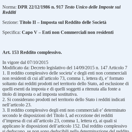
Norma:
DPR 22/12/1986 n. 917
Testo Unico delle Imposte sui
Redditi
Sezione:
Titolo II – Imposta sul Reddito delle Società
Specifica:
Capo V – Enti non Commerciali non residenti
Art. 153 Reddito complessivo.
In vigore dal 07/10/2015
Modificato da: Decreto legislativo del 14/09/2015 n. 147 Articolo 7
1. Il reddito complessivo delle societa’ e degli enti non commerciali
non residenti di cui all’articolo 73, comma 1, lettera d), e’ formato
soltanto dai redditi prodotti nel territorio dello Stato, ad esclusione di
quelli esenti da imposta e di quelli soggetti a ritenuta alla fonte a
titolo di imposta o ad imposta sostitutiva.
2. Si considerano prodotti nel territorio dello Stato i redditi indicati
nell’articolo 23.
3. Il reddito complessivo degli enti non commerciali e’ determinato
secondo le disposizioni del Titolo I, ad eccezione dei redditi
d’impresa di cui all’articolo 23, comma 1, lettera e), ai quali si
applicano le disposizioni dell’articolo 152. Dal reddito complessivo
si deducono, se non sono deducibili nella determinazione del reddito