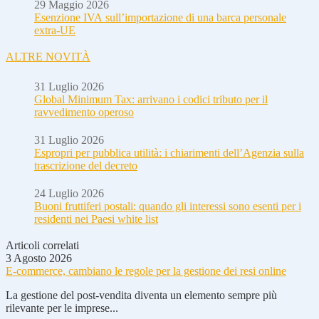
29 Maggio 2026
Esenzione IVA sull’importazione di una barca personale
extra-UE
ALTRE NOVITÀ
31 Luglio 2026
Global Minimum Tax: arrivano i codici tributo per il
ravvedimento operoso
31 Luglio 2026
Espropri per pubblica utilità: i chiarimenti dell’Agenzia sulla
trascrizione del decreto
24 Luglio 2026
Buoni fruttiferi postali: quando gli interessi sono esenti per i
residenti nei Paesi white list
Articoli correlati
3 Agosto 2026
E-commerce, cambiano le regole per la gestione dei resi online
La gestione del post-vendita diventa un elemento sempre più
rilevante per le imprese...