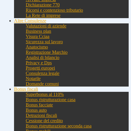
Dichiarazione 770
Ricorsi e contenzioso tributario
La Rete di imprese
Altre Consulenze
Valutazioni di aziende
Business plan
Visura Cciaa
Sicurezza sul lavoro
Anatocismo
Registrazione Marchio
Analisi di bilancio
Privacy e Dps
Progetti europei
Consulenza legale
Notarile
Domande comuni
Bonus fiscali
Superbonus al 110%
Bonus ristrutturazione casa
Bonus facciate
Bonus auto
Detrazioni fiscali
Cessione del credito
Bonus ristrutturazione seconda casa