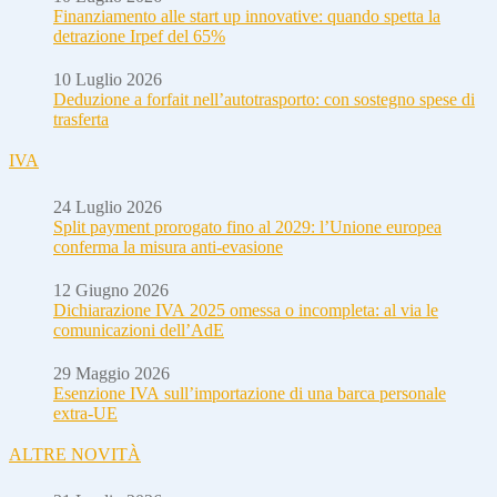
Finanziamento alle start up innovative: quando spetta la
detrazione Irpef del 65%
10 Luglio 2026
Deduzione a forfait nell’autotrasporto: con sostegno spese di
trasferta
IVA
24 Luglio 2026
Split payment prorogato fino al 2029: l’Unione europea
conferma la misura anti-evasione
12 Giugno 2026
Dichiarazione IVA 2025 omessa o incompleta: al via le
comunicazioni dell’AdE
29 Maggio 2026
Esenzione IVA sull’importazione di una barca personale
extra-UE
ALTRE NOVITÀ