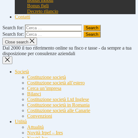
Bonus mobili
Bonus figli
Decreto rilancio
Contatti
Search for:
Search for:
Close search
Dal 2000 il tuo riferimento online su fisco e tasse - da sempre a tua
disposizione per consulenze aziendali
Società
Costituzione società
Costituzione società all’estero
Cerca un’impresa
Bilanci
Costituzione società Ltd Inglese
Costituzione società in Romania
Costituzione società alle Canarie
Convenzioni
Utilità
Attualità
Novità Irpef – Ires