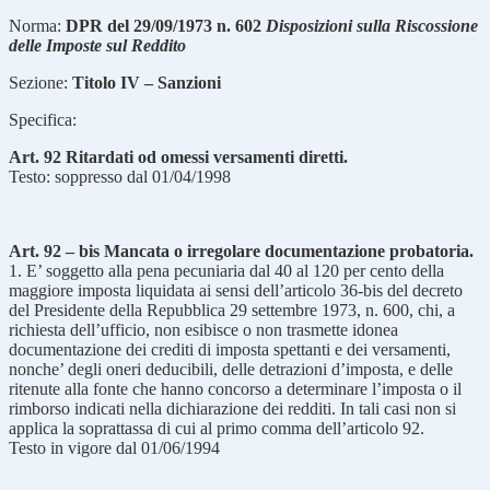
Norma:
DPR del 29/09/1973 n. 602
Disposizioni sulla Riscossione
delle Imposte sul Reddito
Sezione:
Titolo IV – Sanzioni
Specifica:
Art. 92 Ritardati od omessi versamenti diretti.
Testo: soppresso dal 01/04/1998
Art. 92 – bis Mancata o irregolare documentazione probatoria.
1. E’ soggetto alla pena pecuniaria dal 40 al 120 per cento della
maggiore imposta liquidata ai sensi dell’articolo 36-bis del decreto
del Presidente della Repubblica 29 settembre 1973, n. 600, chi, a
richiesta dell’ufficio, non esibisce o non trasmette idonea
documentazione dei crediti di imposta spettanti e dei versamenti,
nonche’ degli oneri deducibili, delle detrazioni d’imposta, e delle
ritenute alla fonte che hanno concorso a determinare l’imposta o il
rimborso indicati nella dichiarazione dei redditi. In tali casi non si
applica la soprattassa di cui al primo comma dell’articolo 92.
Testo in vigore dal 01/06/1994