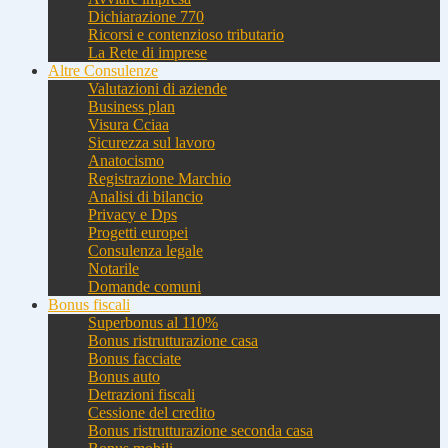
Dichiarazione 770
Ricorsi e contenzioso tributario
La Rete di imprese
Altre Consulenze
Valutazioni di aziende
Business plan
Visura Cciaa
Sicurezza sul lavoro
Anatocismo
Registrazione Marchio
Analisi di bilancio
Privacy e Dps
Progetti europei
Consulenza legale
Notarile
Domande comuni
Bonus fiscali
Superbonus al 110%
Bonus ristrutturazione casa
Bonus facciate
Bonus auto
Detrazioni fiscali
Cessione del credito
Bonus ristrutturazione seconda casa