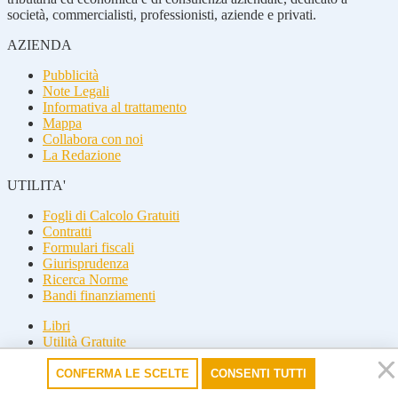
società, commercialisti, professionisti, aziende e privati.
AZIENDA
Pubblicità
Note Legali
Informativa al trattamento
Mappa
Collabora con noi
La Redazione
UTILITA'
Fogli di Calcolo Gratuiti
Contratti
Formulari fiscali
Giurisprudenza
Ricerca Norme
Bandi finanziamenti
Libri
Utilità Gratuite
Guide fiscali
CONFERMA LE SCELTE
CONSENTI TUTTI
Seguici