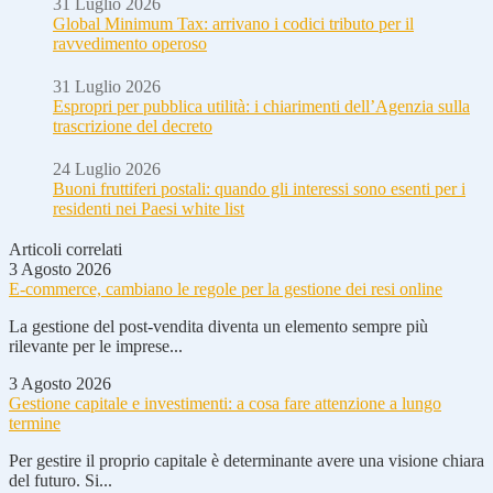
31 Luglio 2026
Global Minimum Tax: arrivano i codici tributo per il
ravvedimento operoso
31 Luglio 2026
Espropri per pubblica utilità: i chiarimenti dell’Agenzia sulla
trascrizione del decreto
24 Luglio 2026
Buoni fruttiferi postali: quando gli interessi sono esenti per i
residenti nei Paesi white list
Articoli correlati
3 Agosto 2026
E-commerce, cambiano le regole per la gestione dei resi online
La gestione del post-vendita diventa un elemento sempre più
rilevante per le imprese...
3 Agosto 2026
Gestione capitale e investimenti: a cosa fare attenzione a lungo
termine
Per gestire il proprio capitale è determinante avere una visione chiara
del futuro. Si...