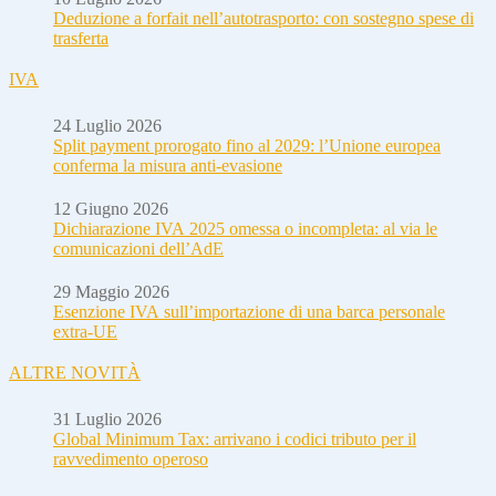
Deduzione a forfait nell’autotrasporto: con sostegno spese di
trasferta
IVA
24 Luglio 2026
Split payment prorogato fino al 2029: l’Unione europea
conferma la misura anti-evasione
12 Giugno 2026
Dichiarazione IVA 2025 omessa o incompleta: al via le
comunicazioni dell’AdE
29 Maggio 2026
Esenzione IVA sull’importazione di una barca personale
extra-UE
ALTRE NOVITÀ
31 Luglio 2026
Global Minimum Tax: arrivano i codici tributo per il
ravvedimento operoso