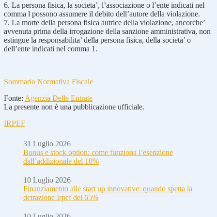
6. La persona fisica, la societa’, l’associazione o l’ente indicati nel
comma l possono assumere il debito dell’autore della violazione.
7. La morte della persona fisica autrice della violazione, ancorche’
avvenuta prima della irrogazione della sanzione amministrativa, non
estingue la responsabilita’ della persona fisica, della societa’ o
dell’ente indicati nel comma 1.
Sommario Normativa Fiscale
Fonte:
Agenzia Delle Entrate
La presente non è una pubblicazione ufficiale.
IRPEF
31 Luglio 2026
Bonus e stock option: come funziona l’esenzione
dall’addizionale del 10%
10 Luglio 2026
Finanziamento alle start up innovative: quando spetta la
detrazione Irpef del 65%
10 Luglio 2026