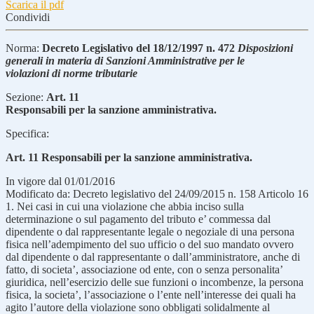
Scarica il pdf
Condividi
Norma:
Decreto Legislativo del 18/12/1997 n. 472
Disposizioni
generali in materia di Sanzioni Amministrative per le
violazioni di norme tributarie
Sezione:
Art. 11
Responsabili per la sanzione amministrativa.
Specifica:
Art. 11 Responsabili per la sanzione amministrativa.
In vigore dal 01/01/2016
Modificato da: Decreto legislativo del 24/09/2015 n. 158 Articolo 16
1. Nei casi in cui una violazione che abbia inciso sulla
determinazione o sul pagamento del tributo e’ commessa dal
dipendente o dal rappresentante legale o negoziale di una persona
fisica nell’adempimento del suo ufficio o del suo mandato ovvero
dal dipendente o dal rappresentante o dall’amministratore, anche di
fatto, di societa’, associazione od ente, con o senza personalita’
giuridica, nell’esercizio delle sue funzioni o incombenze, la persona
fisica, la societa’, l’associazione o l’ente nell’interesse dei quali ha
agito l’autore della violazione sono obbligati solidalmente al