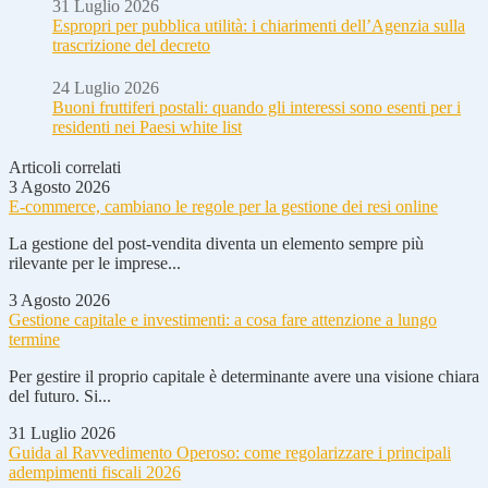
31 Luglio 2026
Espropri per pubblica utilità: i chiarimenti dell’Agenzia sulla
trascrizione del decreto
24 Luglio 2026
Buoni fruttiferi postali: quando gli interessi sono esenti per i
residenti nei Paesi white list
Articoli correlati
3 Agosto 2026
E-commerce, cambiano le regole per la gestione dei resi online
La gestione del post-vendita diventa un elemento sempre più
rilevante per le imprese...
3 Agosto 2026
Gestione capitale e investimenti: a cosa fare attenzione a lungo
termine
Per gestire il proprio capitale è determinante avere una visione chiara
del futuro. Si...
31 Luglio 2026
Guida al Ravvedimento Operoso: come regolarizzare i principali
adempimenti fiscali 2026