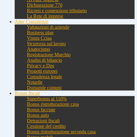
Dichiarazione 770
Ricorsi e contenzioso tributario
La Rete di imprese
Altre Consulenze
Valutazioni di aziende
Business plan
Visura Cciaa
Sicurezza sul lavoro
Anatocismo
Registrazione Marchio
Analisi di bilancio
Privacy e Dps
Progetti europei
Consulenza legale
Notarile
Domande comuni
Bonus fiscali
Superbonus al 110%
Bonus ristrutturazione casa
Bonus facciate
Bonus auto
Detrazioni fiscali
Cessione del credito
Bonus ristrutturazione seconda casa