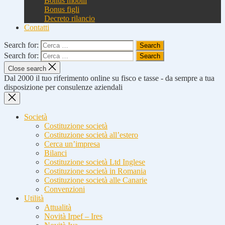
Bonus mobili
Bonus figli
Decreto rilancio
Contatti
Search for:
Search for:
Close search
Dal 2000 il tuo riferimento online su fisco e tasse - da sempre a tua
disposizione per consulenze aziendali
Società
Costituzione società
Costituzione società all’estero
Cerca un’impresa
Bilanci
Costituzione società Ltd Inglese
Costituzione società in Romania
Costituzione società alle Canarie
Convenzioni
Utilità
Attualità
Novità Irpef – Ires