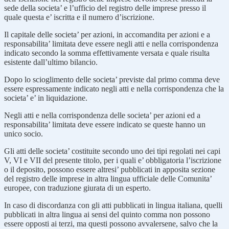
sede della societa’ e l’ufficio del registro delle imprese presso il
quale questa e’ iscritta e il numero d’iscrizione.
Il capitale delle societa’ per azioni, in accomandita per azioni e a
responsabilita’ limitata deve essere negli atti e nella corrispondenza
indicato secondo la somma effettivamente versata e quale risulta
esistente dall’ultimo bilancio.
Dopo lo scioglimento delle societa’ previste dal primo comma deve
essere espressamente indicato negli atti e nella corrispondenza che la
societa’ e’ in liquidazione.
Negli atti e nella corrispondenza delle societa’ per azioni ed a
responsabilita’ limitata deve essere indicato se queste hanno un
unico socio.
Gli atti delle societa’ costituite secondo uno dei tipi regolati nei capi
V, VI e VII del presente titolo, per i quali e’ obbligatoria l’iscrizione
o il deposito, possono essere altresi’ pubblicati in apposita sezione
del registro delle imprese in altra lingua ufficiale delle Comunita’
europee, con traduzione giurata di un esperto.
In caso di discordanza con gli atti pubblicati in lingua italiana, quelli
pubblicati in altra lingua ai sensi del quinto comma non possono
essere opposti ai terzi, ma questi possono avvalersene, salvo che la