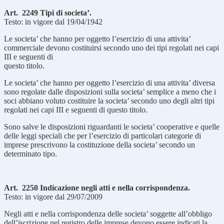
Art. 2249 Tipi di societa’.
Testo: in vigore dal 19/04/1942
Le societa’ che hanno per oggetto l’esercizio di una attivita’
commerciale devono costituirsi secondo uno dei tipi regolati nei capi
III e seguenti di
questo titolo.
Le societa’ che hanno per oggetto l’esercizio di una attivita’ diversa
sono regolate dalle disposizioni sulla societa’ semplice a meno che i
soci abbiano voluto costituire la societa’ secondo uno degli altri tipi
regolati nei capi III e seguenti di questo titolo.
Sono salve le disposizioni riguardanti le societa’ cooperative e quelle
delle leggi speciali che per l’esercizio di particolari categorie di
imprese prescrivono la costituzione della societa’ secondo un
determinato tipo.
Art. 2250 Indicazione negli atti e nella corrispondenza.
Testo: in vigore dal 29/07/2009
Negli atti e nella corrispondenza delle societa’ soggette all’obbligo
dell’iscrizione nel registro delle imprese devono essere indicati la