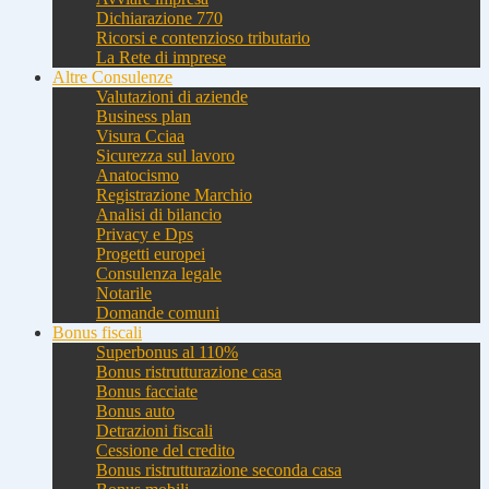
Dichiarazione 770
Ricorsi e contenzioso tributario
La Rete di imprese
Altre Consulenze
Valutazioni di aziende
Business plan
Visura Cciaa
Sicurezza sul lavoro
Anatocismo
Registrazione Marchio
Analisi di bilancio
Privacy e Dps
Progetti europei
Consulenza legale
Notarile
Domande comuni
Bonus fiscali
Superbonus al 110%
Bonus ristrutturazione casa
Bonus facciate
Bonus auto
Detrazioni fiscali
Cessione del credito
Bonus ristrutturazione seconda casa