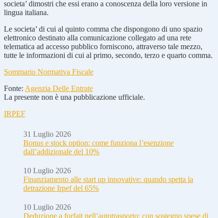
societa’ dimostri che essi erano a conoscenza della loro versione in
lingua italiana.
Le societa’ di cui al quinto comma che dispongono di uno spazio
elettronico destinato alla comunicazione collegato ad una rete
telematica ad accesso pubblico forniscono, attraverso tale mezzo,
tutte le informazioni di cui al primo, secondo, terzo e quarto comma.
Sommario Normativa Fiscale
Fonte:
Agenzia Delle Entrate
La presente non è una pubblicazione ufficiale.
IRPEF
31 Luglio 2026
Bonus e stock option: come funziona l’esenzione
dall’addizionale del 10%
10 Luglio 2026
Finanziamento alle start up innovative: quando spetta la
detrazione Irpef del 65%
10 Luglio 2026
Deduzione a forfait nell’autotrasporto: con sostegno spese di