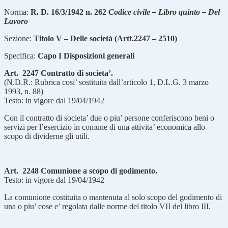
Norma:
R. D. 16/3/1942 n. 262
Codice civile – Libro quinto – Del
Lavoro
Sezione:
Titolo V – Delle società (Artt.2247 – 2510)
Specifica:
Capo I Disposizioni generali
Art. 2247 Contratto di societa’.
(N.D.R.: Rubrica cosi’ sostituita dall’articolo 1, D.L.G. 3 marzo
1993, n. 88)
Testo: in vigore dal 19/04/1942
Con il contratto di societa’ due o piu’ persone conferiscono beni o
servizi per l’esercizio in comune di una attivita’ economica allo
scopo di dividerne gli utili.
Art. 2248 Comunione a scopo di godimento.
Testo: in vigore dal 19/04/1942
La comunione costituita o mantenuta al solo scopo del godimento di
una o piu’ cose e’ regolata dalle norme del titolo VII del libro III.