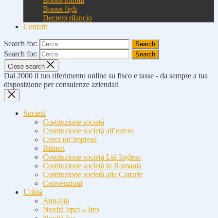
Bonus mobili
Bonus figli
Decreto rilancio
Contatti
Search for:
Search for:
Close search
Dal 2000 il tuo riferimento online su fisco e tasse - da sempre a tua
disposizione per consulenze aziendali
Società
Costituzione società
Costituzione società all’estero
Cerca un’impresa
Bilanci
Costituzione società Ltd Inglese
Costituzione società in Romania
Costituzione società alle Canarie
Convenzioni
Utilità
Attualità
Novità Irpef – Ires