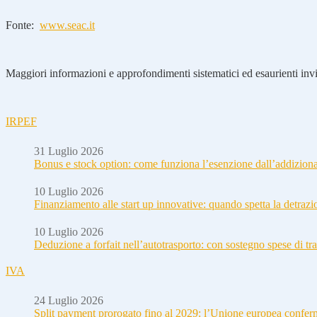
Fonte:
www.seac.it
Maggiori informazioni e approfondimenti sistematici ed esaurienti invia
IRPEF
31 Luglio 2026
Bonus e stock option: come funziona l’esenzione dall’addizion
10 Luglio 2026
Finanziamento alle start up innovative: quando spetta la detraz
10 Luglio 2026
Deduzione a forfait nell’autotrasporto: con sostegno spese di tra
IVA
24 Luglio 2026
Split payment prorogato fino al 2029: l’Unione europea conferm