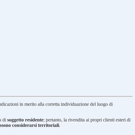
indicazioni in merito alla corretta individuazione del luogo di
s
di
soggetto residente
; pertanto, la rivendita ai propri clienti esteri di
sono considerarsi territoriali
.