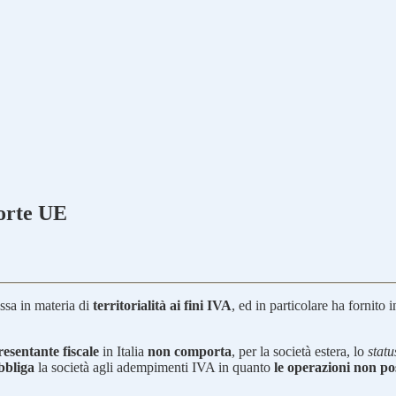
Corte UE
ssa in materia di
territorialità ai fini IVA
, ed in particolare ha fornito 
esentante fiscale
in Italia
non comporta
, per la società estera, lo
statu
bbliga
la società agli adempimenti IVA in quanto
le operazioni non pos