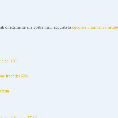
ti direttamente alla vostra mail, acquista la
circolare informativa fiscale
ale del 10%
ione Irpef del 65%
sferta
a la misura anti-evasione