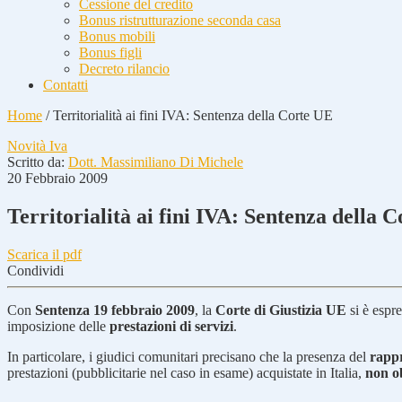
Cessione del credito
Bonus ristrutturazione seconda casa
Bonus mobili
Bonus figli
Decreto rilancio
Contatti
Home
/
Territorialità ai fini IVA: Sentenza della Corte UE
Novità Iva
Scritto da:
Dott. Massimiliano Di Michele
20 Febbraio 2009
Territorialità ai fini IVA: Sentenza della 
Scarica il pdf
Condividi
Con
Sentenza 19 febbraio 2009
, la
Corte di Giustizia UE
si è espre
imposizione delle
prestazioni di servizi
.
In particolare, i giudici comunitari precisano che la presenza del
rappr
prestazioni (pubblicitarie nel caso in esame) acquistate in Italia,
non o