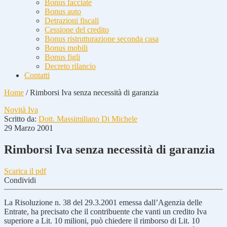
Bonus facciate
Bonus auto
Detrazioni fiscali
Cessione del credito
Bonus ristrutturazione seconda casa
Bonus mobili
Bonus figli
Decreto rilancio
Contatti
Home
/
Rimborsi Iva senza necessità di garanzia
Novità Iva
Scritto da:
Dott. Massimiliano Di Michele
29 Marzo 2001
Rimborsi Iva senza necessità di garanzia
Scarica il pdf
Condividi
La Risoluzione n. 38 del 29.3.2001 emessa dall’Agenzia delle
Entrate, ha precisato che il contribuente che vanti un credito Iva
superiore a Lit. 10 milioni, può chiedere il rimborso di Lit. 10