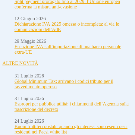
Split payment prorogato fino al 2029: l’Unione europea
conferma la misura anti-evasione
12 Giugno 2026
Dichiarazione IVA 2025 omessa o incompleta: al via le
comunicazioni dell’AdE
29 Maggio 2026
Esenzione IVA sull’importazione di una barca personale
extra-UE
ALTRE NOVITÀ
31 Luglio 2026
Global Minimum Tax: arrivano i codici tributo per il
ravvedimento operoso
31 Luglio 2026
Espropri per pubblica utilità: i chiarimenti dell’Agenzia sulla
trascrizione del decreto
24 Luglio 2026
Buoni fruttiferi postali: quando gli interessi sono esenti per i
residenti nei Paesi white list