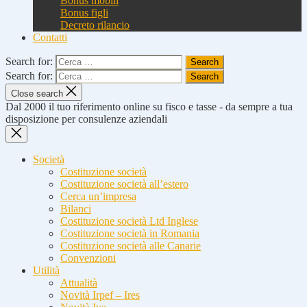
Bonus mobili
Bonus figli
Decreto rilancio
Contatti
Search for:
Search for:
Close search
Dal 2000 il tuo riferimento online su fisco e tasse - da sempre a tua
disposizione per consulenze aziendali
Società
Costituzione società
Costituzione società all’estero
Cerca un’impresa
Bilanci
Costituzione società Ltd Inglese
Costituzione società in Romania
Costituzione società alle Canarie
Convenzioni
Utilità
Attualità
Novità Irpef – Ires