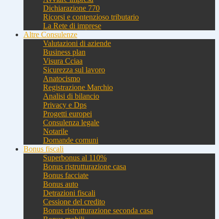
Dichiarazione 770
Ricorsi e contenzioso tributario
La Rete di imprese
Altre Consulenze
Valutazioni di aziende
Business plan
Visura Cciaa
Sicurezza sul lavoro
Anatocismo
Registrazione Marchio
Analisi di bilancio
Privacy e Dps
Progetti europei
Consulenza legale
Notarile
Domande comuni
Bonus fiscali
Superbonus al 110%
Bonus ristrutturazione casa
Bonus facciate
Bonus auto
Detrazioni fiscali
Cessione del credito
Bonus ristrutturazione seconda casa