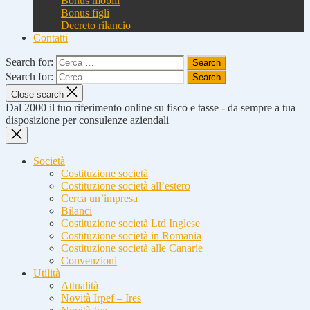
Bonus mobili
Bonus figli
Decreto rilancio
Contatti
Search for:
Search for:
Close search
Dal 2000 il tuo riferimento online su fisco e tasse - da sempre a tua
disposizione per consulenze aziendali
Società
Costituzione società
Costituzione società all’estero
Cerca un’impresa
Bilanci
Costituzione società Ltd Inglese
Costituzione società in Romania
Costituzione società alle Canarie
Convenzioni
Utilità
Attualità
Novità Irpef – Ires