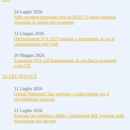
24 Luglio 2026
Split payment prorogato fino al 2029: l’Unione europea
conferma la misura anti-evasione
12 Giugno 2026
Dichiarazione IVA 2025 omessa o incompleta: al via le
comunicazioni dell’AdE
29 Maggio 2026
Esenzione IVA sull’importazione di una barca personale
extra-UE
ALTRE NOVITÀ
31 Luglio 2026
Global Minimum Tax: arrivano i codici tributo per il
ravvedimento operoso
31 Luglio 2026
Espropri per pubblica utilità: i chiarimenti dell’Agenzia sulla
trascrizione del decreto