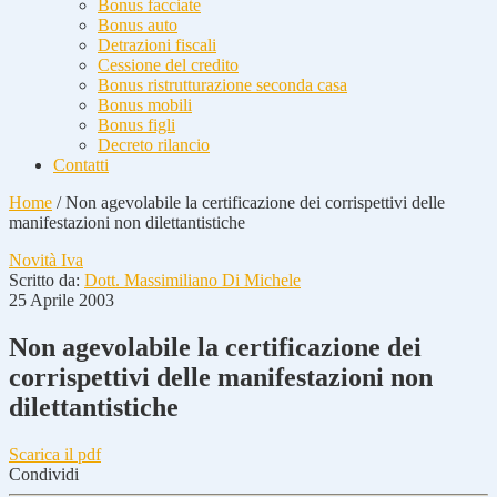
Bonus facciate
Bonus auto
Detrazioni fiscali
Cessione del credito
Bonus ristrutturazione seconda casa
Bonus mobili
Bonus figli
Decreto rilancio
Contatti
Home
/
Non agevolabile la certificazione dei corrispettivi delle
manifestazioni non dilettantistiche
Novità Iva
Scritto da:
Dott. Massimiliano Di Michele
25 Aprile 2003
Non agevolabile la certificazione dei
corrispettivi delle manifestazioni non
dilettantistiche
Scarica il pdf
Condividi