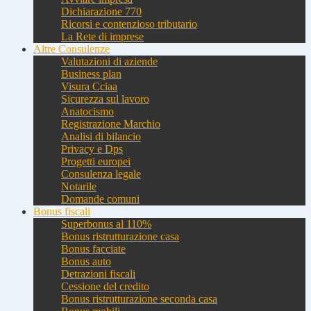
Dichiarazione 770
Ricorsi e contenzioso tributario
La Rete di imprese
Altre Consulenze
Valutazioni di aziende
Business plan
Visura Cciaa
Sicurezza sul lavoro
Anatocismo
Registrazione Marchio
Analisi di bilancio
Privacy e Dps
Progetti europei
Consulenza legale
Notarile
Domande comuni
Bonus fiscali
Superbonus al 110%
Bonus ristrutturazione casa
Bonus facciate
Bonus auto
Detrazioni fiscali
Cessione del credito
Bonus ristrutturazione seconda casa