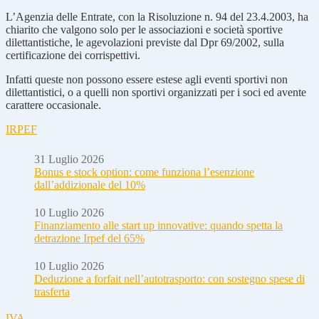
L’Agenzia delle Entrate, con la Risoluzione n. 94 del 23.4.2003, ha
chiarito che valgono solo per le associazioni e società sportive
dilettantistiche, le agevolazioni previste dal Dpr 69/2002, sulla
certificazione dei corrispettivi.
Infatti queste non possono essere estese agli eventi sportivi non
dilettantistici, o a quelli non sportivi organizzati per i soci ed avente
carattere occasionale.
IRPEF
31 Luglio 2026
Bonus e stock option: come funziona l’esenzione
dall’addizionale del 10%
10 Luglio 2026
Finanziamento alle start up innovative: quando spetta la
detrazione Irpef del 65%
10 Luglio 2026
Deduzione a forfait nell’autotrasporto: con sostegno spese di
trasferta
IVA