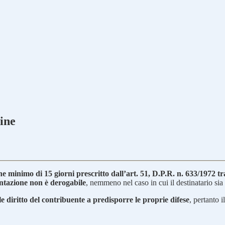
mine
e minimo di 15 giorni prescritto dall’art. 51, D.P.R. n. 633/1972 t
entazione non è derogabile
, nemmeno nel caso in cui il destinatario sia
e diritto del contribuente a predisporre le proprie difese
, pertanto i