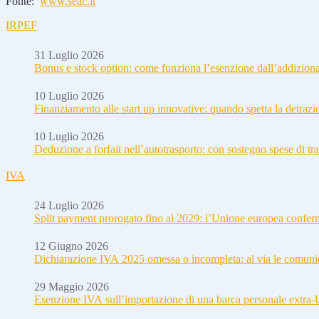
Fonte:
www.seac.it
IRPEF
31 Luglio 2026
Bonus e stock option: come funziona l’esenzione dall’addizion
10 Luglio 2026
Finanziamento alle start up innovative: quando spetta la detraz
10 Luglio 2026
Deduzione a forfait nell’autotrasporto: con sostegno spese di tra
IVA
24 Luglio 2026
Split payment prorogato fino al 2029: l’Unione europea conferm
12 Giugno 2026
Dichiarazione IVA 2025 omessa o incompleta: al via le comuni
29 Maggio 2026
Esenzione IVA sull’importazione di una barca personale extra