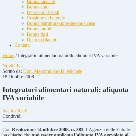
Bonus facciate
Bonus auto
Detrazioni fiscali
Cessione del credito
Bonus ristrutturazione seconda casa
Bonus mobili
Bonus figli
Decreto rilancio
Contatti
Home
/
Integratori alimentari naturali: aliquota IVA variabile
Novità Iva
Scritto da:
Dott. Massimiliano Di Michele
18 Ottobre 2008
Integratori alimentari naturali: aliquota
IVA variabile
Scarica il pdf
Condividi
Con
Risoluzione 14 ottobre 2008, n. 383
, l’Agenzia delle Entrate
ha chiarito che
può essere applicata l’aliquota IVA agevolata al