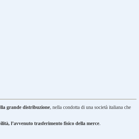
la grande distribuzione
, nella condotta di una società italiana che
ità, l’avvenuto trasferimento fisico della merce
.