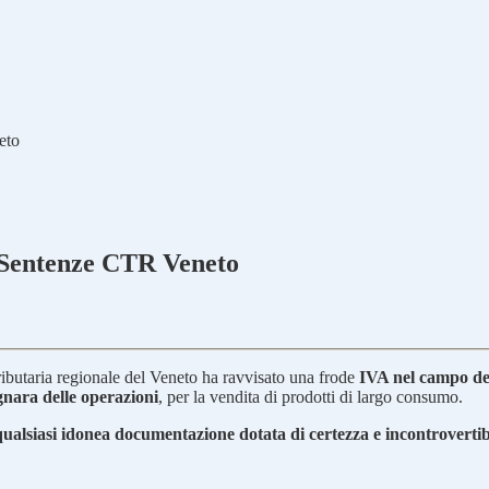
eto
: Sentenze CTR Veneto
ibutaria regionale del Veneto ha ravvisato una frode
IVA nel campo del
gnara delle operazioni
, per la vendita di prodotti di largo consumo.
ualsiasi idonea documentazione dotata di certezza e incontrovertibil