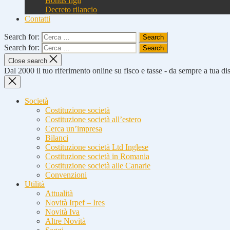
Bonus figli
Decreto rilancio
Contatti
Search for:
Search for:
Close search
Dal 2000 il tuo riferimento online su fisco e tasse - da sempre a tua d
Società
Costituzione società
Costituzione società all’estero
Cerca un’impresa
Bilanci
Costituzione società Ltd Inglese
Costituzione società in Romania
Costituzione società alle Canarie
Convenzioni
Utilità
Attualità
Novità Irpef – Ires
Novità Iva
Altre Novità