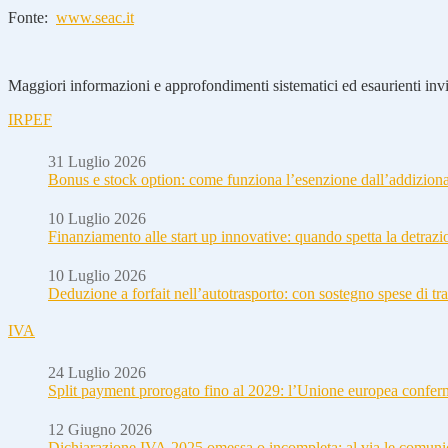
Fonte:
www.seac.it
Maggiori informazioni e approfondimenti sistematici ed esaurienti invia
IRPEF
31 Luglio 2026
Bonus e stock option: come funziona l’esenzione dall’addizion
10 Luglio 2026
Finanziamento alle start up innovative: quando spetta la detraz
10 Luglio 2026
Deduzione a forfait nell’autotrasporto: con sostegno spese di tra
IVA
24 Luglio 2026
Split payment prorogato fino al 2029: l’Unione europea conferm
12 Giugno 2026
Dichiarazione IVA 2025 omessa o incompleta: al via le comuni