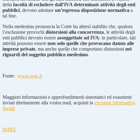
della
facoltà di escludere dall’IVA determinate attività degli enti
pubblici
, devono adottare
un’espressa disposizione normativa
a
tal fine.
Nella medesima pronuncia la Corte ha altresì stabilito che, qualora
l’esclusione provochi
distorsioni alla concorrenza
, le attività degli
enti pubblici devono essere
assoggettate ad IVA
: in particolare, tali
attività possono essere
non solo quelle che provocano danno alle
imprese private
, ma anche quelle che comportano distorsioni
nei
riguardi del soggetto pubblico medesimo
.
Fonte:
www.seac.it
Maggiori informazioni e approfondimenti sistematici ed esaurienti
inviati direttamente alla vostra mail, acquisti la
circolare informativa
fiscale
IRPEF