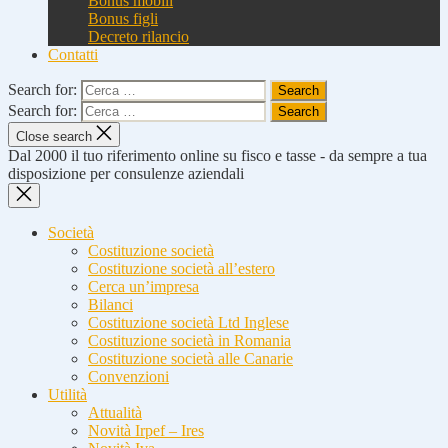
Bonus mobili
Bonus figli
Decreto rilancio
Contatti
Search for:
Search for:
Close search
Dal 2000 il tuo riferimento online su fisco e tasse - da sempre a tua
disposizione per consulenze aziendali
Società
Costituzione società
Costituzione società all’estero
Cerca un’impresa
Bilanci
Costituzione società Ltd Inglese
Costituzione società in Romania
Costituzione società alle Canarie
Convenzioni
Utilità
Attualità
Novità Irpef – Ires