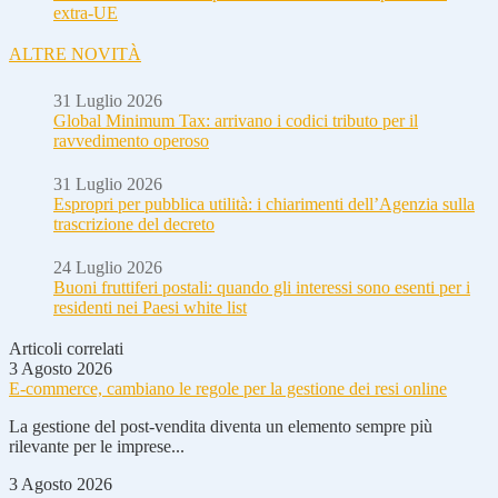
extra-UE
ALTRE NOVITÀ
31 Luglio 2026
Global Minimum Tax: arrivano i codici tributo per il
ravvedimento operoso
31 Luglio 2026
Espropri per pubblica utilità: i chiarimenti dell’Agenzia sulla
trascrizione del decreto
24 Luglio 2026
Buoni fruttiferi postali: quando gli interessi sono esenti per i
residenti nei Paesi white list
Articoli correlati
3 Agosto 2026
E-commerce, cambiano le regole per la gestione dei resi online
La gestione del post-vendita diventa un elemento sempre più
rilevante per le imprese...
3 Agosto 2026