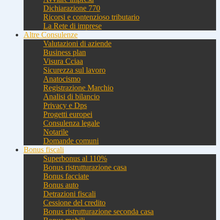
Dichiarazione 770
Ricorsi e contenzioso tributario
La Rete di imprese
Altre Consulenze
Valutazioni di aziende
Business plan
Visura Cciaa
Sicurezza sul lavoro
Anatocismo
Registrazione Marchio
Analisi di bilancio
Privacy e Dps
Progetti europei
Consulenza legale
Notarile
Domande comuni
Bonus fiscali
Superbonus al 110%
Bonus ristrutturazione casa
Bonus facciate
Bonus auto
Detrazioni fiscali
Cessione del credito
Bonus ristrutturazione seconda casa