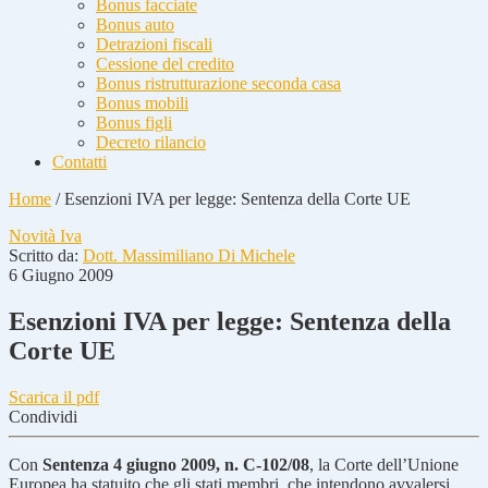
Bonus facciate
Bonus auto
Detrazioni fiscali
Cessione del credito
Bonus ristrutturazione seconda casa
Bonus mobili
Bonus figli
Decreto rilancio
Contatti
Home
/
Esenzioni IVA per legge: Sentenza della Corte UE
Novità Iva
Scritto da:
Dott. Massimiliano Di Michele
6 Giugno 2009
Esenzioni IVA per legge: Sentenza della
Corte UE
Scarica il pdf
Condividi
Con
Sentenza 4 giugno 2009, n. C-102/08
, la Corte dell’Unione
Europea ha statuito che gli stati membri, che intendono avvalersi